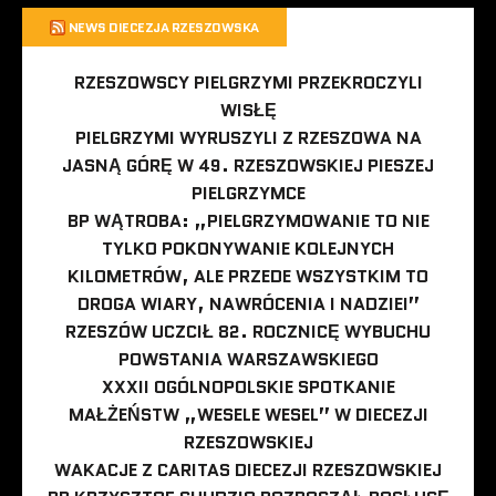
NEWS DIECEZJA RZESZOWSKA
RZESZOWSCY PIELGRZYMI PRZEKROCZYLI
WISŁĘ
PIELGRZYMI WYRUSZYLI Z RZESZOWA NA
JASNĄ GÓRĘ W 49. RZESZOWSKIEJ PIESZEJ
PIELGRZYMCE
BP WĄTROBA: „PIELGRZYMOWANIE TO NIE
TYLKO POKONYWANIE KOLEJNYCH
KILOMETRÓW, ALE PRZEDE WSZYSTKIM TO
DROGA WIARY, NAWRÓCENIA I NADZIEI”
RZESZÓW UCZCIŁ 82. ROCZNICĘ WYBUCHU
POWSTANIA WARSZAWSKIEGO
XXXII OGÓLNOPOLSKIE SPOTKANIE
MAŁŻEŃSTW „WESELE WESEL” W DIECEZJI
RZESZOWSKIEJ
WAKACJE Z CARITAS DIECEZJI RZESZOWSKIEJ