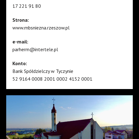
17 221 91 80
Strona:
www.mbsniezna.rzeszow.pl
e-mail:
parherm@intertele.pl
Konto:
Bank Spółdzielczy w Tyczynie
52 9164 0008 2001 0002 4152 0001