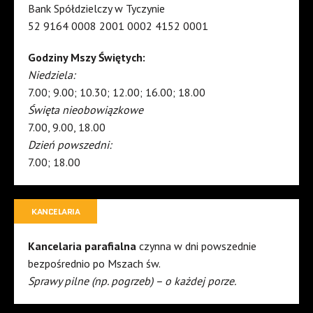
Bank Spółdzielczy w Tyczynie
52 9164 0008 2001 0002 4152 0001
Godziny Mszy Świętych:
Niedziela:
7.00; 9.00; 10.30; 12.00; 16.00; 18.00
Święta nieobowiązkowe
7.00, 9.00, 18.00
Dzień powszedni:
7.00; 18.00
KANCELARIA
Kancelaria parafialna
czynna w dni powszednie
bezpośrednio po Mszach św.
Sprawy pilne (np. pogrzeb) – o każdej porze.