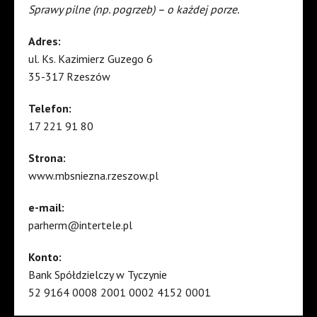
Sprawy pilne (np. pogrzeb) – o każdej porze.
Adres:
ul. Ks. Kazimierz Guzego 6
35-317 Rzeszów
Telefon:
17 221 91 80
Strona:
www.mbsniezna.rzeszow.pl
e-mail:
parherm@intertele.pl
Konto:
Bank Spółdzielczy w Tyczynie
52 9164 0008 2001 0002 4152 0001