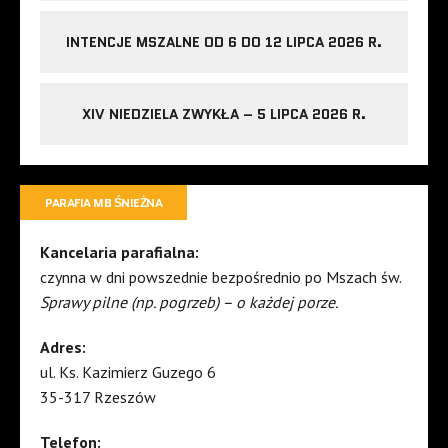
INTENCJE MSZALNE OD 6 DO 12 LIPCA 2026 R.
XIV NIEDZIELA ZWYKŁA – 5 LIPCA 2026 R.
PARAFIA MB ŚNIEŻNA
Kancelaria parafialna:
czynna w dni powszednie bezpośrednio po Mszach św.
Sprawy pilne (np. pogrzeb) – o każdej porze.
Adres:
ul. Ks. Kazimierz Guzego 6
35-317 Rzeszów
Telefon: