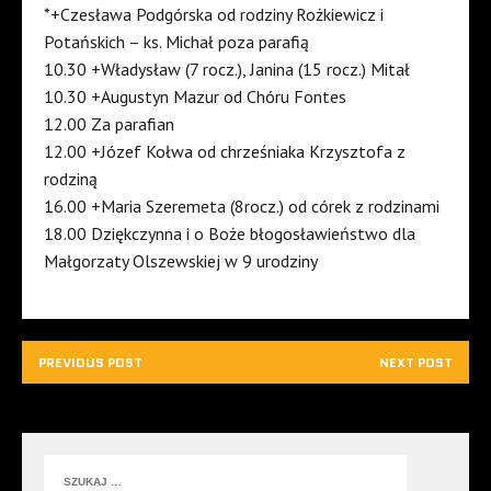
*+Czesława Podgórska od rodziny Rożkiewicz i
Potańskich – ks. Michał poza parafią
10.30 +Władysław (7 rocz.), Janina (15 rocz.) Mitał
10.30 +Augustyn Mazur od Chóru Fontes
12.00 Za parafian
12.00 +Józef Kołwa od chrześniaka Krzysztofa z
rodziną
16.00 +Maria Szeremeta (8rocz.) od córek z rodzinami
18.00 Dziękczynna i o Boże błogosławieństwo dla
Małgorzaty Olszewskiej w 9 urodziny
PREVIOUS POST
NEXT POST