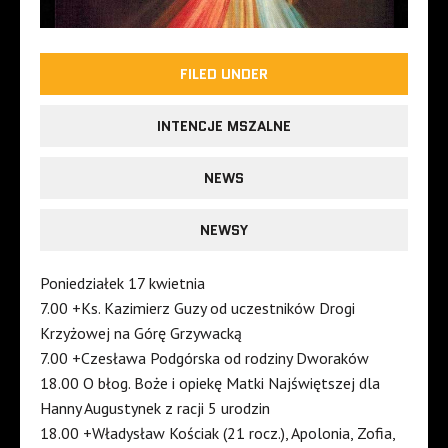
FILED UNDER
INTENCJE MSZALNE
NEWS
NEWSY
Poniedziałek 17 kwietnia
7.00 +Ks. Kazimierz Guzy od uczestników Drogi
Krzyżowej na Górę Grzywacką
7.00 +Czesława Podgórska od rodziny Dworaków
18.00 O błog. Boże i opiekę Matki Najświętszej dla
Hanny Augustynek z racji 5 urodzin
18.00 +Władysław Kościak (21 rocz.), Apolonia, Zofia,