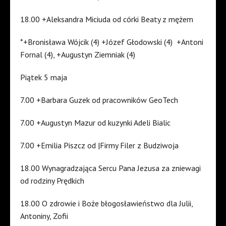
18.00 +Aleksandra Miciuda od córki Beaty z mężem
*+Bronisława Wójcik (4) +Józef Głodowski (4) +Antoni
Fornal (4), +Augustyn Ziemniak (4)
Piątek 5 maja
7.00 +Barbara Guzek od pracowników GeoTech
7.00 +Augustyn Mazur od kuzynki Adeli Bialic
7.00 +Emilia Piszcz od |Firmy Filer z Budziwoja
18.00 Wynagradzająca Sercu Pana Jezusa za zniewagi
od rodziny Prędkich
18.00 O zdrowie i Boże błogosławieństwo dla Julii,
Antoniny, Zofii