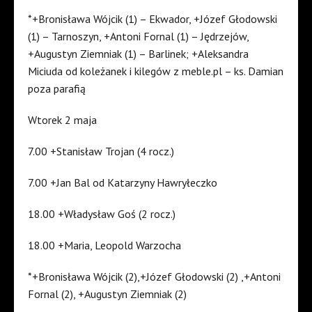
*+Bronisława Wójcik (1) – Ekwador, +Józef Głodowski
(1) – Tarnoszyn, +Antoni Fornal (1) – Jędrzejów,
+Augustyn Ziemniak (1) – Barlinek; +Aleksandra
Miciuda od koleżanek i kilegów z meble.pl – ks. Damian
poza parafią
Wtorek 2 maja
7.00 +Stanisław Trojan (4 rocz.)
7.00 +Jan Bal od Katarzyny Hawryłeczko
18.00 +Władysław Goś (2 rocz.)
18.00 +Maria, Leopold Warzocha
*+Bronisława Wójcik (2),+Józef Głodowski (2) ,+Antoni
Fornal (2), +Augustyn Ziemniak (2)