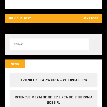
PREVIOUS POST
NEXT POST
NEWS
XVII NIEDZIELA ZWYKŁA – 26 LIPCA 2026
INTENCJE MSZALNE OD 27 LIPCA DO 2 SIERPNIA
2026 R.