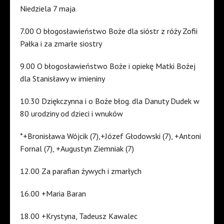
Niedziela 7 maja
7.00 O błogosławieństwo Boże dla sióstr z róży Zofii
Pałka i za zmarłe siostry
9.00 O błogosławieństwo Boże i opiekę Matki Bożej
dla Stanisławy w imieniny
10.30 Dziękczynna i o Boże błog. dla Danuty Dudek w
80 urodziny od dzieci i wnuków
*+Bronisława Wójcik (7),+Józef Głodowski (7), +Antoni
Fornal (7), +Augustyn Ziemniak (7)
12.00 Za parafian żywych i zmarłych
16.00 +Maria Baran
18.00 +Krystyna, Tadeusz Kawalec