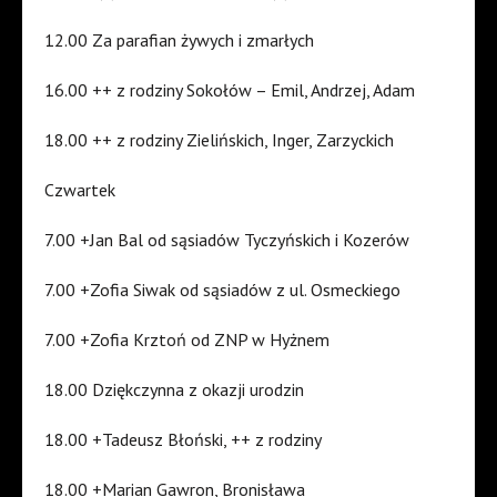
12.00 Za parafian żywych i zmarłych
16.00 ++ z rodziny Sokołów – Emil, Andrzej, Adam
18.00 ++ z rodziny Zielińskich, Inger, Zarzyckich
Czwartek
7.00 +Jan Bal od sąsiadów Tyczyńskich i Kozerów
7.00 +Zofia Siwak od sąsiadów z ul. Osmeckiego
7.00 +Zofia Krztoń od ZNP w Hyżnem
18.00 Dziękczynna z okazji urodzin
18.00 +Tadeusz Błoński, ++ z rodziny
18.00 +Marian Gawron, Bronisława