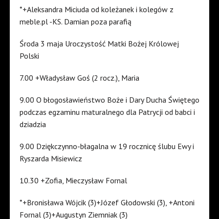
*+Aleksandra Miciuda od koleżanek i kolegów z
meble.pl -KS. Damian poza parafią
Środa 3 maja Uroczystość Matki Bożej Królowej
Polski
7.00 +Władysław Goś (2 rocz.), Maria
9.00 O błogosławieństwo Boże i Dary Ducha Świętego
podczas egzaminu maturalnego dla Patrycji od babci i
dziadzia
9.00 Dziękczynno-błagalna w 19 rocznicę ślubu Ewy i
Ryszarda Misiewicz
10.30 +Zofia, Mieczysław Fornal
*+Bronisława Wójcik (3)+Józef Głodowski (3), +Antoni
Fornal (3)+Augustyn Ziemniak (3)