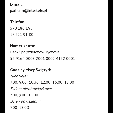
E-mail:
parherm@intertele.pl
Telefon:
570 186 195
17 221 91 80
Numer konta:
Bank Spółdzielczy w Tyczynie
52 9164 0008 2001 0002 4152 0001
Godziny Mszy Świętych:
Niedziela:
7.00; 9.00; 10.30; 12.00; 16.00; 18.00
Święta nieobowiązkowe
7.00, 9.00, 18.00
Dzień powszedni:
7.00; 18.00