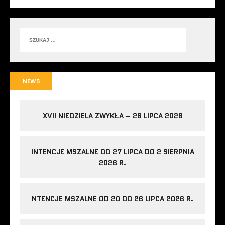
NEWS
XVII NIEDZIELA ZWYKŁA – 26 LIPCA 2026
INTENCJE MSZALNE OD 27 LIPCA DO 2 SIERPNIA
2026 R.
NTENCJE MSZALNE OD 20 DO 26 LIPCA 2026 R.