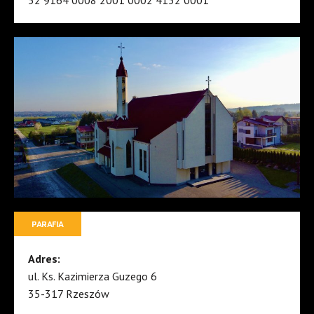
PARAFIA
Adres:
ul. Ks. Kazimierza Guzego 6
35-317 Rzeszów