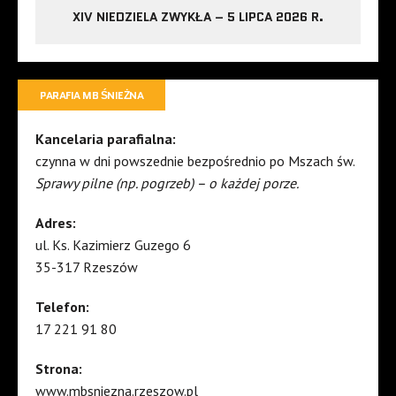
XIV NIEDZIELA ZWYKŁA – 5 LIPCA 2026 R.
PARAFIA MB ŚNIEŻNA
Kancelaria parafialna:
czynna w dni powszednie bezpośrednio po Mszach św.
Sprawy pilne (np. pogrzeb) – o każdej porze.
Adres:
ul. Ks. Kazimierz Guzego 6
35-317 Rzeszów
Telefon:
17 221 91 80
Strona:
www.mbsniezna.rzeszow.pl