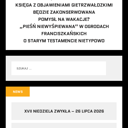
KSIĘGA Z OBJAWIENIAMI GIETRZWAŁDZKIMI
BĘDZIE ZAKONSERWOWANA
POMYSŁ NA WAKACJE?
„PIEŚŃ NIEWYŚPIEWANA” W OGRODACH
FRANCISZKAŃSKICH
O STARYM TESTAMENCIE NIETYPOWO
NEWS
XVII NIEDZIELA ZWYKŁA – 26 LIPCA 2026