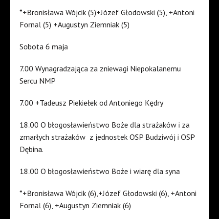
*+Bronisława Wójcik (5)+Józef Głodowski (5), +Antoni
Fornal (5) +Augustyn Ziemniak (5)
Sobota 6 maja
7.00 Wynagradzająca za zniewagi Niepokalanemu
Sercu NMP
7.00 +Tadeusz Piekiełek od Antoniego Kędry
18.00 O błogosławieństwo Boże dla strażaków i za
zmarłych strażaków z jednostek OSP Budziwój i OSP
Dębina.
18.00 O błogosławieństwo Boże i wiarę dla syna
*+Bronisława Wójcik (6),+Józef Głodowski (6), +Antoni
Fornal (6), +Augustyn Ziemniak (6)