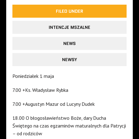
FILED UNDER
INTENCJE MSZALNE
NEWS
NEWSY
Poniedziałek 1 maja
7.00 +Ks. Władysław Rybka
7.00 +Augustyn Mazur od Lucyny Dudek
18.00 O błogosławieństwo Boże, dary Ducha
Świętego na czas egzaminów maturalnych dla Patrycji
– od rodziców