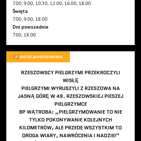
7.00, 9.00, 10.30, 12.00, 16.00, 18.00
Święta
7.00, 9.00, 18.00
Dni powszednie
7.00, 18.00
DIECEZJA RZESZOWSKA
RZESZOWSCY PIELGRZYMI PRZEKROCZYLI
WISŁĘ
PIELGRZYMI WYRUSZYLI Z RZESZOWA NA
JASNĄ GÓRĘ W 49. RZESZOWSKIEJ PIESZEJ
PIELGRZYMCE
BP WĄTROBA: „PIELGRZYMOWANIE TO NIE
TYLKO POKONYWANIE KOLEJNYCH
KILOMETRÓW, ALE PRZEDE WSZYSTKIM TO
DROGA WIARY, NAWRÓCENIA I NADZIEI”