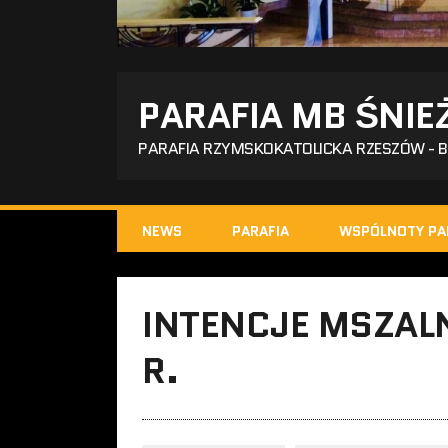
PARAFIA MB ŚNIE
PARAFIA RZYMSKOKATOLICKA RZESZÓW - 
NEWS
PARAFIA
WSPÓLNOTY PA
INTENCJE MSZALN
R.