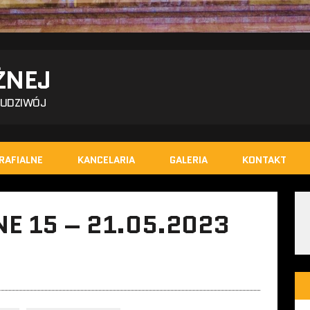
ŻNEJ
BUDZIWÓJ
RAFIALNE
KANCELARIA
GALERIA
KONTAKT
E 15 – 21.05.2023