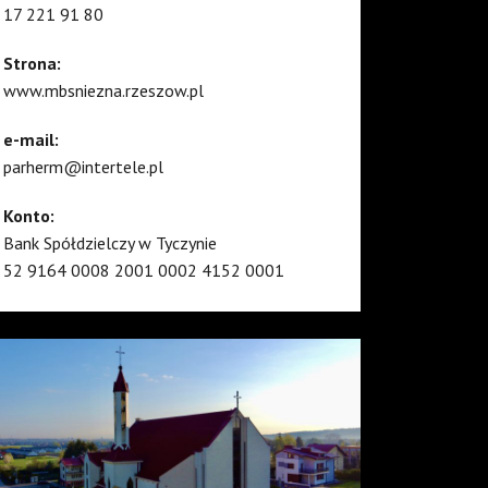
17 221 91 80
Strona:
www.mbsniezna.rzeszow.pl
e-mail:
parherm@intertele.pl
Konto:
Bank Spółdzielczy w Tyczynie
52 9164 0008 2001 0002 4152 0001