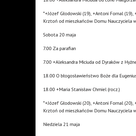
*+Józef Głodowski (19), +Antoni Fornal (19), 
Krztoń od mieszkańców Domu Nauczyciela w
Sobota 20 maja
7.00 Za parafian
7.00 +Aleksandra Miciuda od Dyraków z Hyżn
18.00 O błogosławieństwo Boże dla Eugeniu
18.00 +Maria Stanisław Chmiel (rocz.)
*+Józef Głodowski (20), +Antoni Fornal (20), 
Krztoń od mieszkańców Domu Nauczyciela w 
Niedziela 21 maja