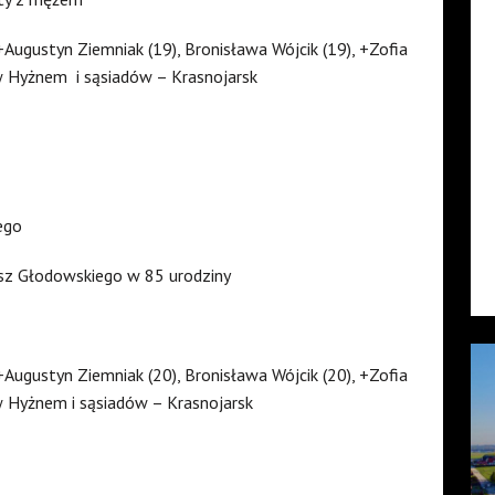
+Augustyn Ziemniak (19), Bronisława Wójcik (19), +Zofia
 Hyżnem i sąsiadów – Krasnojarsk
ego
sz Głodowskiego w 85 urodziny
+Augustyn Ziemniak (20), Bronisława Wójcik (20), +Zofia
Hyżnem i sąsiadów – Krasnojarsk