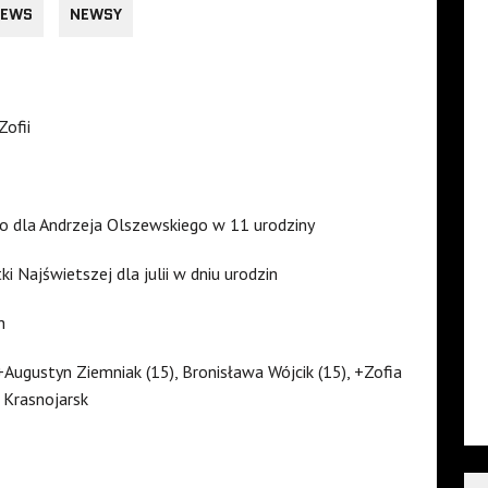
EWS
NEWSY
Zofii
o dla Andrzeja Olszewskiego w 11 urodziny
 Najświetszej dla julii w dniu urodzin
h
+Augustyn Ziemniak (15), Bronisława Wójcik (15), +Zofia
 Krasnojarsk