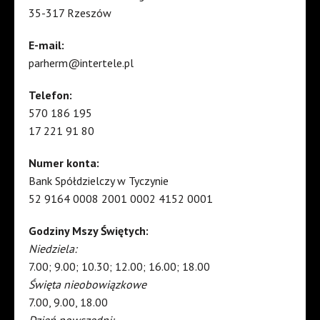
35-317 Rzeszów
E-mail:
parherm@intertele.pl
Telefon:
570 186 195
17 221 91 80
Numer konta:
Bank Spółdzielczy w Tyczynie
52 9164 0008 2001 0002 4152 0001
Godziny Mszy Świętych:
Niedziela:
7.00; 9.00; 10.30; 12.00; 16.00; 18.00
Święta nieobowiązkowe
7.00, 9.00, 18.00
Dzień powszedni: