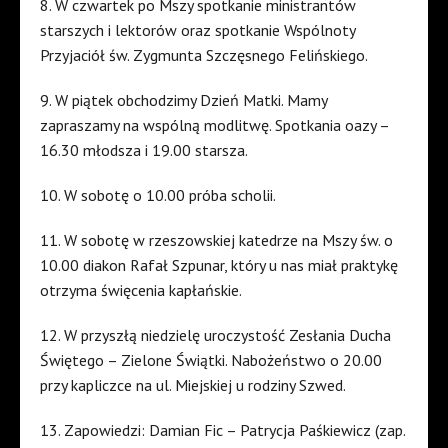
8. W czwartek po Mszy spotkanie ministrantów
starszych i lektorów oraz spotkanie Wspólnoty
Przyjaciół św. Zygmunta Szczęsnego Felińskiego.
9. W piątek obchodzimy Dzień Matki. Mamy
zapraszamy na wspólną modlitwę. Spotkania oazy –
16.30 młodsza i 19.00 starsza.
10. W sobotę o 10.00 próba scholii.
11. W sobotę w rzeszowskiej katedrze na Mszy św. o
10.00 diakon Rafał Szpunar, który u nas miał praktykę
otrzyma święcenia kapłańskie.
12. W przyszłą niedzielę uroczystość Zesłania Ducha
Świętego – Zielone Świątki. Nabożeństwo o 20.00
przy kapliczce na ul. Miejskiej u rodziny Szwed.
13. Zapowiedzi: Damian Fic – Patrycja Paśkiewicz (zap.