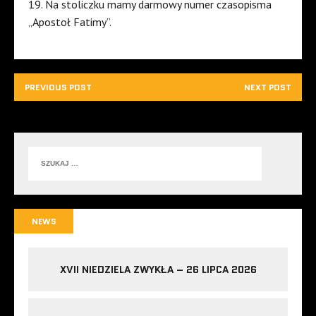
19. Na stoliczku mamy darmowy numer czasopisma
„Apostoł Fatimy”.
PREVIOUS POST
NEXT POST
NEWS
XVII NIEDZIELA ZWYKŁA – 26 LIPCA 2026