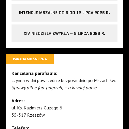
INTENCJE MSZALNE OD 6 DO 12 LIPCA 2026 R.
XIV NIEDZIELA ZWYKŁA – 5 LIPCA 2026 R.
PARAFIA MB ŚNIEŻNA
Kancelaria parafialna:
czynna w dni powszednie bezpośrednio po Mszach św.
Sprawy pilne (np. pogrzeb) – o każdej porze.
Adres:
ul. Ks. Kazimierz Guzego 6
35-317 Rzeszów
Telefon: