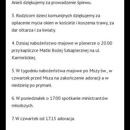
Anieli dziękujemy za prowadzenie śpiewu.
3.
Rodzicom dzieci komunijnych dziękujemy za
opłacenie mycia okien w kościele i koszenia trawy, za
dar ołtarza i za kwiaty.
4. Dzisiaj nabożeństwo majowe w plenerze o 20.00
przy kapliczce Matki Bożej Szkaplerznej na ul.
Karmelickiej.
5. W tygodniu nabożeństwa majowe po Mszy św., w
czwartek przed Msza na zakończenie adoracji a w
niedzielę po prymarii.
6. W poniedziałek o 17.00 spotkanie ministrantów
młodszych.
7. W czwartek od 17.15 adoracja.