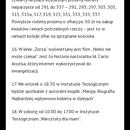
nieparzyste od 291 do 337 – 291, 293, 297, 303, 305,
315, 315a, 317, 319, 323, 331, 333, 335, 337.
Powyższe rodziny prosimy o ofiary po 50 zł na zakup
kwiatów i innych potrzebnych rzeczy – jest to w
ramach kolejki ofiar na sprzątanie kościoła.
16. W kinie „Zorza” wyświetlany jest film „Niebo nie
może czekać”. Jest to historia nastolatka bł. Carlo
Acutisa, który internet wykorzystywał do
ewangelizacji.
17. We wtorek o 18.30 w Instytucie Teologicznym
będzie spotkanie z autorami książki „Maryja. Biografia.
Najbardziej wpływowa kobieta w dziejach”.
18. W sobotę od 10.00 do 17.00 w Instytucie
Teologicznym „Warsztaty dla mam”.