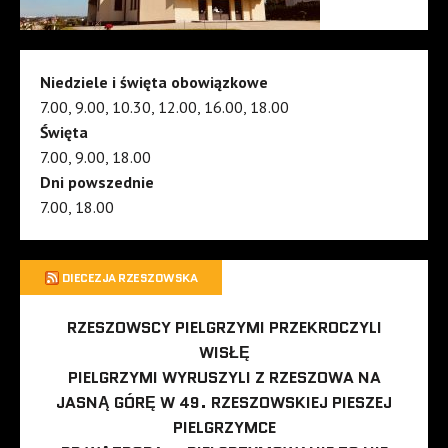
Niedziele i święta obowiązkowe
7.00, 9.00, 10.30, 12.00, 16.00, 18.00
Święta
7.00, 9.00, 18.00
Dni powszednie
7.00, 18.00
DIECEZJA RZESZOWSKA
RZESZOWSCY PIELGRZYMI PRZEKROCZYLI
WISŁĘ
PIELGRZYMI WYRUSZYLI Z RZESZOWA NA
JASNĄ GÓRĘ W 49. RZESZOWSKIEJ PIESZEJ
PIELGRZYMCE