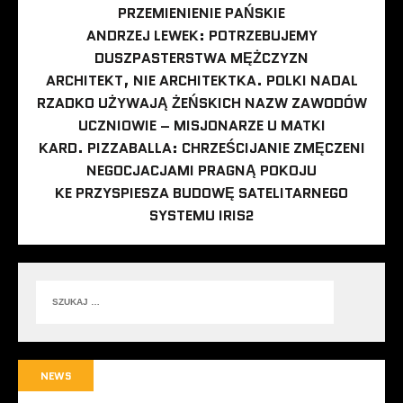
PRZEMIENIENIE PAŃSKIE
ANDRZEJ LEWEK: POTRZEBUJEMY
DUSZPASTERSTWA MĘŻCZYZN
ARCHITEKT, NIE ARCHITEKTKA. POLKI NADAL
RZADKO UŻYWAJĄ ŻEŃSKICH NAZW ZAWODÓW
UCZNIOWIE – MISJONARZE U MATKI
KARD. PIZZABALLA: CHRZEŚCIJANIE ZMĘCZENI
NEGOCJACJAMI PRAGNĄ POKOJU
KE PRZYSPIESZA BUDOWĘ SATELITARNEGO
SYSTEMU IRIS2
NEWS