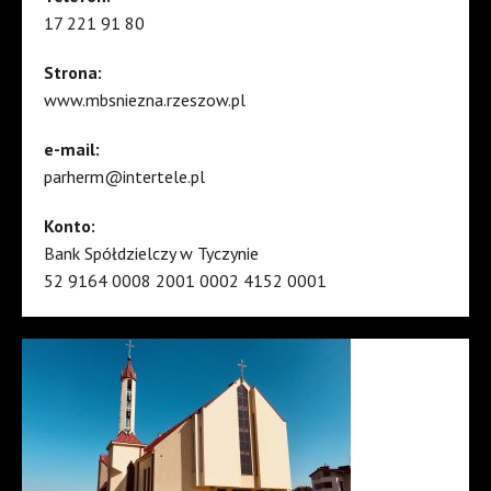
17 221 91 80
Strona:
www.mbsniezna.rzeszow.pl
e-mail:
parherm@intertele.pl
Konto:
Bank Spółdzielczy w Tyczynie
52 9164 0008 2001 0002 4152 0001