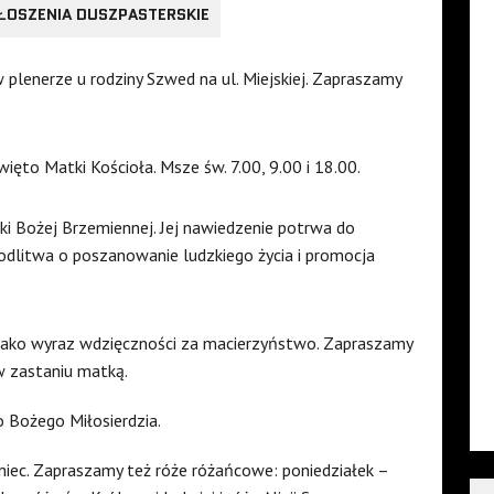
ŁOSZENIA DUSZPASTERSKIE
lenerze u rodziny Szwed na ul. Miejskiej. Zapraszamy
więto Matki Kościoła. Msze św. 7.00, 9.00 i 18.00.
tki Bożej Brzemiennej. Jej nawiedzenie potrwa do
modlitwa o poszanowanie ludzkiego życia i promocja
ako wyraz wdzięczności za macierzyństwo. Zapraszamy
w zastaniu matką.
 Bożego Miłosierdzia.
niec. Zapraszamy też róże różańcowe: poniedziałek –