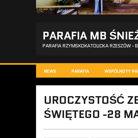
PARAFIA MB ŚNIE
PARAFIA RZYMSKOKATOLICKA RZESZÓW - 
NEWS
PARAFIA
WSPÓLNOTY PA
UROCZYSTOŚĆ Z
ŚWIĘTEGO -28 MA