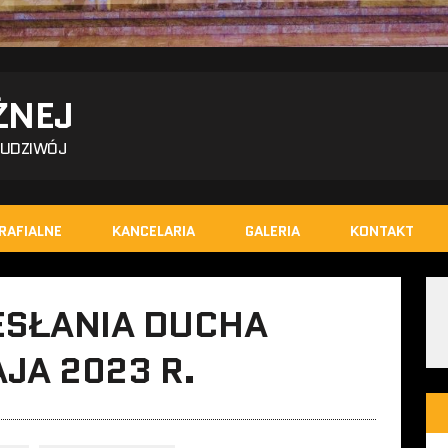
ŻNEJ
BUDZIWÓJ
RAFIALNE
KANCELARIA
GALERIA
KONTAKT
ESŁANIA DUCHA
JA 2023 R.