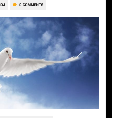
WOJ
0 COMMENTS