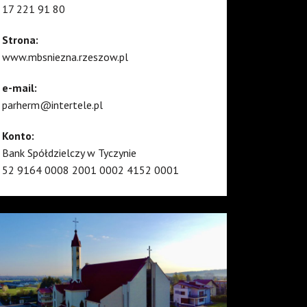
17 221 91 80
Strona:
www.mbsniezna.rzeszow.pl
e-mail:
parherm@intertele.pl
Konto:
Bank Spółdzielczy w Tyczynie
52 9164 0008 2001 0002 4152 0001