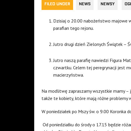
FILED UNDER
NEWS
NEWSY
OG
Dzisiaj o 20.00 nabożeństwo majowe w p
parafian tego rejonu.
Jutro drugi dzień Zielonych Świątek – Ś
Jutro naszą parafię nawiedzi Figura Ma
czwartku. Celem tej peregrynacji jest 
macierzyństwa.
Na modlitwę zapraszamy wszystkie mamy – j
także te kobiety, które mają różne problemy 
W poniedziałek po Mszy św. o 9.00 Koronka do
Od poniedziałku do środy o 17.15 będzie róża