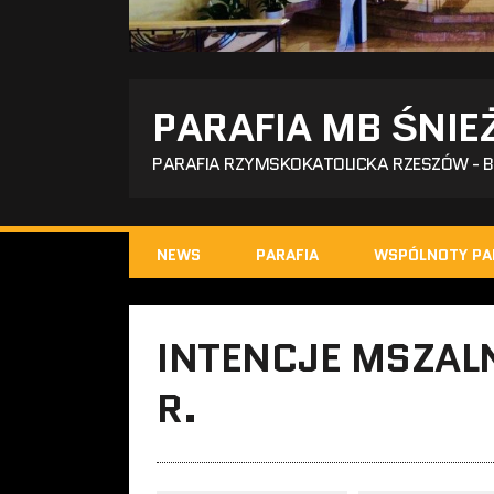
PARAFIA MB ŚNIE
PARAFIA RZYMSKOKATOLICKA RZESZÓW - 
NEWS
PARAFIA
WSPÓLNOTY PA
INTENCJE MSZALN
R.