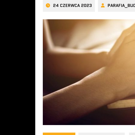
24 CZERWCA 2023
PARAFIA_BU