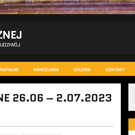
ŻNEJ
BUDZIWÓJ
RAFIALNE
KANCELARIA
GALERIA
KONTAKT
E 26.06 – 2.07.2023