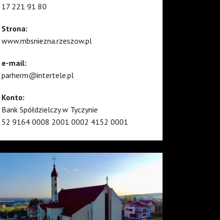
17 221 91 80
Strona:
www.mbsniezna.rzeszow.pl
e-mail:
parherm@intertele.pl
Konto:
Bank Spółdzielczy w Tyczynie
52 9164 0008 2001 0002 4152 0001