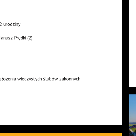
2 urodziny
Janusz Prędki (2)
ji złożenia wieczystych ślubów zakonnych