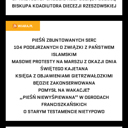
BISKUPA KOADIUTORA DIECEZJI RZESZOWSKIEJ
WIARA.PL
PIEŚŃ ZBUNTOWANYCH SERC
104 PODEJRZANYCH O ZWIĄZKI Z PAŃSTWEM
ISLAMSKIM
MASOWE PROTESTY NA MARSZU Z OKAZJI DNIA
ŚWIĘTEGO KAJETANA
KSIĘGA Z OBJAWIENIAMI GIETRZWAŁDZKIMI
BĘDZIE ZAKONSERWOWANA
POMYSŁ NA WAKACJE?
„PIEŚŃ NIEWYŚPIEWANA” W OGRODACH
FRANCISZKAŃSKICH
O STARYM TESTAMENCIE NIETYPOWO