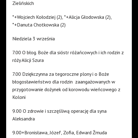
Zielińskich
*+Wojciech Kołodziej (2), *+Alicja Głodowska (2),
*+Danuta Chotkowska (2)
Niedziela 3 września
7.00 O błog. Boże dla sióstr różańcowych i ich rodzin z
róży Alicji Szura
7.00 Dziękczynna za tegoroczne plony i o Boże
błogosławieństwo dla rodzin zaangażowanych w
przygotowanie dożynek od korowodu wieńcowego z
Koloni
9.00 O zdrowie i szczęśliwą operację dla syna
Aleksandra
9.00+Bronisława, Józef, Zofia, Edward Żmuda