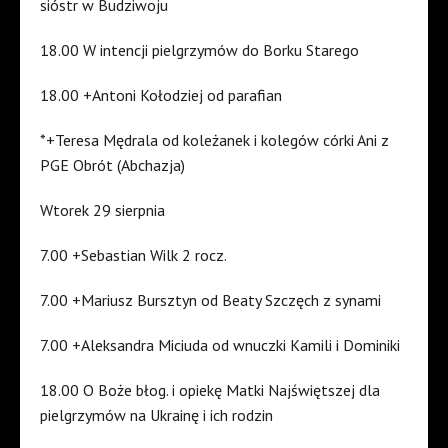
sióstr w Budziwoju
18.00 W intencji pielgrzymów do Borku Starego
18.00 +Antoni Kołodziej od parafian
*+Teresa Mędrala od koleżanek i kolegów córki Ani z
PGE Obrót (Abchazja)
Wtorek 29 sierpnia
7.00 +Sebastian Wilk 2 rocz.
7.00 +Mariusz Bursztyn od Beaty Szczęch z synami
7.00 +Aleksandra Miciuda od wnuczki Kamili i Dominiki
18.00 O Boże błog. i opiekę Matki Najświętszej dla
pielgrzymów na Ukrainę i ich rodzin