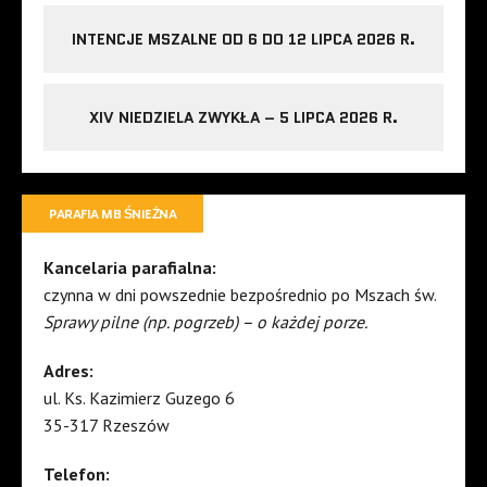
INTENCJE MSZALNE OD 6 DO 12 LIPCA 2026 R.
XIV NIEDZIELA ZWYKŁA – 5 LIPCA 2026 R.
PARAFIA MB ŚNIEŻNA
Kancelaria parafialna:
czynna w dni powszednie bezpośrednio po Mszach św.
Sprawy pilne (np. pogrzeb) – o każdej porze.
Adres:
ul. Ks. Kazimierz Guzego 6
35-317 Rzeszów
Telefon: