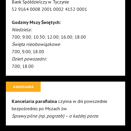
Bank Spółdzielczy w Tyczynie
52 9164 0008 2001 0002 4152 0001
Godziny Mszy Świętych:
Niedziela:
7.00; 9.00; 10.30; 12.00; 16.00; 18.00
Święta nieobowiązkowe
7.00, 9.00, 18.00
Dzień powszedni:
7.00; 18.00
KANCELARIA
Kancelaria parafialna
czynna w dni powszednie
bezpośrednio po Mszach św.
Sprawy pilne (np. pogrzeb) – o każdej porze.