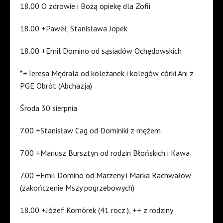
18.00 O zdrowie i Bożą opiekę dla Zofii
18.00 +Paweł, Stanisława Jopek
18.00 +Emil Domino od sąsiadów Ochędowskich
*+Teresa Mędrala od koleżanek i kolegów córki Ani z
PGE Obrót (Abchazja)
Środa 30 sierpnia
7.00 +Stanisław Cag od Dominiki z mężem
7.00 +Mariusz Bursztyn od rodzin Błońskich i Kawa
7.00 +Emil Domino od Marzeny i Marka Rachwałów
(zakończenie Mszy pogrzebowych)
18.00 +Józef Komórek (41 rocz.), ++ z rodziny