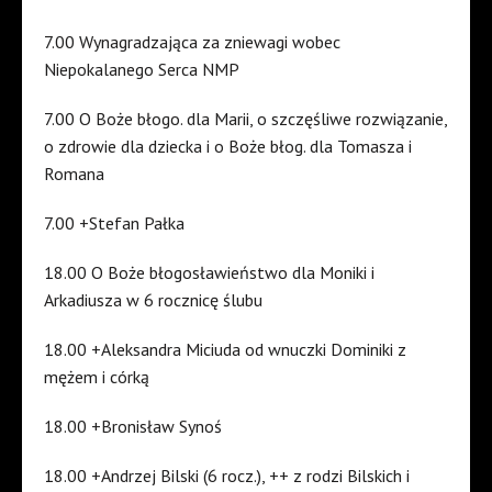
7.00 Wynagradzająca za zniewagi wobec
Niepokalanego Serca NMP
7.00 O Boże błogo. dla Marii, o szczęśliwe rozwiązanie,
o zdrowie dla dziecka i o Boże błog. dla Tomasza i
Romana
7.00 +Stefan Pałka
18.00 O Boże błogosławieństwo dla Moniki i
Arkadiusza w 6 rocznicę ślubu
18.00 +Aleksandra Miciuda od wnuczki Dominiki z
mężem i córką
18.00 +Bronisław Synoś
18.00 +Andrzej Bilski (6 rocz.), ++ z rodzi Bilskich i