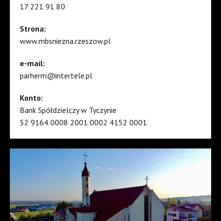
17 221 91 80
Strona:
www.mbsniezna.rzeszow.pl
e-mail:
parherm@intertele.pl
Konto:
Bank Spółdzielczy w Tyczynie
52 9164 0008 2001 0002 4152 0001