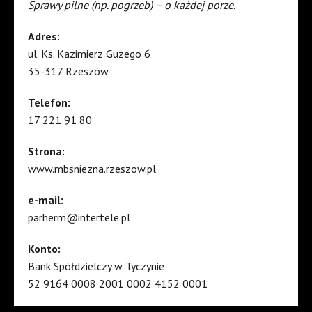
Sprawy pilne (np. pogrzeb) – o każdej porze.
Adres:
ul. Ks. Kazimierz Guzego 6
35-317 Rzeszów
Telefon:
17 221 91 80
Strona:
www.mbsniezna.rzeszow.pl
e-mail:
parherm@intertele.pl
Konto:
Bank Spółdzielczy w Tyczynie
52 9164 0008 2001 0002 4152 0001