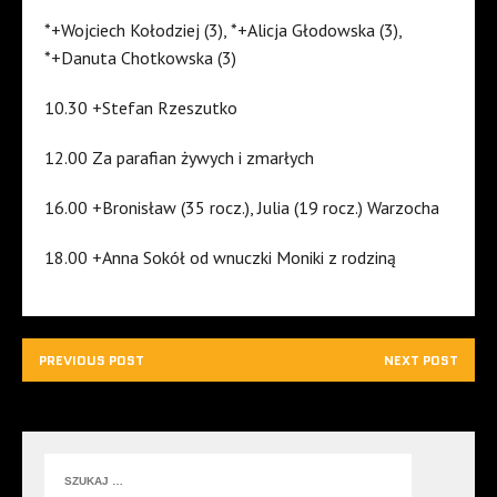
*+Wojciech Kołodziej (3), *+Alicja Głodowska (3),
*+Danuta Chotkowska (3)
10.30 +Stefan Rzeszutko
12.00 Za parafian żywych i zmarłych
16.00 +Bronisław (35 rocz.), Julia (19 rocz.) Warzocha
18.00 +Anna Sokół od wnuczki Moniki z rodziną
PREVIOUS POST
NEXT POST