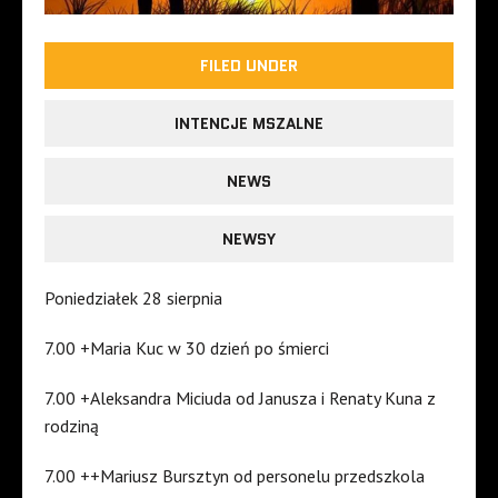
FILED UNDER
INTENCJE MSZALNE
NEWS
NEWSY
Poniedziałek 28 sierpnia
7.00 +Maria Kuc w 30 dzień po śmierci
7.00 +Aleksandra Miciuda od Janusza i Renaty Kuna z
rodziną
7.00 ++Mariusz Bursztyn od personelu przedszkola