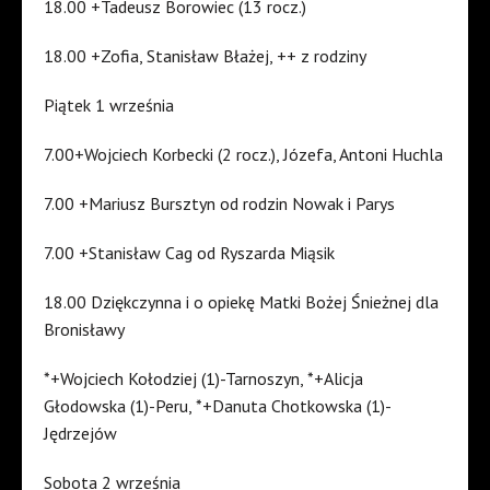
18.00 +Tadeusz Borowiec (13 rocz.)
18.00 +Zofia, Stanisław Błażej, ++ z rodziny
Piątek 1 września
7.00+Wojciech Korbecki (2 rocz.), Józefa, Antoni Huchla
7.00 +Mariusz Bursztyn od rodzin Nowak i Parys
7.00 +Stanisław Cag od Ryszarda Miąsik
18.00 Dziękczynna i o opiekę Matki Bożej Śnieżnej dla
Bronisławy
*+Wojciech Kołodziej (1)-Tarnoszyn, *+Alicja
Głodowska (1)-Peru, *+Danuta Chotkowska (1)-
Jędrzejów
Sobota 2 września