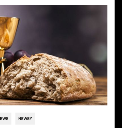
EWS
NEWSY