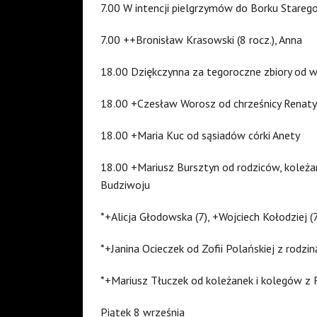
7.00 W intencji pielgrzymów do Borku Stareg
7.00 ++Bronisław Krasowski (8 rocz.), Anna
18.00 Dziękczynna za tegoroczne zbiory od 
18.00 +Czesław Worosz od chrześnicy Renaty
18.00 +Maria Kuc od sąsiadów córki Anety
18.00 +Mariusz Bursztyn od rodziców, koleż
Budziwoju
*+Alicja Głodowska (7), +Wojciech Kołodziej 
*+Janina Ocieczek od Zofii Polańskiej z rodzi
*+Mariusz Tłuczek od koleżanek i kolegów z 
Piątek 8 września