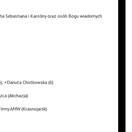
cha Sebastiana i Karoliny oraz osób Bogu wiadomych
(6), +Danuta Chotkowska (6)
zca (Abchazja)
Firmy AMW (Krasnojarsk)