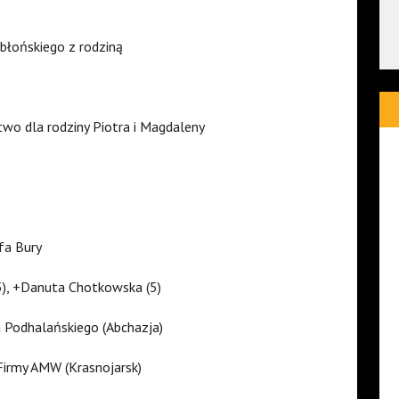
błońskiego z rodziną
wo dla rodziny Piotra i Magdaleny
fa Bury
(5), +Danuta Chotkowska (5)
 Podhalańskiego (Abchazja)
Firmy AMW (Krasnojarsk)