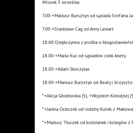
Wtorek 5 września
7.00 +Mariusz Bursztyn od sąsiada Stefana Ja
7.00 +Stanisław Cag od Anny Leniart
18.00 Dziękczynna z prośba o błogosławieńst
18.00 +Maria Kuc od sąsiadów córki Anety
18.00 +Adam Skoczylas
18.00 +Mariusz Bursztyn od Beaty i Krzyszto
*+Alicja Głodowska (5), +Wojciech Kołodziej 
*+Janina Ocieczek od rodziny Kutek z Makowa
*+Mariusz Tłuczek od koleżanek i kolegów z 