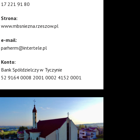
17 221 91 80
Strona:
www.mbsniezna.rzeszow.pl
e-mail:
parherm@intertele.pl
Konto:
Bank Spółdzielczy w Tyczynie
52 9164 0008 2001 0002 4152 0001