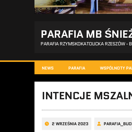
PARAFIA MB ŚNIE
PARAFIA RZYMSKOKATOLICKA RZESZÓW - 
NEWS
PARAFIA
WSPÓLNOTY PA
INTENCJE MSZALN
2 WRZEŚNIA 2023
PARAFIA_BUD