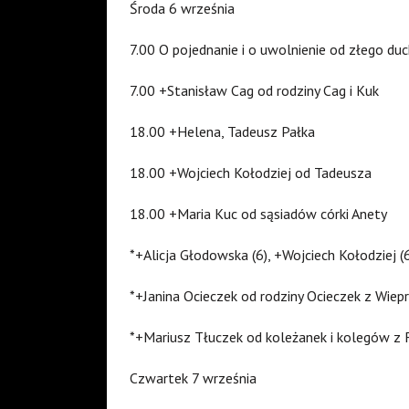
Środa 6 września
7.00 O pojednanie i o uwolnienie od złego du
7.00 +Stanisław Cag od rodziny Cag i Kuk
18.00 +Helena, Tadeusz Pałka
18.00 +Wojciech Kołodziej od Tadeusza
18.00 +Maria Kuc od sąsiadów córki Anety
*+Alicja Głodowska (6), +Wojciech Kołodziej 
*+Janina Ocieczek od rodziny Ocieczek z Wiepr
*+Mariusz Tłuczek od koleżanek i kolegów z 
Czwartek 7 września