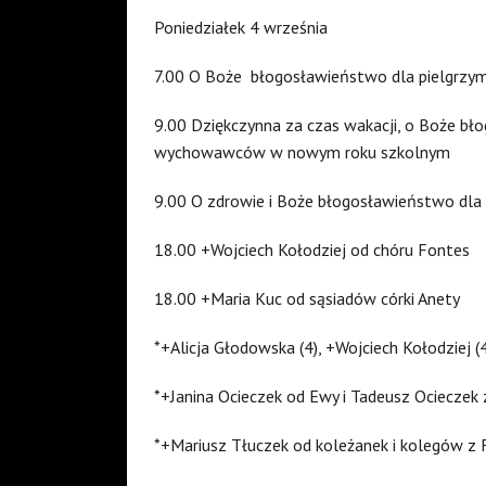
Poniedziałek 4 września
7.00 O Boże błogosławieństwo dla pielgrzymó
9.00 Dziękczynna za czas wakacji, o Boże błog
wychowawców w nowym roku szkolnym
9.00 O zdrowie i Boże błogosławieństwo dla 
18.00 +Wojciech Kołodziej od chóru Fontes
18.00 +Maria Kuc od sąsiadów córki Anety
*+Alicja Głodowska (4), +Wojciech Kołodziej 
*+Janina Ocieczek od Ewy i Tadeusz Ocieczek 
*+Mariusz Tłuczek od koleżanek i kolegów z 