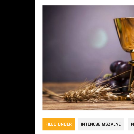
FILED UNDER
INTENCJE MSZALNE
N