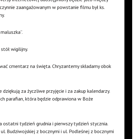
ii czynnie zaangażowanym w powstanie filmu był ks.
my.
 maluszka”.
tół wigilijny.
ować cmentarz na święta. Chryzantemy składamy obok
 dziękują za życzliwe przyjęcie i za zakup kalendarzy.
ch parafian, która będzie odprawiona w Boże
 ostatni tydzień grudnia i pierwszy tydzień stycznia.
l. Budziwojskiej z bocznymi i ul. Podleśnej z bocznymi