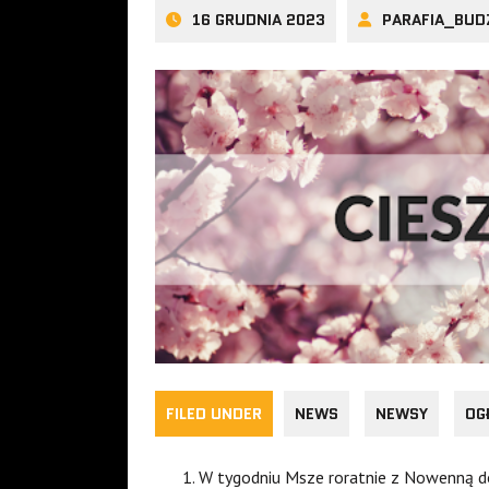
16 GRUDNIA 2023
PARAFIA_BUD
FILED UNDER
NEWS
NEWSY
OG
W tygodniu Msze roratnie z Nowenną do