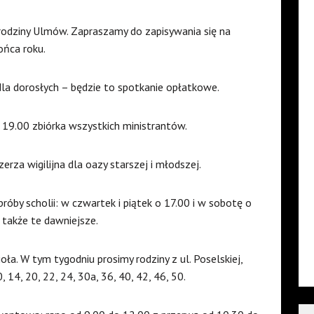
odziny Ulmów. Zapraszamy do zapisywania się na
ońca roku.
la dorosłych – będzie to spotkanie opłatkowe.
 19.00 zbiórka wszystkich ministrantów.
rza wigilijna dla oazy starszej i młodszej.
óby scholii: w czwartek i piątek o 17.00 i w sobotę o
 także te dawniejsze.
oła. W tym tygodniu prosimy rodziny z ul. Poselskiej,
 14, 20, 22, 24, 30a, 36, 40, 42, 46, 50.