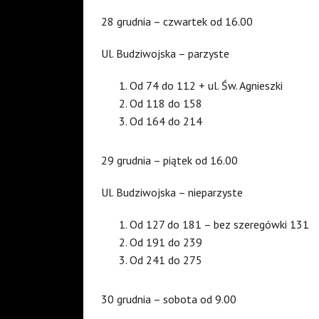
28 grudnia – czwartek od 16.00
Ul. Budziwojska – parzyste
Od 74 do 112 + ul. Św. Agnieszki
Od 118 do 158
Od 164 do 214
29 grudnia – piątek od 16.00
Ul. Budziwojska – nieparzyste
Od 127 do 181 – bez szeregówki 131
Od 191 do 239
Od 241 do 275
30 grudnia – sobota od 9.00