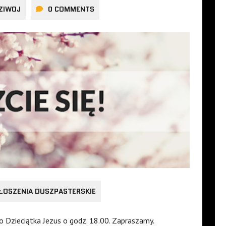
ZIWOJ
0 COMMENTS
ŁOSZENIA DUSZPASTERSKIE
 Dzieciątka Jezus o godz. 18.00. Zapraszamy.