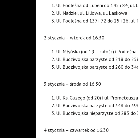
Ul. Podleśna od Lubeni do 145 i 84, ul. 
Ul. Nadziei, ul. Liliowa, ul. Laskowa
Ul. Podleśna od 137 i 72 do 25 i 26, ul.
2 stycznia – wtorek od 16.30
Ul. Młyńska (od 19 – całość) i Podleśna
Ul. Budziwojska parzyste od 218 do 25
Ul. Budziwojska parzyste od 260 do 34
3 stycznia – środa od 16.30
Ul. Ks. Guzego (od 20) i ul. Prometeusza
Ul. Budziwojska parzyste od 348 do 39
Ul. Budziwojska nieparzyste od 283 do
4 stycznia – czwartek od 16.30