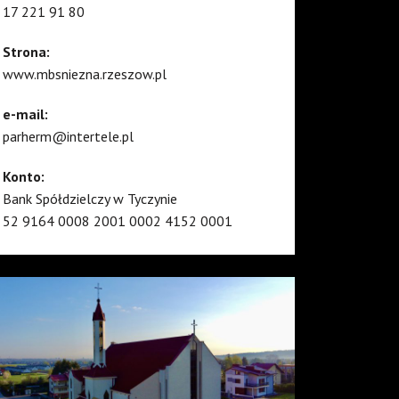
17 221 91 80
Strona:
www.mbsniezna.rzeszow.pl
e-mail:
parherm@intertele.pl
Konto:
Bank Spółdzielczy w Tyczynie
52 9164 0008 2001 0002 4152 0001