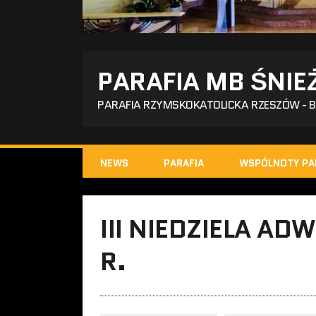
PARAFIA MB ŚNIE
PARAFIA RZYMSKOKATOLICKA RZESZÓW - 
NEWS
PARAFIA
WSPÓLNOTY PA
III NIEDZIELA AD
R.