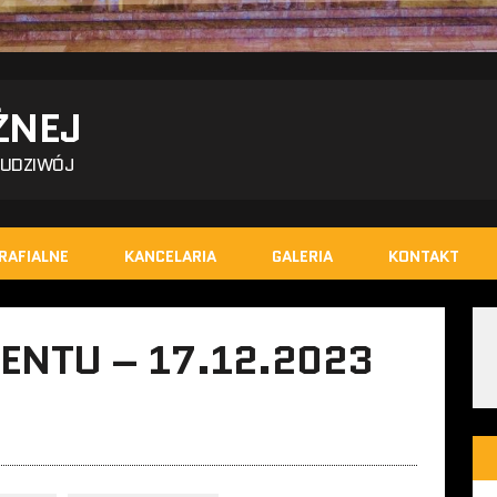
ŻNEJ
BUDZIWÓJ
RAFIALNE
KANCELARIA
GALERIA
KONTAKT
WENTU – 17.12.2023