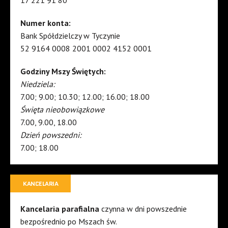
17 221 91 80
Numer konta:
Bank Spółdzielczy w Tyczynie
52 9164 0008 2001 0002 4152 0001
Godziny Mszy Świętych:
Niedziela:
7.00; 9.00; 10.30; 12.00; 16.00; 18.00
Święta nieobowiązkowe
7.00, 9.00, 18.00
Dzień powszedni:
7.00; 18.00
KANCELARIA
Kancelaria parafialna
czynna w dni powszednie
bezpośrednio po Mszach św.