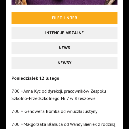
FILED UNDER
INTENCJE MSZALNE
NEWS
NEWSY
Poniedziałek 12 lutego
7.00 +Anna Kyc od dyrekcji, pracowników Zespołu
Szkolno-Przedszkolnego Nr 7 w Rzeszowie
7.00 + Genowefa Bomba od wnuczki Justyny
7.00 +Małgorzata Błahuta od Wandy Bieniek z rodziną