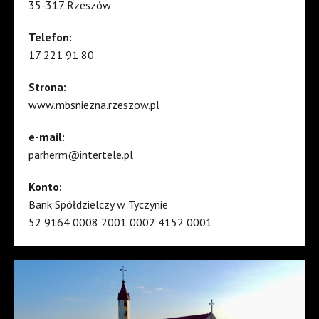
35-317 Rzeszów
Telefon:
17 221 91 80
Strona:
www.mbsniezna.rzeszow.pl
e-mail:
parherm@intertele.pl
Konto:
Bank Spółdzielczy w Tyczynie
52 9164 0008 2001 0002 4152 0001