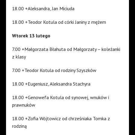
18.00 +Aleksandra, Jan Miciuda
18.00 +Teodor Kotula od córki Janiny z mężem
Wtorek 13 lutego
7.00 +Małgorzata Błahuta od Małgorzaty – koleżanki
z klasy
7.00 +Teodor Kotula od rodziny Szyszków
18.00 +Eugeniusz, Aleksandra Stachyra
18.00 +Genowefa Kotula od synowej, wnuków i
prawnuków
18.00 +Zofia Wójtowicz od chrześniaka Tomka z
rodziną