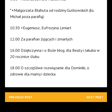
*+Małgorzata Błahuta od rodziny Gutkowskich (ks.
Michał poza parafią)
10.30 +Eugeniusz, Eufrozyna Leniart
12.00 Za parafian żyjących i zmarłych
16.00 Dziękczynna i o Boże błog. dla Beaty i Jakuba w
20 rocznice ślubu
18.00 O szczęśliwe rozwiązanie dla Dominiki, o
zdrowie dla mamy i dziecka
PREVIOUS POST
NEXT POST