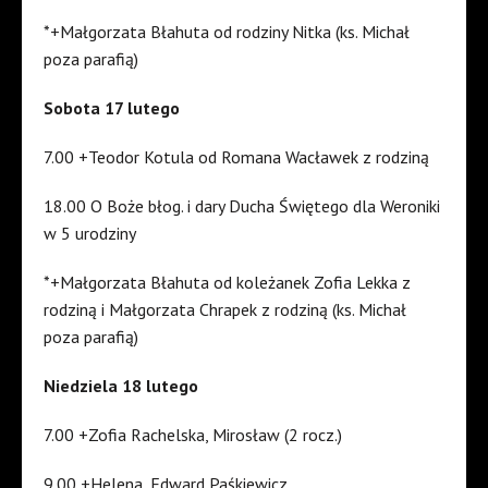
*+Małgorzata Błahuta od rodziny Nitka (ks. Michał
poza parafią)
Sobota 17 lutego
7.00 +Teodor Kotula od Romana Wacławek z rodziną
18.00 O Boże błog. i dary Ducha Świętego dla Weroniki
w 5 urodziny
*+Małgorzata Błahuta od koleżanek Zofia Lekka z
rodziną i Małgorzata Chrapek z rodziną (ks. Michał
poza parafią)
Niedziela 18 lutego
7.00 +Zofia Rachelska, Mirosław (2 rocz.)
9.00 +Helena, Edward Paśkiewicz