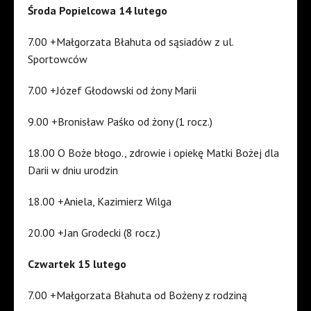
Środa Popielcowa 14 lutego
7.00 +Małgorzata Błahuta od sąsiadów z ul.
Sportowców
7.00 +Józef Głodowski od żony Marii
9.00 +Bronisław Paśko od żony (1 rocz.)
18.00 O Boże błogo., zdrowie i opiekę Matki Bożej dla
Darii w dniu urodzin
18.00 +Aniela, Kazimierz Wilga
20.00 +Jan Grodecki (8 rocz.)
Czwartek 15 lutego
7.00 +Małgorzata Błahuta od Bożeny z rodziną