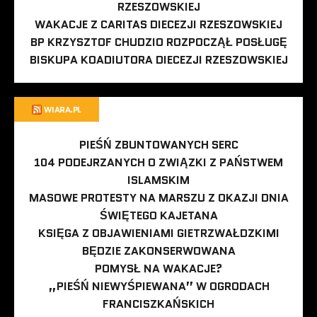
RZESZOWSKIEJ
WAKACJE Z CARITAS DIECEZJI RZESZOWSKIEJ
BP KRZYSZTOF CHUDZIO ROZPOCZĄŁ POSŁUGĘ
BISKUPA KOADIUTORA DIECEZJI RZESZOWSKIEJ
WIARA.PL
PIEŚŃ ZBUNTOWANYCH SERC
104 PODEJRZANYCH O ZWIĄZKI Z PAŃSTWEM
ISLAMSKIM
MASOWE PROTESTY NA MARSZU Z OKAZJI DNIA
ŚWIĘTEGO KAJETANA
KSIĘGA Z OBJAWIENIAMI GIETRZWAŁDZKIMI
BĘDZIE ZAKONSERWOWANA
POMYSŁ NA WAKACJE?
„PIEŚŃ NIEWYŚPIEWANA” W OGRODACH
FRANCISZKAŃSKICH