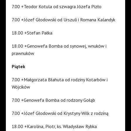
7.00 +Teodor Kotula od szwagra Józefa Pizło
7.00 +Józef Głodowski od Urszuli i Romana Kalandyk
18.00 +Stefan Pałka
18.00 +Genowefa Bomba od synowej, wnuków i
prawnuków
Piątek
7.00 +Małgorzata Błahuta od rodziny Kotarbów i
Wójcików
7.00 +Genowefa Bomba od rodzony Gołąb
7.00 +Józef Głodowski od Krystyny Wilk z rodziną
18.00 +Karolina, Piotr, ks. Władysław Rybka