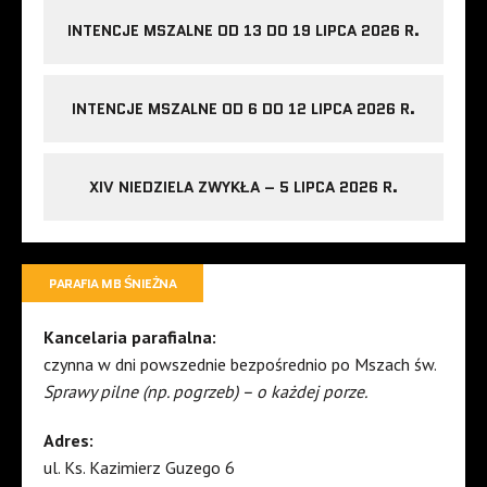
INTENCJE MSZALNE OD 13 DO 19 LIPCA 2026 R.
INTENCJE MSZALNE OD 6 DO 12 LIPCA 2026 R.
XIV NIEDZIELA ZWYKŁA – 5 LIPCA 2026 R.
PARAFIA MB ŚNIEŻNA
Kancelaria parafialna:
czynna w dni powszednie bezpośrednio po Mszach św.
Sprawy pilne (np. pogrzeb) – o każdej porze.
Adres:
ul. Ks. Kazimierz Guzego 6