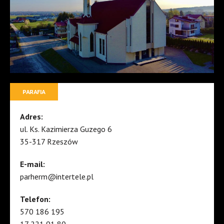
PARAFIA
Adres:
ul. Ks. Kazimierza Guzego 6
35-317 Rzeszów
E-mail:
parherm@intertele.pl
Telefon:
570 186 195