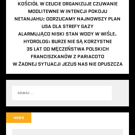
KOŚCIÓŁ W CEUCIE ORGANIZUJE CZUWANIE
MODLITEWNE W INTENCJI POKOJU
NETANJAHU: ODRZUCAMY NAJNOWSZY PLAN
USA DLA STREFY GAZY
ALARMUJĄCO NISKI STAN WODY W WIŚLE.
HYDROLOG: BURZE NIE SĄ KORZYSTNE
35 LAT OD MĘCZEŃSTWA POLSKICH
FRANCISZKANÓW Z PARIACOTO
W ŻADNEJ SYTUACJI JEZUS NAS NIE OPUSZCZA
NEWS