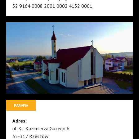
52 9164 0008 2001 0002 4152 0001
PARAFIA
Adres:
ul. Ks. Kazimierza Guzego 6
35-317 Rzeszów