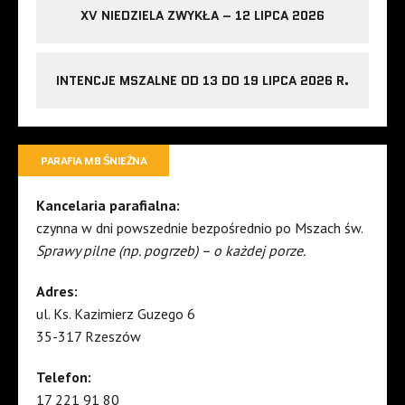
XV NIEDZIELA ZWYKŁA – 12 LIPCA 2026
INTENCJE MSZALNE OD 13 DO 19 LIPCA 2026 R.
PARAFIA MB ŚNIEŻNA
Kancelaria parafialna:
czynna w dni powszednie bezpośrednio po Mszach św.
Sprawy pilne (np. pogrzeb) – o każdej porze.
Adres:
ul. Ks. Kazimierz Guzego 6
35-317 Rzeszów
Telefon:
17 221 91 80