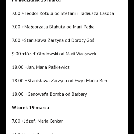
7.00 +Teodor Kotula od Stefanii i Tadeusza Lasota
7.00 +Małgorzata Błahuta od Marii Pałka
7.00 +Stanisława Zarzyna od Doroty Goś
9.00 +Józef Głodowski od Marii Wacławek
18.00 +Jan, Maria Paśkiewicz
18.00 +Stanisława Zarzyna od Ewy i Marka Bem
18.00 +Genowefa Bomba od Barbary
Wtorek 19 marca
7.00 +Józef, Maria Cenkar