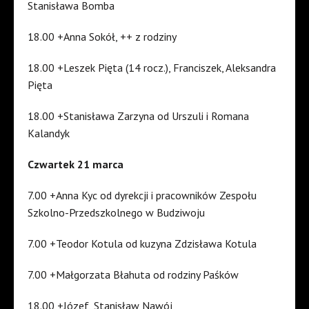
Stanisława Bomba
18.00 +Anna Sokół, ++ z rodziny
18.00 +Leszek Pięta (14 rocz.), Franciszek, Aleksandra
Pięta
18.00 +Stanisława Zarzyna od Urszuli i Romana
Kalandyk
Czwartek 21 marca
7.00 +Anna Kyc od dyrekcji i pracowników Zespołu
Szkolno-Przedszkolnego w Budziwoju
7.00 +Teodor Kotula od kuzyna Zdzisława Kotula
7.00 +Małgorzata Błahuta od rodziny Paśków
18.00 +Józef, Stanisław Nawój