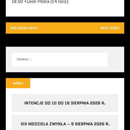
18.00 +Leon Pitera (34 rocz.)
PREVIOUS POST
NEXT POST
NEWS
INTENCJE OD 10 DO 16 SIERPNIA 2026 R.
XIX NIEDZIELA ZWYKŁA – 9 SIERPNIA 2026 R.