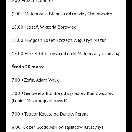
7.00 +Józef Komórek
9.00 +Małgorzata Błahuta od rodziny Głodowskich
18.00 +Józef, Wiktoria Borowiec
18.00 +Bogdan, Józef Szczęch, Augustyn Mazur
18.00 +Józef Głodowski od córki Małgorzaty z rodziną
Środa 20 marca
7.00 +Zofia, Adam Wnuk
7.00 +Genowefa Bomba od sąsiadów Klimowiczów
(koniec Mszy pogrzebowych)
7.00 +Teodor Kotula od Danuty Ferenc
9.00 +Józef Głodowski od sąsiadów Krystyny i