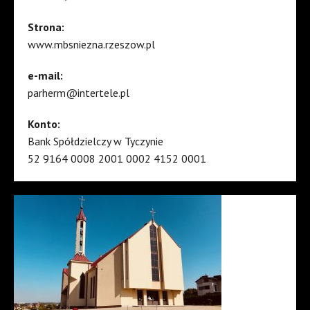
Strona:
www.mbsniezna.rzeszow.pl
e-mail:
parherm@intertele.pl
Konto:
Bank Spółdzielczy w Tyczynie
52 9164 0008 2001 0002 4152 0001