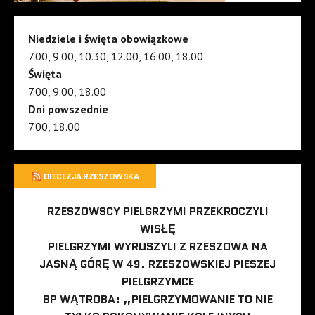
Niedziele i święta obowiązkowe
7.00, 9.00, 10.30, 12.00, 16.00, 18.00
Święta
7.00, 9.00, 18.00
Dni powszednie
7.00, 18.00
DIECEZJA RZESZOWSKA
RZESZOWSCY PIELGRZYMI PRZEKROCZYLI
WISŁĘ
PIELGRZYMI WYRUSZYLI Z RZESZOWA NA
JASNĄ GÓRĘ W 49. RZESZOWSKIEJ PIESZEJ
PIELGRZYMCE
BP WĄTROBA: „PIELGRZYMOWANIE TO NIE