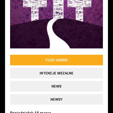
FILED UNDER
INTENCJE MSZALNE
NEWS
NEWSY
Poniedziałek 18 marca