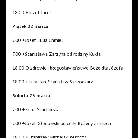
18.00 +Józef Jacek
Piątek 22 marca
7.00 +Józef, Julia Chmiel
7.00 +Stanisława Zarzyna od rodziny Kukla
18.00 O zdrowie i błogosławieństwo Boże dla Józefa
18.00 +Julia, Jan, Stanisław Szczoczarz
Sobota 23 marca
7.00 +Zofia Stachurska
7.00 +Józef Głodowski od córki Bożeny z mężem
18.00 +Stanisław Michalski (9 rocz.)