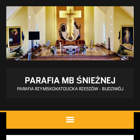
PARAFIA MB ŚNIEŻNEJ
PARAFIA RZYMSKOKATOLICKA RZESZÓW - BUDZIWÓJ