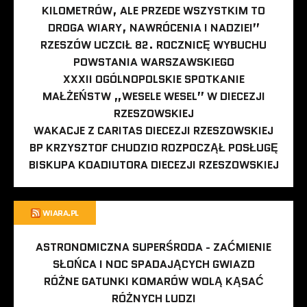
KILOMETRÓW, ALE PRZEDE WSZYSTKIM TO
DROGA WIARY, NAWRÓCENIA I NADZIEI”
RZESZÓW UCZCIŁ 82. ROCZNICĘ WYBUCHU
POWSTANIA WARSZAWSKIEGO
XXXII OGÓLNOPOLSKIE SPOTKANIE
MAŁŻEŃSTW „WESELE WESEL” W DIECEZJI
RZESZOWSKIEJ
WAKACJE Z CARITAS DIECEZJI RZESZOWSKIEJ
BP KRZYSZTOF CHUDZIO ROZPOCZĄŁ POSŁUGĘ
BISKUPA KOADIUTORA DIECEZJI RZESZOWSKIEJ
WIARA.PL
ASTRONOMICZNA SUPERŚRODA - ZAĆMIENIE
SŁOŃCA I NOC SPADAJĄCYCH GWIAZD
RÓŻNE GATUNKI KOMARÓW WOLĄ KĄSAĆ
RÓŻNYCH LUDZI