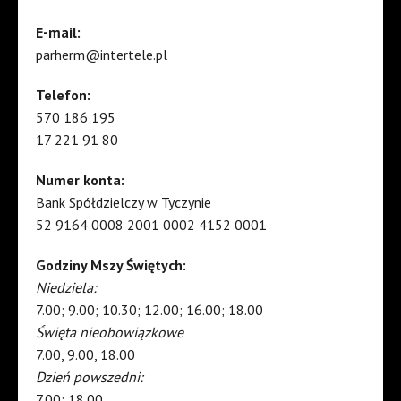
E-mail:
parherm@intertele.pl
Telefon:
570 186 195
17 221 91 80
Numer konta:
Bank Spółdzielczy w Tyczynie
52 9164 0008 2001 0002 4152 0001
Godziny Mszy Świętych:
Niedziela:
7.00; 9.00; 10.30; 12.00; 16.00; 18.00
Święta nieobowiązkowe
7.00, 9.00, 18.00
Dzień powszedni:
7.00; 18.00