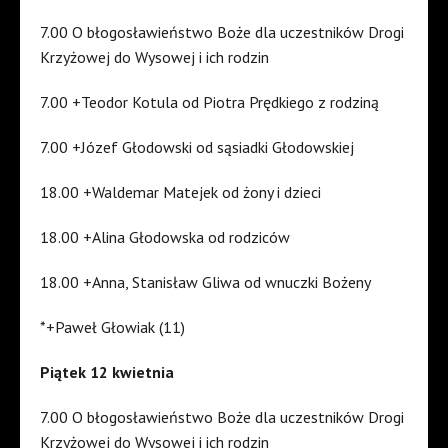
7.00 O błogosławieństwo Boże dla uczestników Drogi
Krzyżowej do Wysowej i ich rodzin
7.00 +Teodor Kotula od Piotra Prędkiego z rodziną
7.00 +Józef Głodowski od sąsiadki Głodowskiej
18.00 +Waldemar Matejek od żony i dzieci
18.00 +Alina Głodowska od rodziców
18.00 +Anna, Stanisław Gliwa od wnuczki Bożeny
*+Paweł Głowiak (11)
Piątek 12 kwietnia
7.00 O błogosławieństwo Boże dla uczestników Drogi
Krzyżowej do Wysowej i ich rodzin