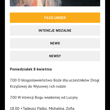
FILED UNDER
INTENCJE MSZALNE
NEWS
NEWSY
Poniedziałek 8 kwietnia
7.00 O błogosławieństwo Boże dla uczestników Drogi
Krzyżowej do Wysowej i ich rodzin
7.00 W intencji Bogu wiadomej od Lucyny
18.00 +Tadeusz Paśko, Michalina, Zofia