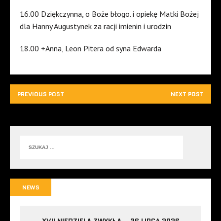
16.00 Dziękczynna, o Boże błogo. i opiekę Matki Bożej
dla Hanny Augustynek za racji imienin i urodzin
18.00 +Anna, Leon Pitera od syna Edwarda
PREVIOUS POST
NEXT POST
NEWS