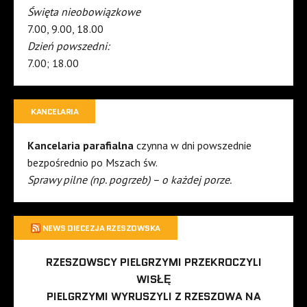
Święta nieobowiązkowe
7.00, 9.00, 18.00
Dzień powszedni:
7.00; 18.00
KANCELARIA
Kancelaria parafialna
czynna w dni powszednie
bezpośrednio po Mszach św.
Sprawy pilne (np. pogrzeb) – o każdej porze.
NEWS DIECEZJA RZESZOWSKA
RZESZOWSCY PIELGRZYMI PRZEKROCZYLI
WISŁĘ
PIELGRZYMI WYRUSZYLI Z RZESZOWA NA