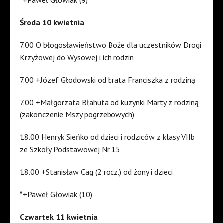
Środa 10 kwietnia
7.00 O błogosławieństwo Boże dla uczestników Drogi
Krzyżowej do Wysowej i ich rodzin
7.00 +Józef Głodowski od brata Franciszka z rodziną
7.00 +Małgorzata Błahuta od kuzynki Marty z rodziną
(zakończenie Mszy pogrzebowych)
18.00 Henryk Sieńko od dzieci i rodziców z klasy VIIb
ze Szkoły Podstawowej Nr 15
18.00 +Stanisław Cag (2 rocz.) od żony i dzieci
*+Paweł Głowiak (10)
Czwartek 11 kwietnia