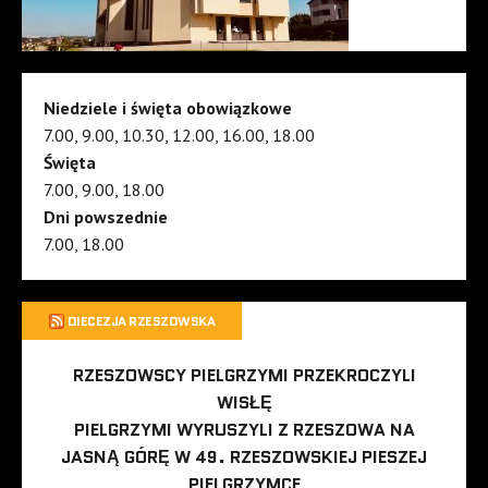
Niedziele i święta obowiązkowe
7.00, 9.00, 10.30, 12.00, 16.00, 18.00
Święta
7.00, 9.00, 18.00
Dni powszednie
7.00, 18.00
DIECEZJA RZESZOWSKA
RZESZOWSCY PIELGRZYMI PRZEKROCZYLI
WISŁĘ
PIELGRZYMI WYRUSZYLI Z RZESZOWA NA
JASNĄ GÓRĘ W 49. RZESZOWSKIEJ PIESZEJ
PIELGRZYMCE