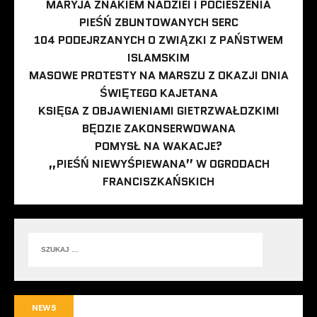
MARYJA ZNAKIEM NADZIEI I POCIESZENIA
PIEŚŃ ZBUNTOWANYCH SERC
104 PODEJRZANYCH O ZWIĄZKI Z PAŃSTWEM
ISLAMSKIM
MASOWE PROTESTY NA MARSZU Z OKAZJI DNIA
ŚWIĘTEGO KAJETANA
KSIĘGA Z OBJAWIENIAMI GIETRZWAŁDZKIMI
BĘDZIE ZAKONSERWOWANA
POMYSŁ NA WAKACJE?
„PIEŚŃ NIEWYŚPIEWANA” W OGRODACH
FRANCISZKAŃSKICH
NEWS