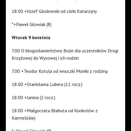
18.00 +Józef Głodowski od córki Katarzyny
*+Paweł Głowiak (8)
Wtorek 9 kwietnia
7.00 O błogosławieństwo Boże dla uczestników Drogi
Krzyżowej do Wysowej i ich rodzin
7.00 +Teodor Kotula od wnuczki Moniki z rodziną
18.00 +Stanisława Lubera (11 rocz.)
18.00 +Janina (2 rocz.)
18.00 +Małgorzata Błahuta od Konkolów z
Karmelickiej
*+Paweł Głowiak (9)