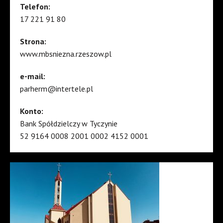
Telefon:
17 221 91 80
Strona:
www.mbsniezna.rzeszow.pl
e-mail:
parherm@intertele.pl
Konto:
Bank Spółdzielczy w Tyczynie
52 9164 0008 2001 0002 4152 0001