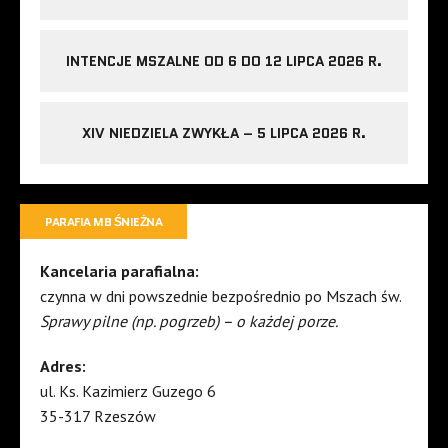
INTENCJE MSZALNE OD 6 DO 12 LIPCA 2026 R.
XIV NIEDZIELA ZWYKŁA – 5 LIPCA 2026 R.
PARAFIA MB ŚNIEŻNA
Kancelaria parafialna:
czynna w dni powszednie bezpośrednio po Mszach św.
Sprawy pilne (np. pogrzeb) – o każdej porze.
Adres:
ul. Ks. Kazimierz Guzego 6
35-317 Rzeszów