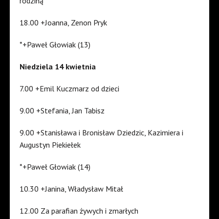
rodziną
18.00 +Joanna, Zenon Pryk
*+Paweł Głowiak (13)
Niedziela 14 kwietnia
7.00 +Emil Kuczmarz od dzieci
9.00 +Stefania, Jan Tabisz
9.00 +Stanisława i Bronisław Dziedzic, Kazimiera i
Augustyn Piekiełek
*+Paweł Głowiak (14)
10.30 +Janina, Władysław Mitał
12.00 Za parafian żywych i zmarłych