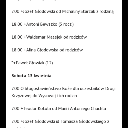
7.00 +Józef Głodowski od Michaliny Starzak z rodziną
18.00 +Antoni Bewszko (3 rocz.)
18.00 +Waldemar Matejek od rodziców
18.00 +Alina Głodowska od rodziców
*+Paweł Głowiak (12)
Sobota 13 kwietnia
7.00 O błogosławieństwo Boże dla uczestników Drogi
Krzyżowej do Wysowej i ich rodzin
7.00 +Teodor Kotula od Marii i Antoniego Chuchla
7.00 +Józef Głodowski id Tomasza Głodowskiego z