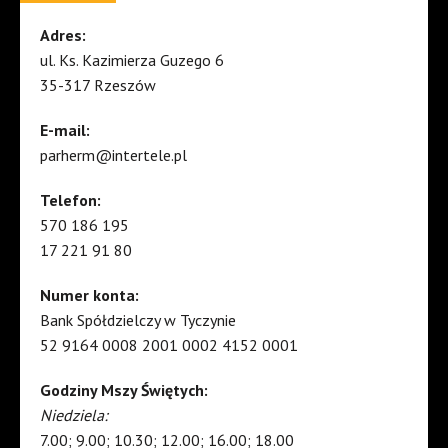
Adres:
ul. Ks. Kazimierza Guzego 6
35-317 Rzeszów
E-mail:
parherm@intertele.pl
Telefon:
570 186 195
17 221 91 80
Numer konta:
Bank Spółdzielczy w Tyczynie
52 9164 0008 2001 0002 4152 0001
Godziny Mszy Świętych:
Niedziela:
7.00; 9.00; 10.30; 12.00; 16.00; 18.00