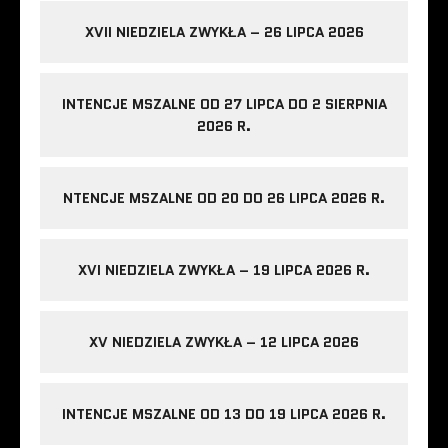
XVII NIEDZIELA ZWYKŁA – 26 LIPCA 2026
INTENCJE MSZALNE OD 27 LIPCA DO 2 SIERPNIA
2026 R.
NTENCJE MSZALNE OD 20 DO 26 LIPCA 2026 R.
XVI NIEDZIELA ZWYKŁA – 19 LIPCA 2026 R.
XV NIEDZIELA ZWYKŁA – 12 LIPCA 2026
INTENCJE MSZALNE OD 13 DO 19 LIPCA 2026 R.