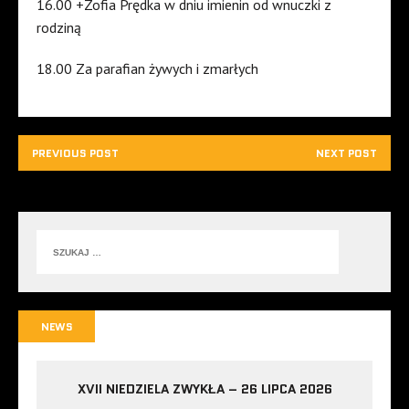
16.00 +Zofia Prędka w dniu imienin od wnuczki z
rodziną
18.00 Za parafian żywych i zmarłych
PREVIOUS POST
NEXT POST
NEWS
XVII NIEDZIELA ZWYKŁA – 26 LIPCA 2026