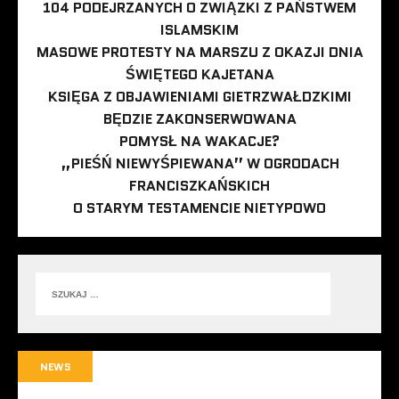
104 PODEJRZANYCH O ZWIĄZKI Z PAŃSTWEM
ISLAMSKIM
MASOWE PROTESTY NA MARSZU Z OKAZJI DNIA
ŚWIĘTEGO KAJETANA
KSIĘGA Z OBJAWIENIAMI GIETRZWAŁDZKIMI
BĘDZIE ZAKONSERWOWANA
POMYSŁ NA WAKACJE?
„PIEŚŃ NIEWYŚPIEWANA” W OGRODACH
FRANCISZKAŃSKICH
O STARYM TESTAMENCIE NIETYPOWO
NEWS