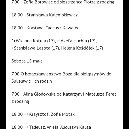
7.00 +Zofia Borowiec od siostrzeńca Piotra z rodziną
18.00 +Stanisława Kalembkiewicz
18.00 +Krystyna, Tadeusz Kawalec
*+Wiktoria Kotula (17), +Józefa Huchla (17),
+Stanisława Lasota (17), Helena Kościółek (17)
Sobota 18 maja
7.00 O błogosławieństwo Boże dla pielgrzymów do
Sulisławic i ich rodzin
7.00 +Alina Głodowska od Katarzyny i Mateusza Feret
z rodziną
18.00 ++Krzysztof, Zofia Motak
18.00 ++Tadeusz, Aniela, Augustyn Kalita