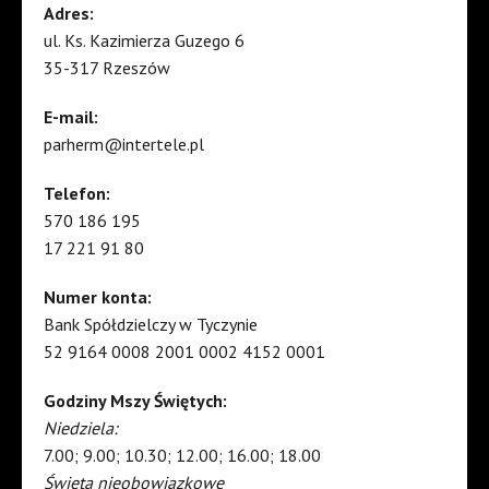
Adres:
ul. Ks. Kazimierza Guzego 6
35-317 Rzeszów
E-mail:
parherm@intertele.pl
Telefon:
570 186 195
17 221 91 80
Numer konta:
Bank Spółdzielczy w Tyczynie
52 9164 0008 2001 0002 4152 0001
Godziny Mszy Świętych:
Niedziela:
7.00; 9.00; 10.30; 12.00; 16.00; 18.00
Święta nieobowiązkowe