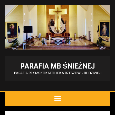
PARAFIA MB ŚNIEŻNEJ
PARAFIA RZYMSKOKATOLICKA RZESZÓW - BUDZIWÓJ