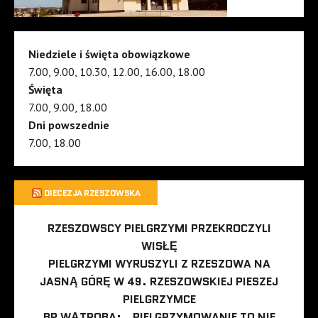
Niedziele i święta obowiązkowe
7.00, 9.00, 10.30, 12.00, 16.00, 18.00
Święta
7.00, 9.00, 18.00
Dni powszednie
7.00, 18.00
DIECEZJA RZESZOWSKA
RZESZOWSCY PIELGRZYMI PRZEKROCZYLI
WISŁĘ
PIELGRZYMI WYRUSZYLI Z RZESZOWA NA
JASNĄ GÓRĘ W 49. RZESZOWSKIEJ PIESZEJ
PIELGRZYMCE
BP WĄTROBA: „PIELGRZYMOWANIE TO NIE