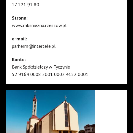
17 221 91 80
Strona:
www.mbsniezna.rzeszow.pl
e-mail:
parherm@intertele.pl
Konto:
Bank Spółdzielczy w Tyczynie
52 9164 0008 2001 0002 4152 0001