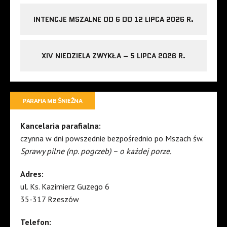
INTENCJE MSZALNE OD 6 DO 12 LIPCA 2026 R.
XIV NIEDZIELA ZWYKŁA – 5 LIPCA 2026 R.
PARAFIA MB ŚNIEŻNA
Kancelaria parafialna:
czynna w dni powszednie bezpośrednio po Mszach św.
Sprawy pilne (np. pogrzeb) – o każdej porze.
Adres:
ul. Ks. Kazimierz Guzego 6
35-317 Rzeszów
Telefon: