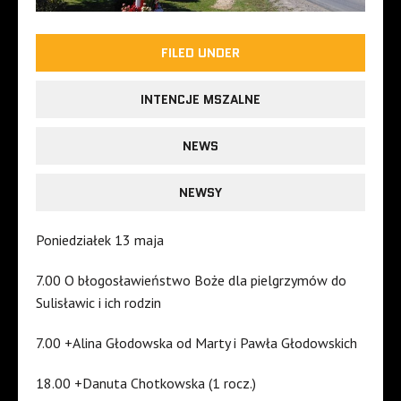
FILED UNDER
INTENCJE MSZALNE
NEWS
NEWSY
Poniedziałek 13 maja
7.00 O błogosławieństwo Boże dla pielgrzymów do
Sulisławic i ich rodzin
7.00 +Alina Głodowska od Marty i Pawła Głodowskich
18.00 +Danuta Chotkowska (1 rocz.)