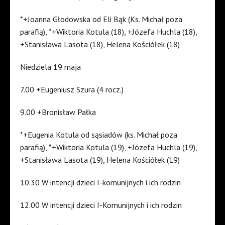
*+Joanna Głodowska od Eli Bąk (Ks. Michał poza
parafią), *+Wiktoria Kotula (18), +Józefa Huchla (18),
+Stanisława Lasota (18), Helena Kościółek (18)
Niedziela 19 maja
7.00 +Eugeniusz Szura (4 rocz.)
9.00 +Bronisław Pałka
*+Eugenia Kotula od sąsiadów (ks. Michał poza
parafią), *+Wiktoria Kotula (19), +Józefa Huchla (19),
+Stanisława Lasota (19), Helena Kościółek (19)
10.30 W intencji dzieci I-komunijnych i ich rodzin
12.00 W intencji dzieci I-Komunijnych i ich rodzin