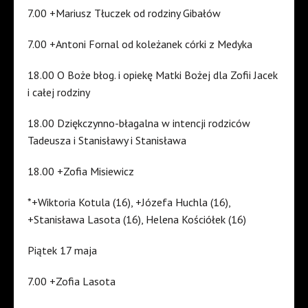
7.00 +Mariusz Tłuczek od rodziny Gibałów
7.00 +Antoni Fornal od koleżanek córki z Medyka
18.00 O Boże błog. i opiekę Matki Bożej dla Zofii Jacek
i całej rodziny
18.00 Dziękczynno-błagalna w intencji rodziców
Tadeusza i Stanisławy i Stanisława
18.00 +Zofia Misiewicz
*+Wiktoria Kotula (16), +Józefa Huchla (16),
+Stanisława Lasota (16), Helena Kościółek (16)
Piątek 17 maja
7.00 +Zofia Lasota