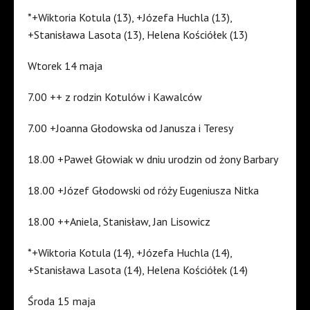
*+Wiktoria Kotula (13), +Józefa Huchla (13),
+Stanisława Lasota (13), Helena Kościółek (13)
Wtorek 14 maja
7.00 ++ z rodzin Kotulów i Kawalców
7.00 +Joanna Głodowska od Janusza i Teresy
18.00 +Paweł Głowiak w dniu urodzin od żony Barbary
18.00 +Józef Głodowski od róży Eugeniusza Nitka
18.00 ++Aniela, Stanisław, Jan Lisowicz
*+Wiktoria Kotula (14), +Józefa Huchla (14),
+Stanisława Lasota (14), Helena Kościółek (14)
Środa 15 maja