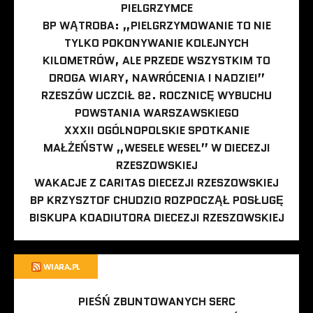
PIELGRZYMCE
BP WĄTROBA: „PIELGRZYMOWANIE TO NIE
TYLKO POKONYWANIE KOLEJNYCH
KILOMETRÓW, ALE PRZEDE WSZYSTKIM TO
DROGA WIARY, NAWRÓCENIA I NADZIEI”
RZESZÓW UCZCIŁ 82. ROCZNICĘ WYBUCHU
POWSTANIA WARSZAWSKIEGO
XXXII OGÓLNOPOLSKIE SPOTKANIE
MAŁŻEŃSTW „WESELE WESEL” W DIECEZJI
RZESZOWSKIEJ
WAKACJE Z CARITAS DIECEZJI RZESZOWSKIEJ
BP KRZYSZTOF CHUDZIO ROZPOCZĄŁ POSŁUGĘ
BISKUPA KOADIUTORA DIECEZJI RZESZOWSKIEJ
WIARA.PL
PIEŚŃ ZBUNTOWANYCH SERC