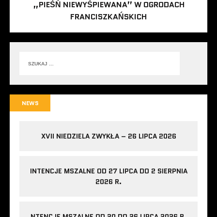
„PIEŚŃ NIEWYŚPIEWANA” W OGRODACH
FRANCISZKAŃSKICH
NEWS
XVII NIEDZIELA ZWYKŁA – 26 LIPCA 2026
INTENCJE MSZALNE OD 27 LIPCA DO 2 SIERPNIA
2026 R.
NTENCJE MSZALNE OD 20 DO 26 LIPCA 2026 R.