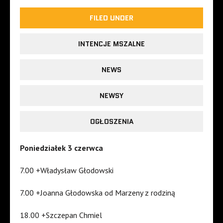
FILED UNDER
INTENCJE MSZALNE
NEWS
NEWSY
OGŁOSZENIA
Poniedziałek 3 czerwca
7.00 +Władysław Głodowski
7.00 +Joanna Głodowska od Marzeny z rodziną
18.00 +Szczepan Chmiel