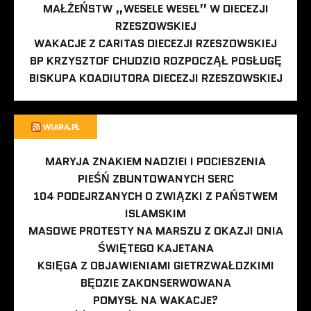
MAŁŻEŃSTW „WESELE WESEL” W DIECEZJI
RZESZOWSKIEJ
WAKACJE Z CARITAS DIECEZJI RZESZOWSKIEJ
BP KRZYSZTOF CHUDZIO ROZPOCZĄŁ POSŁUGĘ
BISKUPA KOADIUTORA DIECEZJI RZESZOWSKIEJ
WIARA.PL
MARYJA ZNAKIEM NADZIEI I POCIESZENIA
PIEŚŃ ZBUNTOWANYCH SERC
104 PODEJRZANYCH O ZWIĄZKI Z PAŃSTWEM
ISLAMSKIM
MASOWE PROTESTY NA MARSZU Z OKAZJI DNIA
ŚWIĘTEGO KAJETANA
KSIĘGA Z OBJAWIENIAMI GIETRZWAŁDZKIMI
BĘDZIE ZAKONSERWOWANA
POMYSŁ NA WAKACJE?