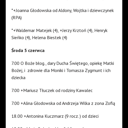
*+Joanna Głodowska od Aldony, Wojtka i dziewczynek
(RPA)
*+Waldemar Matejek (4), +Jerzy Krztoń (4), Henryk
Sieńko (4), Helena Biestek (4)
Środa 5 czerwca
7.00 O Boże błog., dary Ducha Świętego, opiekę Matki
Bożej, i zdrowie dla Moniki i Tomasza Zygmunt i ich
dziecka
7.00 +Mariusz Tłuczek od rodziny Kawalec
7.00 +Alina Głodowska od Andrzeja Wilka z zona Zofią
18.00 +Antonina Kuczmarz (9 rocz. ) od dzieci