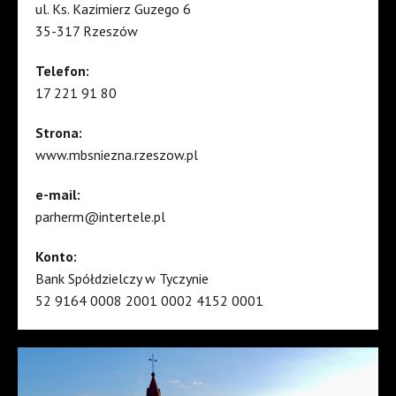
ul. Ks. Kazimierz Guzego 6
35-317 Rzeszów
Telefon:
17 221 91 80
Strona:
www.mbsniezna.rzeszow.pl
e-mail:
parherm@intertele.pl
Konto:
Bank Spółdzielczy w Tyczynie
52 9164 0008 2001 0002 4152 0001