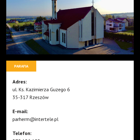
PARAFIA
Adres:
ul. Ks. Kazimierza Guzego 6
35-317 Rzeszów
E-mail:
parherm@intertele.pl
Telefon: