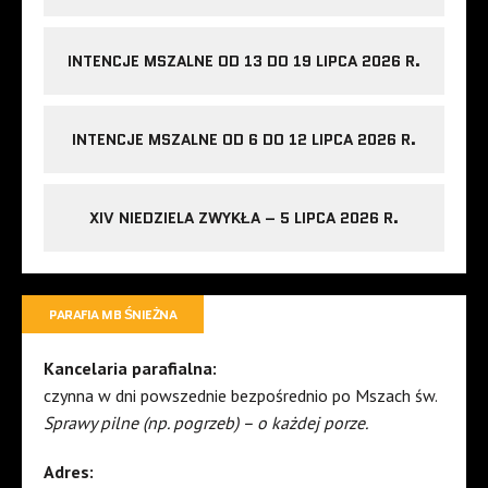
INTENCJE MSZALNE OD 13 DO 19 LIPCA 2026 R.
INTENCJE MSZALNE OD 6 DO 12 LIPCA 2026 R.
XIV NIEDZIELA ZWYKŁA – 5 LIPCA 2026 R.
PARAFIA MB ŚNIEŻNA
Kancelaria parafialna:
czynna w dni powszednie bezpośrednio po Mszach św.
Sprawy pilne (np. pogrzeb) – o każdej porze.
Adres: