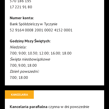
570 186 195
17 221 91 80
Numer konta:
Bank Spółdzielczy w Tyczynie
52 9164 0008 2001 0002 4152 0001
Godziny Mszy Świętych:
Niedziela:
7.00; 9.00; 10.30; 12.00; 16.00; 18.00
Święta nieobowiązkowe
7.00, 9.00, 18.00
Dzień powszedni:
7.00; 18.00
KANCELARIA
Kancelaria parafialna
czynna w dni powszednie