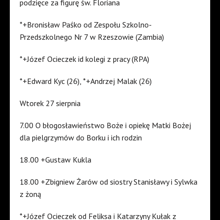
podzięce za figurę św. Floriana
*+Bronisław Paśko od Zespołu Szkolno-
Przedszkolnego Nr 7 w Rzeszowie (Zambia)
*+Józef Ocieczek id kolegi z pracy (RPA)
*+Edward Kyc (26), *+Andrzej Malak (26)
Wtorek 27 sierpnia
7.00 O błogosławieństwo Boże i opiekę Matki Bożej
dla pielgrzymów do Borku i ich rodzin
18.00 +Gustaw Kukla
18.00 +Zbigniew Żarów od siostry Stanisławy i Sylwka
z żoną
*+Józef Ocieczek od Feliksa i Katarzyny Kułak z