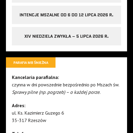
INTENCJE MSZALNE OD 6 DO 12 LIPCA 2026 R.
XIV NIEDZIELA ZWYKŁA – 5 LIPCA 2026 R.
PARAFIA MB ŚNIEŻNA
Kancelaria parafialna:
czynna w dni powszednie bezpośrednio po Mszach św.
Sprawy pilne (np. pogrzeb) – o każdej porze.
Adres:
ul. Ks. Kazimierz Guzego 6
35-317 Rzeszów