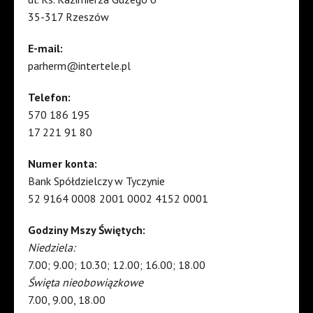
35-317 Rzeszów
E-mail:
parherm@intertele.pl
Telefon:
570 186 195
17 221 91 80
Numer konta:
Bank Spółdzielczy w Tyczynie
52 9164 0008 2001 0002 4152 0001
Godziny Mszy Świętych:
Niedziela:
7.00; 9.00; 10.30; 12.00; 16.00; 18.00
Święta nieobowiązkowe
7.00, 9.00, 18.00