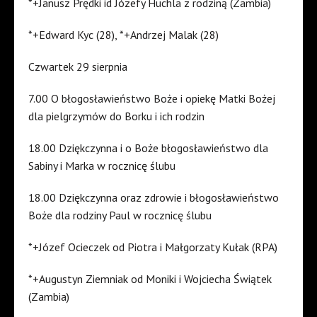
*+Janusz Prędki id Józefy Huchla z rodziną (Zambia)
*+Edward Kyc (28), *+Andrzej Malak (28)
Czwartek 29 sierpnia
7.00 O błogosławieństwo Boże i opiekę Matki Bożej
dla pielgrzymów do Borku i ich rodzin
18.00 Dziękczynna i o Boże błogosławieństwo dla
Sabiny i Marka w rocznicę ślubu
18.00 Dziękczynna oraz zdrowie i błogosławieństwo
Boże dla rodziny Paul w rocznicę ślubu
*+Józef Ocieczek od Piotra i Małgorzaty Kułak (RPA)
*+Augustyn Ziemniak od Moniki i Wojciecha Świątek
(Zambia)