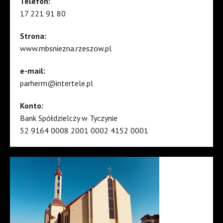
Telefon:
17 221 91 80
Strona:
www.mbsniezna.rzeszow.pl
e-mail:
parherm@intertele.pl
Konto:
Bank Spółdzielczy w Tyczynie
52 9164 0008 2001 0002 4152 0001