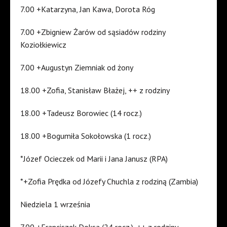
7.00 +Katarzyna, Jan Kawa, Dorota Róg
7.00 +Zbigniew Żarów od sąsiadów rodziny
Koziołkiewicz
7.00 +Augustyn Ziemniak od żony
18.00 +Zofia, Stanisław Błażej, ++ z rodziny
18.00 +Tadeusz Borowiec (14 rocz.)
18.00 +Bogumiła Sokołowska (1 rocz.)
*Józef Ocieczek od Marii i Jana Janusz (RPA)
*+Zofia Prędka od Józefy Chuchla z rodziną (Zambia)
Niedziela 1 września