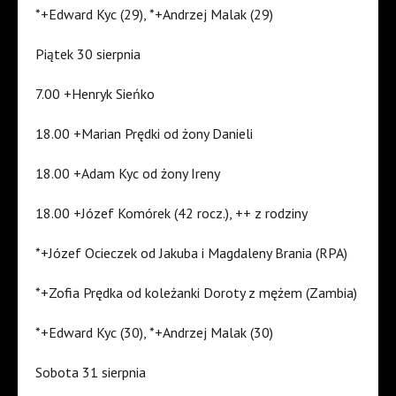
*+Edward Kyc (29), *+Andrzej Malak (29)
Piątek 30 sierpnia
7.00 +Henryk Sieńko
18.00 +Marian Prędki od żony Danieli
18.00 +Adam Kyc od żony Ireny
18.00 +Józef Komórek (42 rocz.), ++ z rodziny
*+Józef Ocieczek od Jakuba i Magdaleny Brania (RPA)
*+Zofia Prędka od koleżanki Doroty z mężem (Zambia)
*+Edward Kyc (30), *+Andrzej Malak (30)
Sobota 31 sierpnia