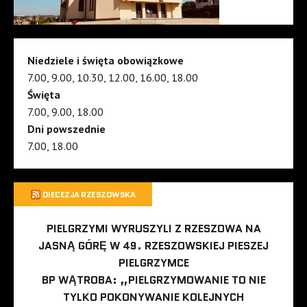
Niedziele i święta obowiązkowe
7.00, 9.00, 10.30, 12.00, 16.00, 18.00
Święta
7.00, 9.00, 18.00
Dni powszednie
7.00, 18.00
DIECEZJA RZESZOWSKA
PIELGRZYMI WYRUSZYLI Z RZESZOWA NA
JASNĄ GÓRĘ W 49. RZESZOWSKIEJ PIESZEJ
PIELGRZYMCE
BP WĄTROBA: „PIELGRZYMOWANIE TO NIE
TYLKO POKONYWANIE KOLEJNYCH