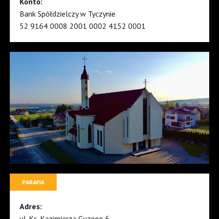
Konto:
Bank Spółdzielczy w Tyczynie
52 9164 0008 2001 0002 4152 0001
PARAFIA
Adres:
ul. Ks. Kazimierza Guzego 6