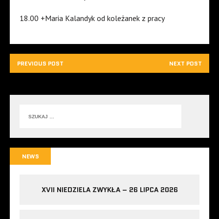
18.00 +Maria Kalandyk od koleżanek z pracy
PREVIOUS POST
NEXT POST
NEWS
XVII NIEDZIELA ZWYKŁA – 26 LIPCA 2026