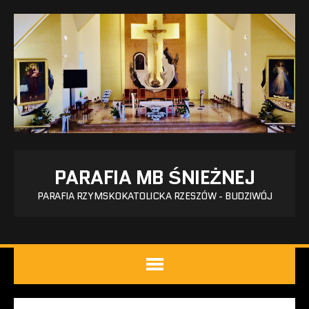
PARAFIA MB ŚNIEŻNEJ
PARAFIA RZYMSKOKATOLICKA RZESZÓW - BUDZIWÓJ