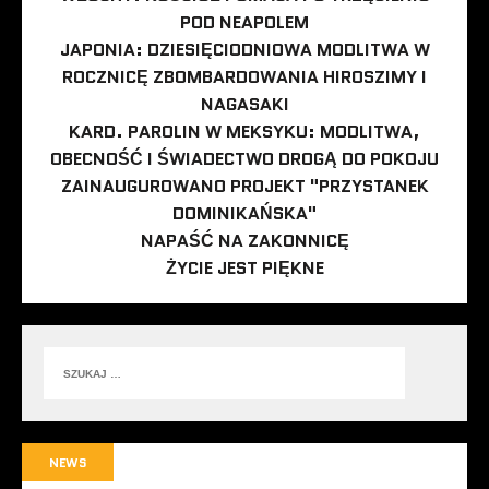
POD NEAPOLEM
JAPONIA: DZIESIĘCIODNIOWA MODLITWA W
ROCZNICĘ ZBOMBARDOWANIA HIROSZIMY I
NAGASAKI
KARD. PAROLIN W MEKSYKU: MODLITWA,
OBECNOŚĆ I ŚWIADECTWO DROGĄ DO POKOJU
ZAINAUGUROWANO PROJEKT "PRZYSTANEK
DOMINIKAŃSKA"
NAPAŚĆ NA ZAKONNICĘ
ŻYCIE JEST PIĘKNE
NEWS