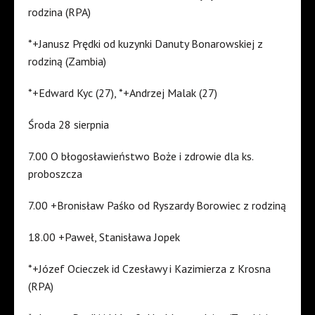
rodzina (RPA)
*+Janusz Prędki od kuzynki Danuty Bonarowskiej z
rodziną (Zambia)
*+Edward Kyc (27), *+Andrzej Malak (27)
Środa 28 sierpnia
7.00 O błogosławieństwo Boże i zdrowie dla ks.
proboszcza
7.00 +Bronisław Paśko od Ryszardy Borowiec z rodziną
18.00 +Paweł, Stanisława Jopek
*+Józef Ocieczek id Czesławy i Kazimierza z Krosna
(RPA)