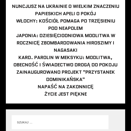
NUNCJUSZ NA UKRAINIE O WIELKIM ZNACZENIU
PAPIESKICH APELI O POKÓJ
WŁOCHY: KOŚCIÓŁ POMAGA PO TRZĘSIENIU
POD NEAPOLEM
JAPONIA: DZIESIĘCIODNIOWA MODLITWA W
ROCZNICĘ ZBOMBARDOWANIA HIROSZIMY I
NAGASAKI
KARD. PAROLIN W MEKSYKU: MODLITWA,
OBECNOŚĆ I ŚWIADECTWO DROGĄ DO POKOJU
ZAINAUGUROWANO PROJEKT "PRZYSTANEK
DOMINIKAŃSKA"
NAPAŚĆ NA ZAKONNICĘ
ŻYCIE JEST PIĘKNE