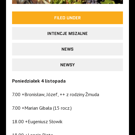
FILED UNDER
INTENCJE MSZALNE
NEWS
NEWSY
Poniedziałek 4 listopada
7.00 +Bronisław, Józef, ++ z rodziny Żmuda
7.00 +Marian Gibała (15 rocz.)
18.00 +Eugeniusz Słowik