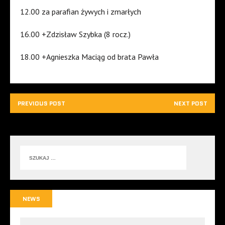
12.00 za parafian żywych i zmarłych
16.00 +Zdzisław Szybka (8 rocz.)
18.00 +Agnieszka Maciąg od brata Pawła
PREVIOUS POST
NEXT POST
NEWS