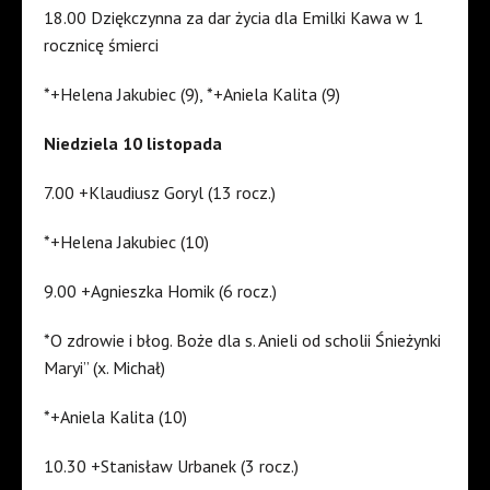
18.00 Dziękczynna za dar życia dla Emilki Kawa w 1
rocznicę śmierci
*+Helena Jakubiec (9), *+Aniela Kalita (9)
Niedziela 10 listopada
7.00 +Klaudiusz Goryl (13 rocz.)
*+Helena Jakubiec (10)
9.00 +Agnieszka Homik (6 rocz.)
*O zdrowie i błog. Boże dla s. Anieli od scholii Śnieżynki
Maryi” (x. Michał)
*+Aniela Kalita (10)
10.30 +Stanisław Urbanek (3 rocz.)