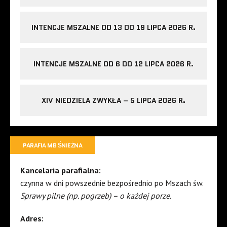
INTENCJE MSZALNE OD 13 DO 19 LIPCA 2026 R.
INTENCJE MSZALNE OD 6 DO 12 LIPCA 2026 R.
XIV NIEDZIELA ZWYKŁA – 5 LIPCA 2026 R.
PARAFIA MB ŚNIEŻNA
Kancelaria parafialna:
czynna w dni powszednie bezpośrednio po Mszach św.
Sprawy pilne (np. pogrzeb) – o każdej porze.
Adres: