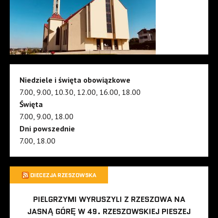
Niedziele i święta obowiązkowe
7.00, 9.00, 10.30, 12.00, 16.00, 18.00
Święta
7.00, 9.00, 18.00
Dni powszednie
7.00, 18.00
DIECEZJA RZESZOWSKA
PIELGRZYMI WYRUSZYLI Z RZESZOWA NA
JASNĄ GÓRĘ W 49. RZESZOWSKIEJ PIESZEJ