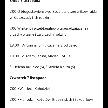
Środa 6 listopada
7.00 O błogosławieństwo Boże dla uczestników rajdu
w Bieszczady i ich rodzin
7.00 W intencji przebłagalno-wynagradzającej za
grzechy własne i za grzechy rodziny
18.00 +Antonina, Emil Kuczmarz od dzieci
18.00 +o. Adam, Janina, Marian Kotula
*+Helena Jakubiec (6), *+Aniela Kalita (6)
Czwartek 7 listopada
7.00 +Wojciech Kołodziej
7.00 ++ z rodzin Kotulów, Brzezińskich i Szkolników