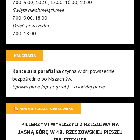
7.00; 9.00; 10.30; 12.00; 16.00; 18.00
Święta nieobowiązkowe
7.00, 9.00, 18.00
Dzień powszedni:
7.00; 18.00
KANCELARIA
Kancelaria parafialna
czynna w dni powszednie
bezpośrednio po Mszach św.
Sprawy pilne (np. pogrzeb) – o każdej porze.
NEWS DIECEZJA RZESZOWSKA
PIELGRZYMI WYRUSZYLI Z RZESZOWA NA
JASNĄ GÓRĘ W 49. RZESZOWSKIEJ PIESZEJ
PIELGRZYMCE