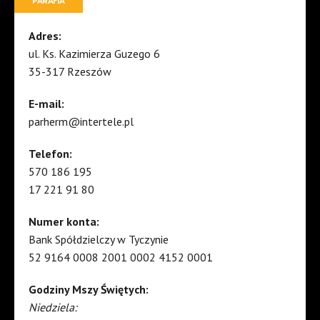
PARAFIA
Adres:
ul. Ks. Kazimierza Guzego 6
35-317 Rzeszów
E-mail:
parherm@intertele.pl
Telefon:
570 186 195
17 221 91 80
Numer konta:
Bank Spółdzielczy w Tyczynie
52 9164 0008 2001 0002 4152 0001
Godziny Mszy Świętych:
Niedziela: