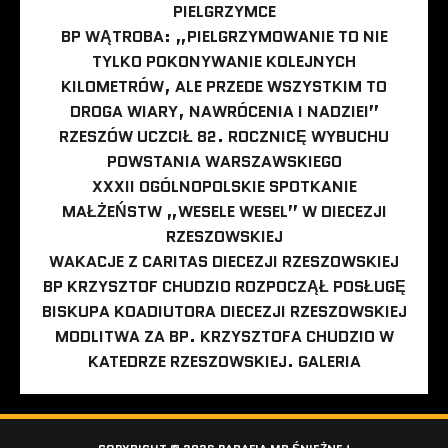
PIELGRZYMCE
BP WĄTROBA: „PIELGRZYMOWANIE TO NIE
TYLKO POKONYWANIE KOLEJNYCH
KILOMETRÓW, ALE PRZEDE WSZYSTKIM TO
DROGA WIARY, NAWRÓCENIA I NADZIEI”
RZESZÓW UCZCIŁ 82. ROCZNICĘ WYBUCHU
POWSTANIA WARSZAWSKIEGO
XXXII OGÓLNOPOLSKIE SPOTKANIE
MAŁŻEŃSTW „WESELE WESEL” W DIECEZJI
RZESZOWSKIEJ
WAKACJE Z CARITAS DIECEZJI RZESZOWSKIEJ
BP KRZYSZTOF CHUDZIO ROZPOCZĄŁ POSŁUGĘ
BISKUPA KOADIUTORA DIECEZJI RZESZOWSKIEJ
MODLITWA ZA BP. KRZYSZTOFA CHUDZIO W
KATEDRZE RZESZOWSKIEJ. GALERIA