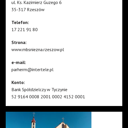
ul. Ks. Kazimierz Guzego 6
35-317 Rzeszów
Telefon:
17 221 91 80
Strona:
www.mbsniezna.rzeszow.pl
e-mail:
parherm@intertele.pl
Konto:
Bank Spółdzielczy w Tyczynie
52 9164 0008 2001 0002 4152 0001