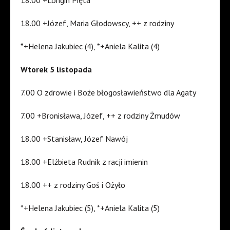
18.00 +Longin Pięta
18.00 +Józef, Maria Głodowscy, ++ z rodziny
*+Helena Jakubiec (4), *+Aniela Kalita (4)
Wtorek 5 listopada
7.00 O zdrowie i Boże błogosławieństwo dla Agaty
7.00 +Bronisława, Józef, ++ z rodziny Żmudów
18.00 +Stanisław, Józef Nawój
18.00 +Elżbieta Rudnik z racji imienin
18.00 ++ z rodziny Goś i Ożyło
*+Helena Jakubiec (5), *+Aniela Kalita (5)