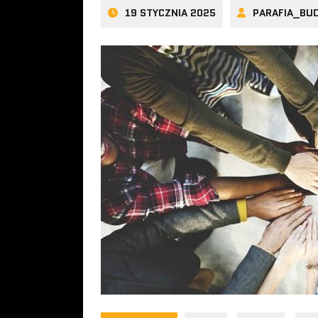
19 STYCZNIA 2025
PARAFIA_BU