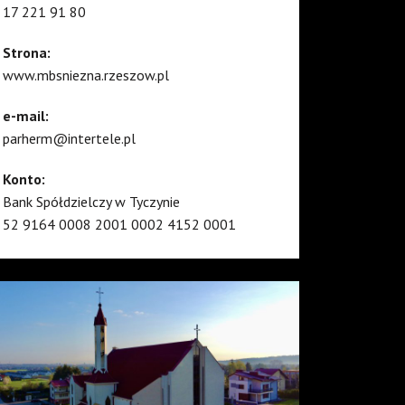
17 221 91 80
Strona:
www.mbsniezna.rzeszow.pl
e-mail:
parherm@intertele.pl
Konto:
Bank Spółdzielczy w Tyczynie
52 9164 0008 2001 0002 4152 0001