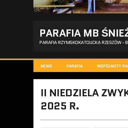
PARAFIA MB ŚNIE
PARAFIA RZYMSKOKATOLICKA RZESZÓW - 
NEWS
PARAFIA
WSPÓLNOTY PA
II NIEDZIELA ZWY
2025 R.