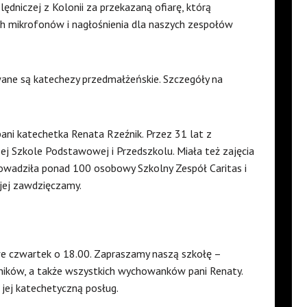
ędniczej z Kolonii za przekazaną ofiarę, którą
h mikrofonów i nagłośnienia dla naszych zespołów
ane są katechezy przedmałżeńskie. Szczegóły na
ani katechetka Renata Rzeźnik. Przez 31 lat z
j Szkole Podstawowej i Przedszkolu. Miała też zajęcia
rowadziła ponad 100 osobowy Szkolny Zespół Caritas i
 jej zawdzięczamy.
we czwartek o 18.00. Zapraszamy naszą szkołę –
ników, a także wszystkich wychowanków pani Renaty.
jej katechetyczną posług.