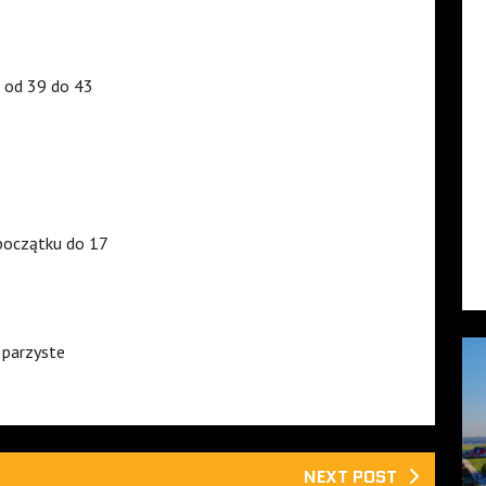
 od 39 do 43
początku do 17
 parzyste
NEXT POST