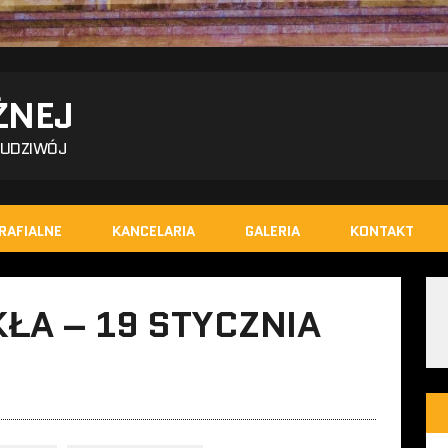
ŻNEJ
BUDZIWÓJ
RAFIALNE
KANCELARIA
GALERIA
KONTAKT
KŁA – 19 STYCZNIA