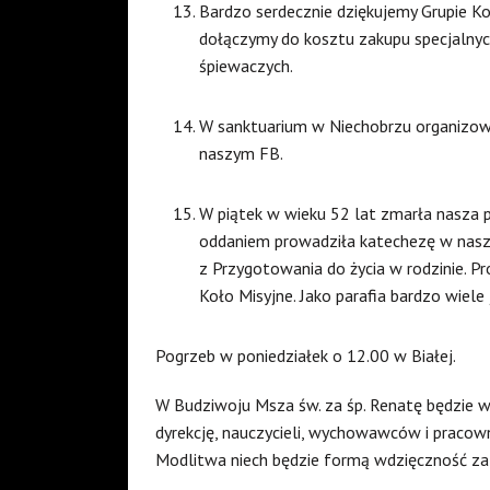
Bardzo serdecznie dziękujemy Grupie Kol
dołączymy do kosztu zakupu specjalnyc
śpiewaczych.
W sanktuarium w Niechobrzu organizow
naszym FB.
W piątek w wieku 52 lat zmarła nasza p
oddaniem prowadziła katechezę w nasze
z Przygotowania do życia w rodzinie. P
Koło Misyjne. Jako parafia bardzo wiele
Pogrzeb w poniedziałek o 12.00 w Białej.
W Budziwoju Msza św. za śp. Renatę będzie 
dyrekcję, nauczycieli, wychowawców i pracow
Modlitwa niech będzie formą wdzięczność za 