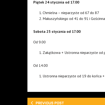
Piątek 24 stycznia od 17.00
Chmielna – nieparzyste od 67 do 87
Makuszyńskiego od 41 do 91 i Gościnna
Sobota 25 stycznia od 17.00
Od 9.00
Zakątkowa + Ustronna nieparzyste od 
Od 14.00
Ustronna nieparzyste od 19 do końca +
PREVIOUS POST