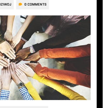
DZIWOJ
0 COMMENTS