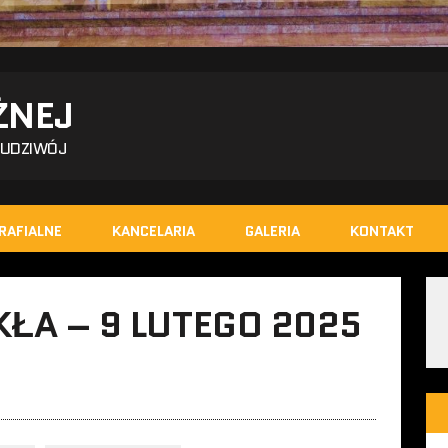
ŻNEJ
BUDZIWÓJ
RAFIALNE
KANCELARIA
GALERIA
KONTAKT
KŁA – 9 LUTEGO 2025