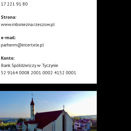
17 221 91 80
Strona:
www.mbsniezna.rzeszow.pl
e-mail:
parherm@intertele.pl
Konto:
Bank Spółdzielczy w Tyczynie
52 9164 0008 2001 0002 4152 0001