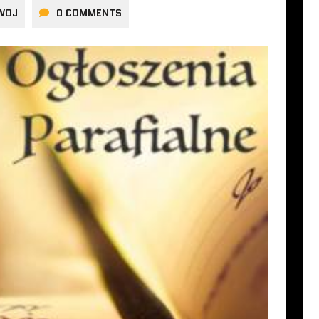
WOJ
0 COMMENTS