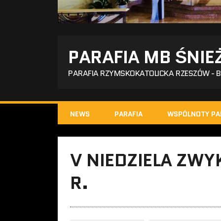
PARAFIA MB ŚNIE
PARAFIA RZYMSKOKATOLICKA RZESZÓW - 
NEWS
PARAFIA
WSPÓLNOTY PA
V NIEDZIELA ZWY
R.