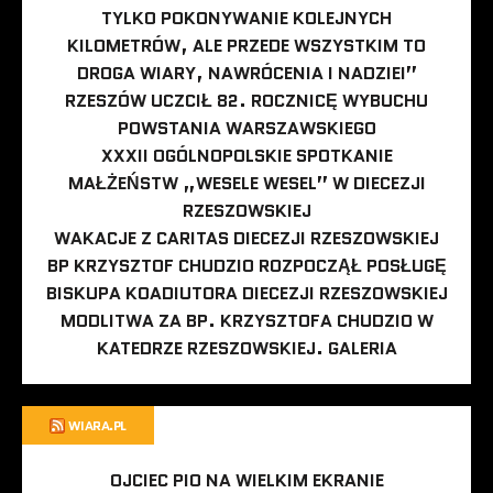
TYLKO POKONYWANIE KOLEJNYCH
KILOMETRÓW, ALE PRZEDE WSZYSTKIM TO
DROGA WIARY, NAWRÓCENIA I NADZIEI”
RZESZÓW UCZCIŁ 82. ROCZNICĘ WYBUCHU
POWSTANIA WARSZAWSKIEGO
XXXII OGÓLNOPOLSKIE SPOTKANIE
MAŁŻEŃSTW „WESELE WESEL” W DIECEZJI
RZESZOWSKIEJ
WAKACJE Z CARITAS DIECEZJI RZESZOWSKIEJ
BP KRZYSZTOF CHUDZIO ROZPOCZĄŁ POSŁUGĘ
BISKUPA KOADIUTORA DIECEZJI RZESZOWSKIEJ
MODLITWA ZA BP. KRZYSZTOFA CHUDZIO W
KATEDRZE RZESZOWSKIEJ. GALERIA
WIARA.PL
OJCIEC PIO NA WIELKIM EKRANIE