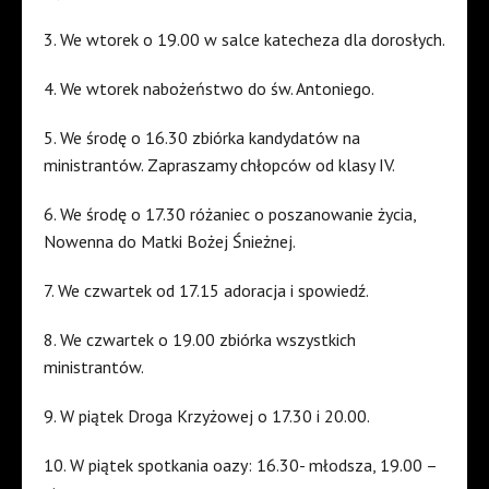
3.
We wtorek o 19.00 w salce katecheza dla dorosłych.
4. We wtorek nabożeństwo do św. Antoniego.
5. We środę o 16.30 zbiórka kandydatów na
ministrantów. Zapraszamy chłopców od klasy IV.
6. We środę o 17.30 różaniec o poszanowanie życia,
Nowenna do Matki Bożej Śnieżnej.
7. We czwartek od 17.15 adoracja i spowiedź.
8. We czwartek o 19.00 zbiórka wszystkich
ministrantów.
9. W piątek Droga Krzyżowej o 17.30 i 20.00.
10. W piątek spotkania oazy: 16.30- młodsza, 19.00 –