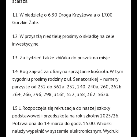
starsza.
11. W niedzielę o 6.30 Droga Krzyżowa a o 17.00
Gorzkie Żale.
12. W przyszłą niedzielę prosimy o składkę na cele
inwestycyjne.
13. Za tydzień także zbiórka do puszek na misje.
14. Bóg zapłać za ofiary na sprzątanie kościoła. W tym
tygodniu prosimy rodziny z ul. Senatorskiej – numery
parzyste od 232 do 362a: 232, 240, 240a, 260, 262b,
264, 266, 296, 298, 316f, 352, 358, 362, 362a.
15.1.Rozpoczęła się rekrutacja do naszej szkoły
podstawowej i przedszkola na rok szkolny 2025/26.
Potrwa ona do 14 marca do godz. 15.00. Wnioski
należy wypełnić w systemie elektronicznym. Wydruki