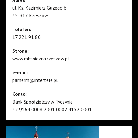
Adres:
ul. Ks. Kazimierz Guzego 6
35-317 Rzeszów
Telefon:
17 221 91 80
Strona:
www.mbsniezna.rzeszow.pl
e-mail:
parherm@intertele.pl
Konto:
Bank Spółdzielczy w Tyczynie
52 9164 0008 2001 0002 4152 0001