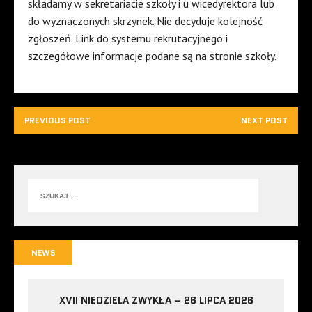
składamy w sekretariacie szkoły i u wicedyrektora lub
do wyznaczonych skrzynek. Nie decyduje kolejność
zgłoszeń. Link do systemu rekrutacyjnego i
szczegółowe informacje podane są na stronie szkoły.
PREVIOUS POST
NEXT POST
NEWS
XVII NIEDZIELA ZWYKŁA – 26 LIPCA 2026