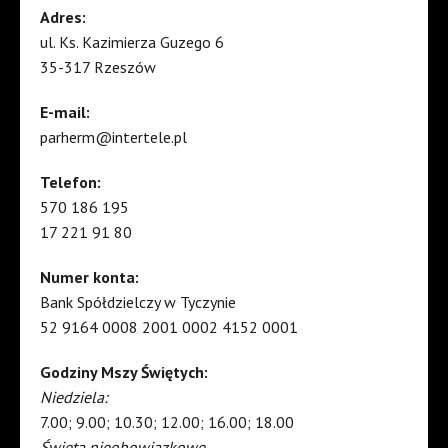
Adres:
ul. Ks. Kazimierza Guzego 6
35-317 Rzeszów
E-mail:
parherm@intertele.pl
Telefon:
570 186 195
17 221 91 80
Numer konta:
Bank Spółdzielczy w Tyczynie
52 9164 0008 2001 0002 4152 0001
Godziny Mszy Świętych:
Niedziela:
7.00; 9.00; 10.30; 12.00; 16.00; 18.00
Święta nieobowiązkowe