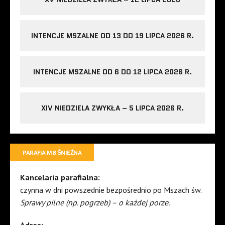
INTENCJE MSZALNE OD 13 DO 19 LIPCA 2026 R.
INTENCJE MSZALNE OD 6 DO 12 LIPCA 2026 R.
XIV NIEDZIELA ZWYKŁA – 5 LIPCA 2026 R.
PARAFIA MB ŚNIEŻNA
Kancelaria parafialna:
czynna w dni powszednie bezpośrednio po Mszach św.
Sprawy pilne (np. pogrzeb) – o każdej porze.