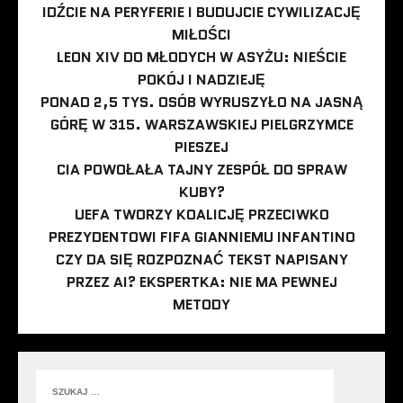
IDŹCIE NA PERYFERIE I BUDUJCIE CYWILIZACJĘ
MIŁOŚCI
LEON XIV DO MŁODYCH W ASYŻU: NIEŚCIE
POKÓJ I NADZIEJĘ
PONAD 2,5 TYS. OSÓB WYRUSZYŁO NA JASNĄ
GÓRĘ W 315. WARSZAWSKIEJ PIELGRZYMCE
PIESZEJ
CIA POWOŁAŁA TAJNY ZESPÓŁ DO SPRAW
KUBY?
UEFA TWORZY KOALICJĘ PRZECIWKO
PREZYDENTOWI FIFA GIANNIEMU INFANTINO
CZY DA SIĘ ROZPOZNAĆ TEKST NAPISANY
PRZEZ AI? EKSPERTKA: NIE MA PEWNEJ
METODY