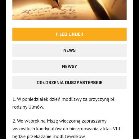
FILED UNDER
NEWS
NEWSY
OGŁOSZENIA DUSZPASTERSKIE
1. W poniedziałek dzień modlitwy za przyczyną bł.
rodziny Ulmów.
2. We wtorek na Mszę wieczorną zapraszamy
wszystkich kandydatów do bierzmowania z klas VIII –
będzie przekazanie modlitewników.