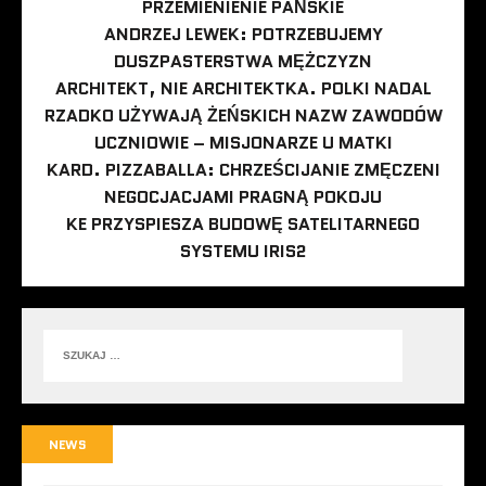
PRZEMIENIENIE PAŃSKIE
ANDRZEJ LEWEK: POTRZEBUJEMY
DUSZPASTERSTWA MĘŻCZYZN
ARCHITEKT, NIE ARCHITEKTKA. POLKI NADAL
RZADKO UŻYWAJĄ ŻEŃSKICH NAZW ZAWODÓW
UCZNIOWIE – MISJONARZE U MATKI
KARD. PIZZABALLA: CHRZEŚCIJANIE ZMĘCZENI
NEGOCJACJAMI PRAGNĄ POKOJU
KE PRZYSPIESZA BUDOWĘ SATELITARNEGO
SYSTEMU IRIS2
NEWS