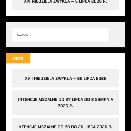
XIV NIEDZIELA ZWYKŁA – 5 LIPCA 2026 R.
NEWS
XVII NIEDZIELA ZWYKŁA – 26 LIPCA 2026
INTENCJE MSZALNE OD 27 LIPCA DO 2 SIERPNIA
2026 R.
NTENCJE MSZALNE OD 20 DO 26 LIPCA 2026 R.