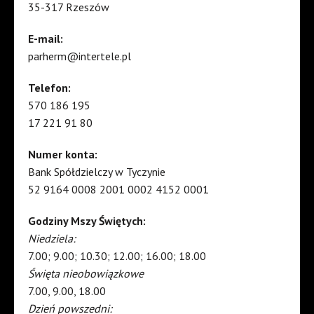
35-317 Rzeszów
E-mail:
parherm@intertele.pl
Telefon:
570 186 195
17 221 91 80
Numer konta:
Bank Spółdzielczy w Tyczynie
52 9164 0008 2001 0002 4152 0001
Godziny Mszy Świętych:
Niedziela:
7.00; 9.00; 10.30; 12.00; 16.00; 18.00
Święta nieobowiązkowe
7.00, 9.00, 18.00
Dzień powszedni: