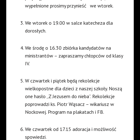
wypełnione prosimy przynieść we wtorek.
We wtorek o 19.00 w salce katecheza dla
dorosłych.
We środę o 16.30 zbiórka kandydatów na
ministrantów – zapraszamy chłopców od klasy
IV.
W czwartek i piątek będą rekolekcje
wielkopostne dla dzieci z naszej szkoły. Noszą
one hasło „Z Jezusem do nieba”. Rekolekcje
poprowadzi ks. Piotr Wąsacz – wikariusz w
Nockowej. Program na plakatach i FB.
We czwartek od 17.15 adoracja i możliwość
spowiedzi.