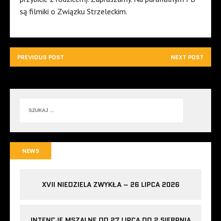
są filmiki o Związku Strzeleckim.
PREVIOUS POST
NEXT POST
NEWS
XVII NIEDZIELA ZWYKŁA – 26 LIPCA 2026
INTENCJE MSZALNE OD 27 LIPCA DO 2 SIERPNIA