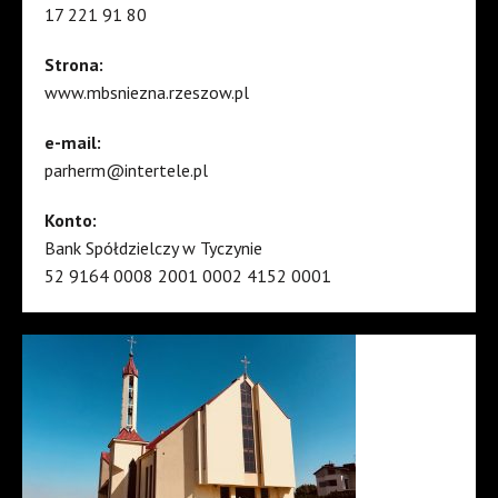
17 221 91 80
Strona:
www.mbsniezna.rzeszow.pl
e-mail:
parherm@intertele.pl
Konto:
Bank Spółdzielczy w Tyczynie
52 9164 0008 2001 0002 4152 0001