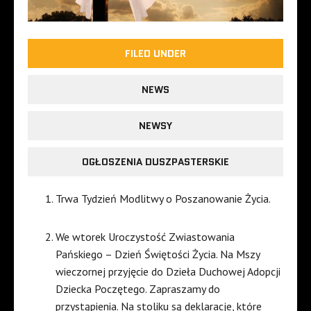
FILED UNDER
NEWS
NEWSY
OGŁOSZENIA DUSZPASTERSKIE
Trwa Tydzień Modlitwy o Poszanowanie Życia.
We wtorek Uroczystość Zwiastowania
Pańskiego – Dzień Świętości Życia. Na Mszy
wieczornej przyjęcie do Dzieła Duchowej Adopcji
Dziecka Poczętego. Zapraszamy do
przystąpienia. Na stoliku są deklaracje, które