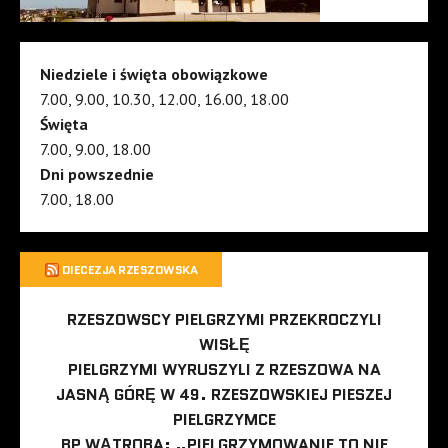
Niedziele i święta obowiązkowe
7.00, 9.00, 10.30, 12.00, 16.00, 18.00
Święta
7.00, 9.00, 18.00
Dni powszednie
7.00, 18.00
DIECEZJA RZESZOWSKA
RZESZOWSCY PIELGRZYMI PRZEKROCZYLI
WISŁĘ
PIELGRZYMI WYRUSZYLI Z RZESZOWA NA
JASNĄ GÓRĘ W 49. RZESZOWSKIEJ PIESZEJ
PIELGRZYMCE
BP WĄTROBA: „PIELGRZYMOWANIE TO NIE