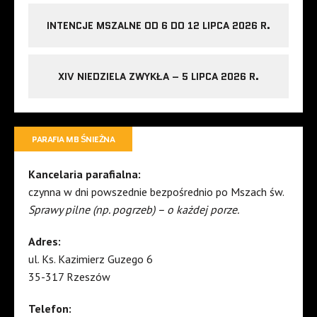
INTENCJE MSZALNE OD 6 DO 12 LIPCA 2026 R.
XIV NIEDZIELA ZWYKŁA – 5 LIPCA 2026 R.
PARAFIA MB ŚNIEŻNA
Kancelaria parafialna:
czynna w dni powszednie bezpośrednio po Mszach św.
Sprawy pilne (np. pogrzeb) – o każdej porze.
Adres:
ul. Ks. Kazimierz Guzego 6
35-317 Rzeszów
Telefon: