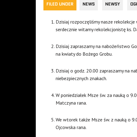
FILED UNDER
NEWS
NEWSY
OG
Dzisiaj rozpoczęliśmy nasze rekolekcje
serdecznie witamy rekolekcjonistę ks.
Dzisiaj zapraszamy na nabożeństwo Gor
na kwiaty do Bożego Grobu.
Dzisiaj o godz. 20.00 zapraszamy na n
niebezpiecznych znakach.
W poniedziałek Msze św. za nauką o 9.0
Matczyna rana.
We wtorek także Msze św. z nauką o 9.
Ojcowska rana.