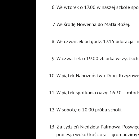
We wtorek o 17.00 w naszej szkole spo
We środę Nowenna do Matki Bożej.
We czwartek od godz. 17.15 adoracja i 
W czwartek o 19.00 zbiórka wszystkich
W piątek Nabożeństwo Drogi Krzyżowej 
W piątek spotkania oazy: 16.30 – młods
W sobotę o 10.00 próba scholii.
Za tydzień Niedziela Palmowa. Poświęc
procesja wokół kościoła – gromadzimy s