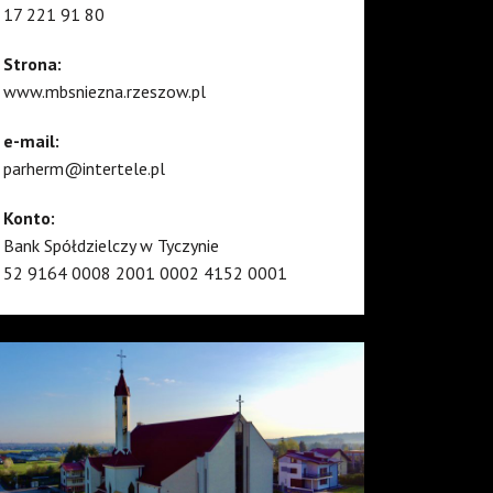
17 221 91 80
Strona:
www.mbsniezna.rzeszow.pl
e-mail:
parherm@intertele.pl
Konto:
Bank Spółdzielczy w Tyczynie
52 9164 0008 2001 0002 4152 0001