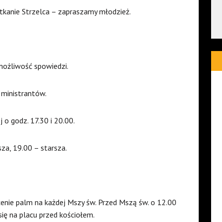
tkanie Strzelca – zapraszamy młodzież.
możliwość spowiedzi.
 ministrantów.
o godz. 17.30 i 20.00.
za, 19.00 – starsza.
enie palm na każdej Mszy św. Przed Mszą św. o 12.00
ię na placu przed kościołem.