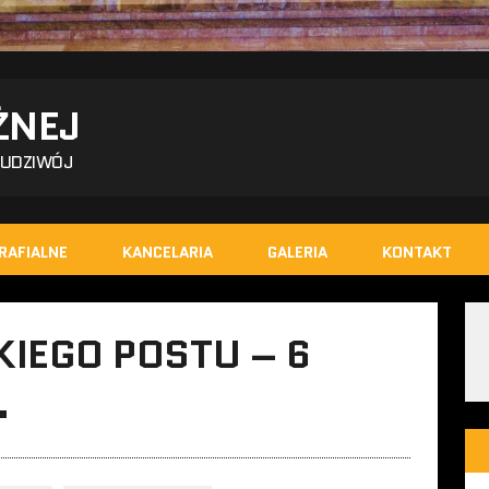
ŻNEJ
BUDZIWÓJ
RAFIALNE
KANCELARIA
GALERIA
KONTAKT
KIEGO POSTU – 6
.