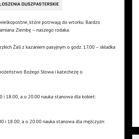
ŁOSZENIA DUSZPASTERSKIE
 wielkopostne, które potrwają do wtorku. Bardzo
 Damiana Ziembę – naszego rodaka.
zkich Żali z kazaniem pasyjnym o godz. 17.00 – składka
abożeństwo Bożego Słowa i katechezę o
0 i 18.00, a o 20.00 nauka stanowa dla kobiet:
00 i 18.00, a o 20.00 nauka stanowa dla mężczyzn: