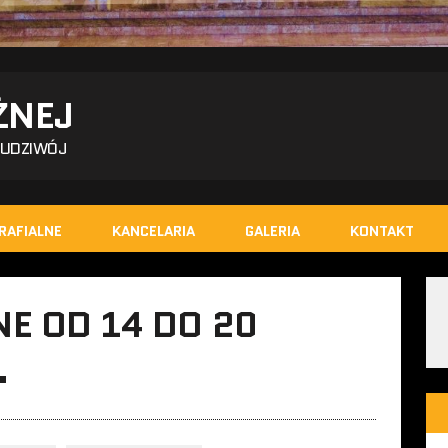
ŻNEJ
BUDZIWÓJ
RAFIALNE
KANCELARIA
GALERIA
KONTAKT
E OD 14 DO 20
.