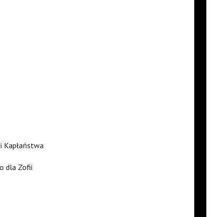
 i Kapłaństwa
 dla Zofii