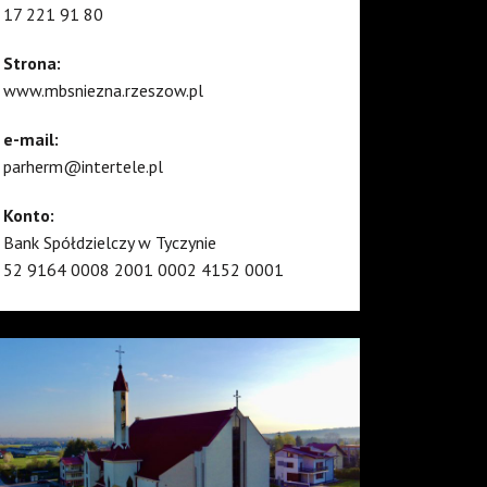
17 221 91 80
Strona:
www.mbsniezna.rzeszow.pl
e-mail:
parherm@intertele.pl
Konto:
Bank Spółdzielczy w Tyczynie
52 9164 0008 2001 0002 4152 0001