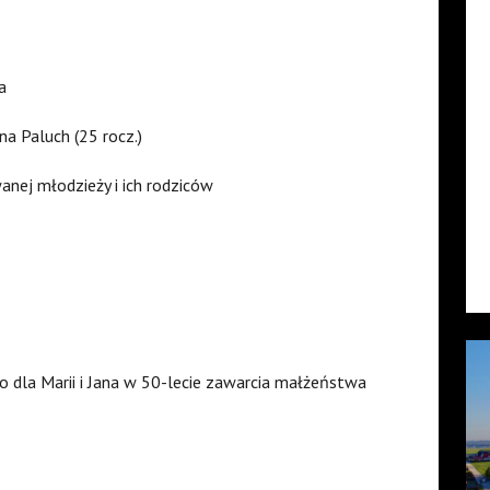
a
na Paluch (25 rocz.)
nej młodzieży i ich rodziców
 dla Marii i Jana w 50-lecie zawarcia małżeństwa