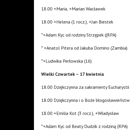
18.00 +Maria, +Marian Wacławek
18.00 +Helena (1 rocz.), +Jan Biestek
*+Adam Kyc od rodziny Strzępek ((RPA)
* +Anatol Pitera od Jakuba Domino (Zambia)
*+Ludwika Perłowska (16)
Wielki Czwartek – 17 kwietnia
18.00 Dziękczynna za sakramenty Eucharystii
18.00 Dziękczynna i o Boże błogosławieństwo
18.00 +Emilia Kot (3 rocz.), +Władysław
*+Adam Kyc od Beaty Dudzik z rodziną (RPA)