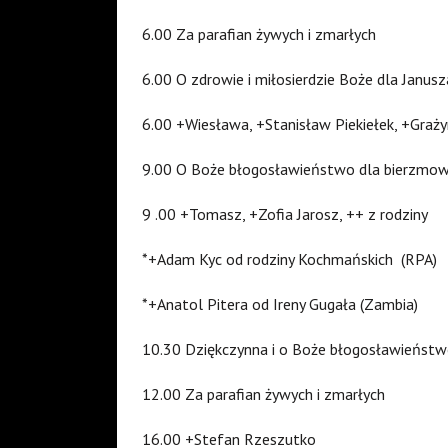
6.00 Za parafian żywych i zmarłych
6.00 O zdrowie i miłosierdzie Boże dla Janusz
6.00 +Wiesława, +Stanisław Piekiełek, +Graży
9.00 O Boże błogosławieństwo dla bierzmowa
9 .00 +Tomasz, +Zofia Jarosz, ++ z rodziny
*+Adam Kyc od rodziny Kochmańskich (RPA)
*+Anatol Pitera od Ireny Gugała (Zambia)
10.30 Dziękczynna i o Boże błogosławieństwo
12.00 Za parafian żywych i zmarłych
16.00 +Stefan Rzeszutko