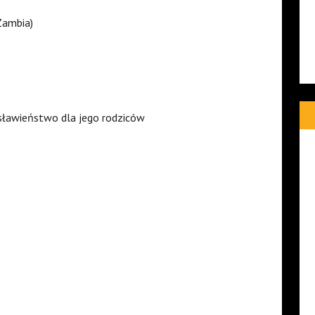
Zambia)
sławieństwo dla jego rodziców