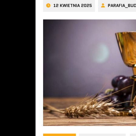
12 KWIETNIA 2025
PARAFIA_BU