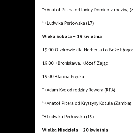
*+Anatol Pitera od Janiny Domino z rodziną (
*+Ludwika Perłowska (17)
Wieka Sobota – 19 kwietnia
19.00 O zdrowie dla Norberta i o Boże błogo
19.00 +Bronisława, +Józef Zając
19.00 +Janina Prędka
*+Adam Kyc od rodziny Rewera (RPA)
*+Anatol Pitera od Krystyny Kotula (Zambia)
*+Ludwika Perłowska (19)
Wielka Niedziela – 20 kwietnia