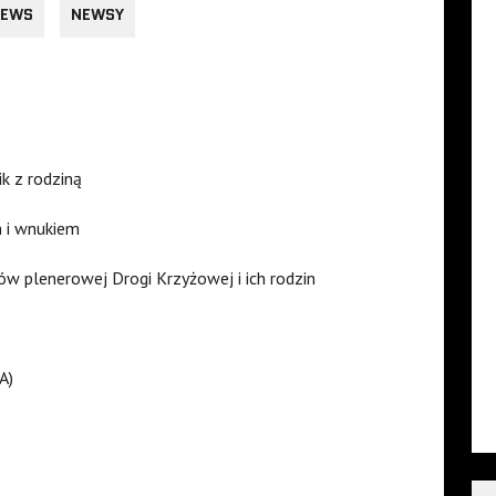
EWS
NEWSY
ik z rodziną
 i wnukiem
w plenerowej Drogi Krzyżowej i ich rodzin
A)