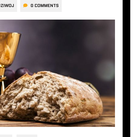
DZIWOJ
0 COMMENTS