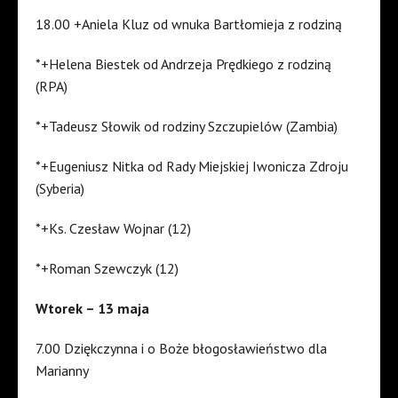
18.00 +Aniela Kluz od wnuka Bartłomieja z rodziną
*+Helena Biestek od Andrzeja Prędkiego z rodziną
(RPA)
*+Tadeusz Słowik od rodziny Szczupielów (Zambia)
*+Eugeniusz Nitka od Rady Miejskiej Iwonicza Zdroju
(Syberia)
*+Ks. Czesław Wojnar (12)
*+Roman Szewczyk (12)
Wtorek – 13 maja
7.00 Dziękczynna i o Boże błogosławieństwo dla
Marianny