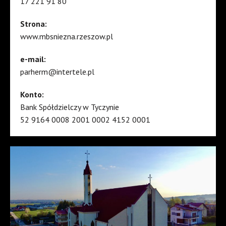
17 221 91 80
Strona:
www.mbsniezna.rzeszow.pl
e-mail:
parherm@intertele.pl
Konto:
Bank Spółdzielczy w Tyczynie
52 9164 0008 2001 0002 4152 0001