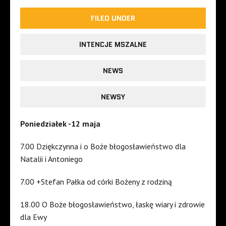
FILED UNDER
INTENCJE MSZALNE
NEWS
NEWSY
Poniedziałek -12 maja
7.00 Dziękczynna i o Boże błogosławieństwo dla
Natalii i Antoniego
7.00 +Stefan Pałka od córki Bożeny z rodziną
18.00 O Boże błogosławieństwo, łaskę wiary i zdrowie
dla Ewy