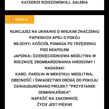
KATEDRZE RZESZOWSKIEJ. GALERIA
WIARA.PL
NUNCJUSZ NA UKRAINIE O WIELKIM ZNACZENIU
PAPIESKICH APELI O POKÓJ
WŁOCHY: KOŚCIÓŁ POMAGA PO TRZĘSIENIU
POD NEAPOLEM
JAPONIA: DZIESIĘCIODNIOWA MODLITWA W
ROCZNICĘ ZBOMBARDOWANIA HIROSZIMY I
NAGASAKI
KARD. PAROLIN W MEKSYKU: MODLITWA,
OBECNOŚĆ I ŚWIADECTWO DROGĄ DO POKOJU
ZAINAUGUROWANO PROJEKT "PRZYSTANEK
DOMINIKAŃSKA"
NAPAŚĆ NA ZAKONNICĘ
ŻYCIE JEST PIĘKNE