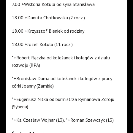
7.00 +Wiktoria Kotula od syna Stanisława
18.00 +Danuta Chotkowska (2 rocz.)
18.00 +Krzysztof Bieniek od rodziny
18.00 +Józef Kotula (11 rocz.)
*+Robert Rączka od koleżanek i kolegów z działu
rozwoju (RPA)
*+Bronisław Duma od koleżanek i kolegów z pracy
córki Joanny (Zambia)
*+Eugeniusz Nitka od burmistrza Rymanowa Zdroju
(Syberia)
*+Ks. Czesław Wojnar (13), *+Roman Szewczyk (13)