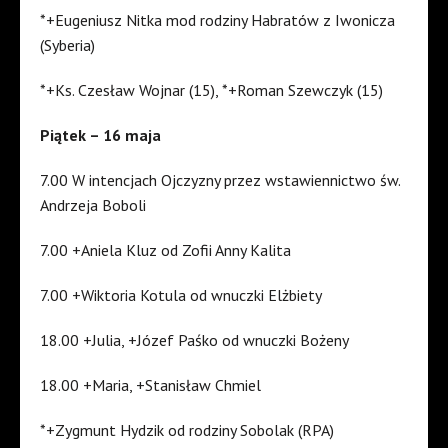
*+Eugeniusz Nitka mod rodziny Habratów z Iwonicza
(Syberia)
*+Ks. Czesław Wojnar (15), *+Roman Szewczyk (15)
Piątek – 16 maja
7.00 W intencjach Ojczyzny przez wstawiennictwo św.
Andrzeja Boboli
7.00 +Aniela Kluz od Zofii Anny Kalita
7.00 +Wiktoria Kotula od wnuczki Elżbiety
18.00 +Julia, +Józef Paśko od wnuczki Bożeny
18.00 +Maria, +Stanisław Chmiel
*+Zygmunt Hydzik od rodziny Sobolak (RPA)