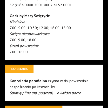
52 9164 0008 2001 0002 4152 0001
Godziny Mszy Świętych:
Niedziela:
7.00; 9.00; 10.30; 12.00; 16.00; 18.00
Święta nieobowiązkowe
7.00, 9.00, 18.00
Dzień powszedni:
7.00; 18.00
KANCELARIA
Kancelaria parafialna
czynna w dni powszednie
bezpośrednio po Mszach św.
Sprawy pilne (np. pogrzeb) – o każdej porze.