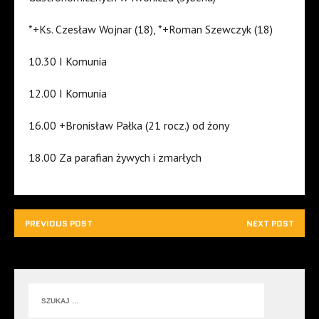
*+Ks. Czesław Wojnar (18), *+Roman Szewczyk (18)
10.30 I Komunia
12.00 I Komunia
16.00 +Bronisław Pałka (21 rocz.) od żony
18.00 Za parafian żywych i zmarłych
PREVIOUS POST
NEXT POST