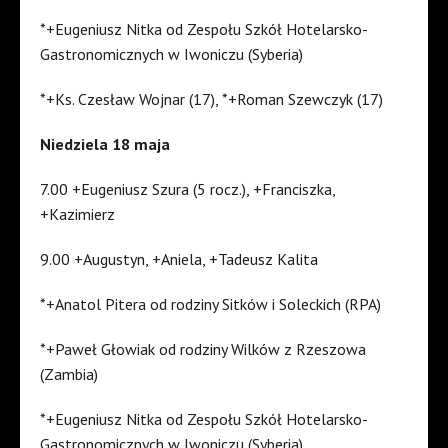
*+Eugeniusz Nitka od Zespołu Szkół Hotelarsko-
Gastronomicznych w Iwoniczu (Syberia)
*+Ks. Czesław Wojnar (17), *+Roman Szewczyk (17)
Niedziela 18 maja
7.00 +Eugeniusz Szura (5 rocz.), +Franciszka,
+Kazimierz
9.00 +Augustyn, +Aniela, +Tadeusz Kalita
*+Anatol Pitera od rodziny Sitków i Soleckich (RPA)
*+Paweł Głowiak od rodziny Wilków z Rzeszowa
(Zambia)
*+Eugeniusz Nitka od Zespołu Szkół Hotelarsko-
Gastronomicznych w Iwoniczu (Syberia)