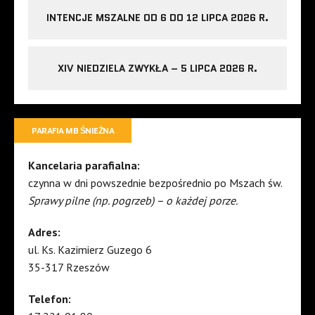
INTENCJE MSZALNE OD 6 DO 12 LIPCA 2026 R.
XIV NIEDZIELA ZWYKŁA – 5 LIPCA 2026 R.
PARAFIA MB ŚNIEŻNA
Kancelaria parafialna:
czynna w dni powszednie bezpośrednio po Mszach św.
Sprawy pilne (np. pogrzeb) – o każdej porze.
Adres:
ul. Ks. Kazimierz Guzego 6
35-317 Rzeszów
Telefon: