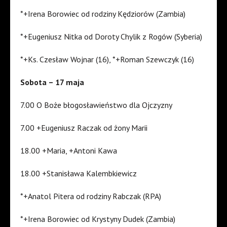
*+Irena Borowiec od rodziny Kędziorów (Zambia)
*+Eugeniusz Nitka od Doroty Chylik z Rogów (Syberia)
*+Ks. Czesław Wojnar (16), *+Roman Szewczyk (16)
Sobota – 17 maja
7.00 O Boże błogosławieństwo dla Ojczyzny
7.00 +Eugeniusz Raczak od żony Marii
18.00 +Maria, +Antoni Kawa
18.00 +Stanisława Kalembkiewicz
*+Anatol Pitera od rodziny Rabczak (RPA)
*+Irena Borowiec od Krystyny Dudek (Zambia)