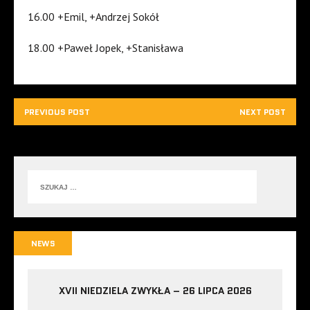
16.00 +Emil, +Andrzej Sokół
18.00 +Paweł Jopek, +Stanisława
PREVIOUS POST
NEXT POST
NEWS
XVII NIEDZIELA ZWYKŁA – 26 LIPCA 2026