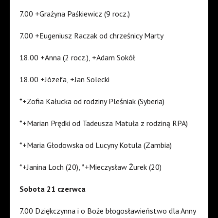
7.00 +Grażyna Paśkiewicz (9 rocz.)
7.00 +Eugeniusz Raczak od chrześnicy Marty
18.00 +Anna (2 rocz.), +Adam Sokół
18.00 +Józefa, +Jan Solecki
*+Zofia Kałucka od rodziny Pleśniak (Syberia)
*+Marian Prędki od Tadeusza Matuła z rodziną RPA)
*+Maria Głodowska od Lucyny Kotula (Zambia)
*+Janina Loch (20), *+Mieczysław Żurek (20)
Sobota 21 czerwca
7.00 Dziękczynna i o Boże błogosławieństwo dla Anny