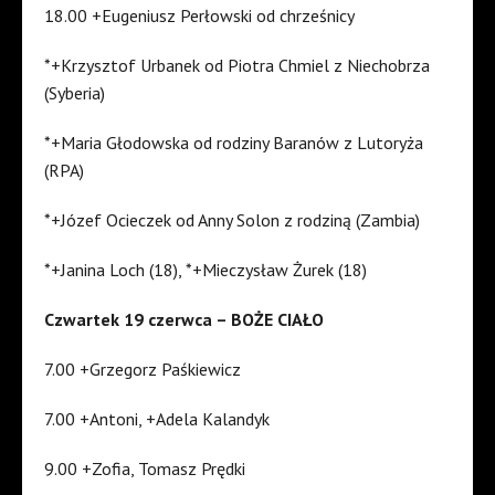
18.00 +Eugeniusz Perłowski od chrześnicy
*+Krzysztof Urbanek od Piotra Chmiel z Niechobrza
(Syberia)
*+Maria Głodowska od rodziny Baranów z Lutoryża
(RPA)
*+Józef Ocieczek od Anny Solon z rodziną (Zambia)
*+Janina Loch (18), *+Mieczysław Żurek (18)
Czwartek 19 czerwca – BOŻE CIAŁO
7.00 +Grzegorz Paśkiewicz
7.00 +Antoni, +Adela Kalandyk
9.00 +Zofia, Tomasz Prędki