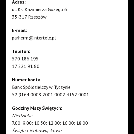
Adres:
ul. Ks. Kazimierza Guzego 6
35-317 Rzeszów
E-mail:
parherm@intertele.pl
Telefon:
570 186 195
17 221 91 80
Numer konta:
Bank Spółdzielczy w Tyczynie
52 9164 0008 2001 0002 4152 0001
Godziny Mszy Świętych:
Niedziela:
7.00; 9.00; 10.30; 12.00; 16.00; 18.00
Święta nieobowiązkowe