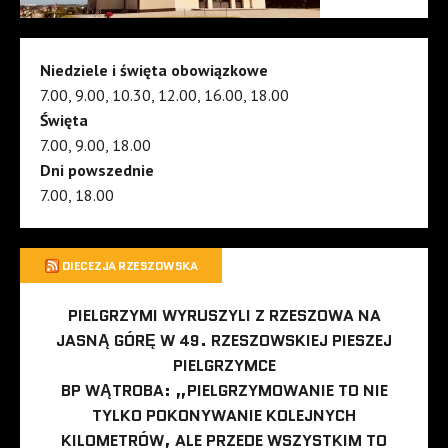
Niedziele i święta obowiązkowe
7.00, 9.00, 10.30, 12.00, 16.00, 18.00
Święta
7.00, 9.00, 18.00
Dni powszednie
7.00, 18.00
DIECEZJA RZESZOWSKA
PIELGRZYMI WYRUSZYLI Z RZESZOWA NA
JASNĄ GÓRĘ W 49. RZESZOWSKIEJ PIESZEJ
PIELGRZYMCE
BP WĄTROBA: „PIELGRZYMOWANIE TO NIE
TYLKO POKONYWANIE KOLEJNYCH
KILOMETRÓW, ALE PRZEDE WSZYSTKIM TO