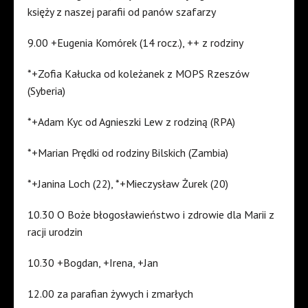
księży z naszej parafii od panów szafarzy
9.00 +Eugenia Komórek (14 rocz.), ++ z rodziny
*+Zofia Kałucka od koleżanek z MOPS Rzeszów
(Syberia)
*+Adam Kyc od Agnieszki Lew z rodziną (RPA)
*+Marian Prędki od rodziny Bilskich (Zambia)
*+Janina Loch (22), *+Mieczysław Żurek (20)
10.30 O Boże błogosławieństwo i zdrowie dla Marii z
racji urodzin
10.30 +Bogdan, +Irena, +Jan
12.00 za parafian żywych i zmarłych