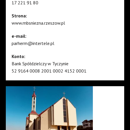
17 221 91 80
Strona:
www.mbsniezna.rzeszow.pl
e-mail:
parherm@intertele.pl
Konto:
Bank Spółdzielczy w Tyczynie
52 9164 0008 2001 0002 4152 0001