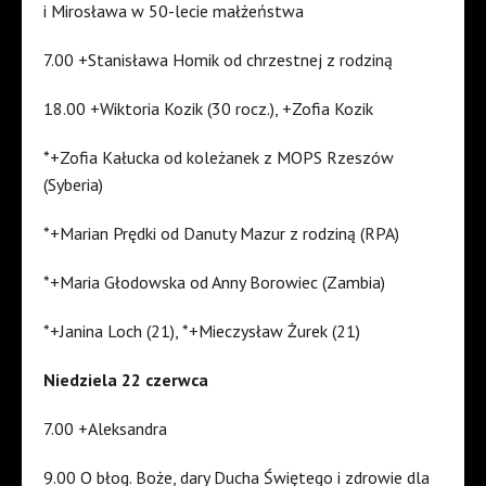
i Mirosława w 50-lecie małżeństwa
7.00 +Stanisława Homik od chrzestnej z rodziną
18.00 +Wiktoria Kozik (30 rocz.), +Zofia Kozik
*+Zofia Kałucka od koleżanek z MOPS Rzeszów
(Syberia)
*+Marian Prędki od Danuty Mazur z rodziną (RPA)
*+Maria Głodowska od Anny Borowiec (Zambia)
*+Janina Loch (21), *+Mieczysław Żurek (21)
Niedziela 22 czerwca
7.00 +Aleksandra
9.00 O błog. Boże, dary Ducha Świętego i zdrowie dla