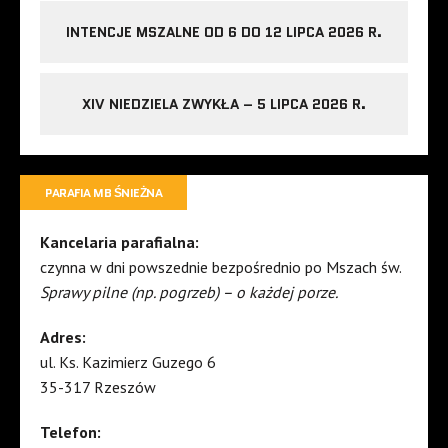
INTENCJE MSZALNE OD 6 DO 12 LIPCA 2026 R.
XIV NIEDZIELA ZWYKŁA – 5 LIPCA 2026 R.
PARAFIA MB ŚNIEŻNA
Kancelaria parafialna:
czynna w dni powszednie bezpośrednio po Mszach św.
Sprawy pilne (np. pogrzeb) – o każdej porze.
Adres:
ul. Ks. Kazimierz Guzego 6
35-317 Rzeszów
Telefon: