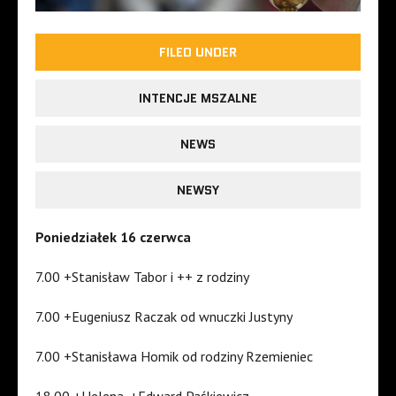
FILED UNDER
INTENCJE MSZALNE
NEWS
NEWSY
Poniedziałek 16 czerwca
7.00 +Stanisław Tabor i ++ z rodziny
7.00 +Eugeniusz Raczak od wnuczki Justyny
7.00 +Stanisława Homik od rodziny Rzemieniec