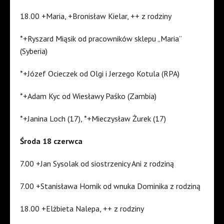
18.00 +Maria, +Bronisław Kielar, ++ z rodziny
*+Ryszard Miąsik od pracowników sklepu „Maria”
(Syberia)
*+Józef Ocieczek od Olgi i Jerzego Kotula (RPA)
*+Adam Kyc od Wiesławy Paśko (Zambia)
*+Janina Loch (17), *+Mieczysław Żurek (17)
Środa 18 czerwca
7.00 +Jan Sysolak od siostrzenicy Ani z rodziną
7.00 +Stanisława Homik od wnuka Dominika z rodziną
18.00 +Elżbieta Nalepa, ++ z rodziny