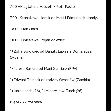
7.00 +Magdalena, +Józef, +Piotr Paśko
7.00 +Stanisława Homik od Marii i Edmunda Kalandyk
18.00 +Jan Cioch
18.00 +Wiesława Trojan od dzieci
*+Zofia Borowiec od Danuty Łabisz z Domaradza
(Syberia)
*+Teresa Basiura od Marii Gonciarz (RPA)
*+Edward Tłuczek od rodziny Weronów (Zambia)
*+Janina Loch (26), *+Mieczysław Żurek (26)
Piątek 27 czerwca