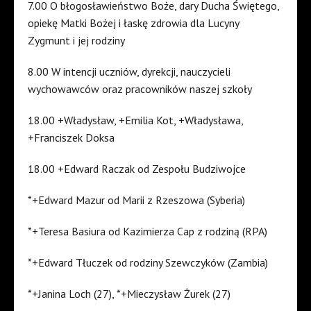
7.00 O błogosławieństwo Boże, dary Ducha Świętego,
opiekę Matki Bożej i łaskę zdrowia dla Lucyny
Zygmunt i jej rodziny
8.00 W intencji uczniów, dyrekcji, nauczycieli
wychowawców oraz pracowników naszej szkoły
18.00 +Władysław, +Emilia Kot, +Władysława,
+Franciszek Doksa
18.00 +Edward Raczak od Zespołu Budziwojce
*+Edward Mazur od Marii z Rzeszowa (Syberia)
*+Teresa Basiura od Kazimierza Cap z rodziną (RPA)
*+Edward Tłuczek od rodziny Szewczyków (Zambia)
*+Janina Loch (27), *+Mieczysław Żurek (27)