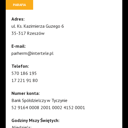
PARAFIA
Adres:
ul. Ks. Kazimierza Guzego 6
35-317 Rzeszów
E-mail:
parherm@intertele.pl
Telefon:
570 186 195
17 221 91 80
Numer konta:
Bank Spółdzielczy w Tyczynie
52 9164 0008 2001 0002 4152 0001
Godziny Mszy Świętych:
Niedziela: