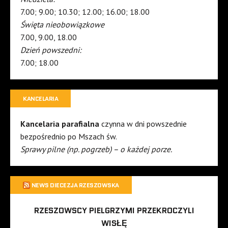
7.00; 9.00; 10.30; 12.00; 16.00; 18.00
Święta nieobowiązkowe
7.00, 9.00, 18.00
Dzień powszedni:
7.00; 18.00
KANCELARIA
Kancelaria parafialna
czynna w dni powszednie
bezpośrednio po Mszach św.
Sprawy pilne (np. pogrzeb) – o każdej porze.
NEWS DIECEZJA RZESZOWSKA
RZESZOWSCY PIELGRZYMI PRZEKROCZYLI
WISŁĘ