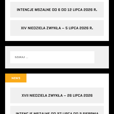
INTENCJE MSZALNE OD 6 DO 12 LIPCA 2026 R.
XIV NIEDZIELA ZWYKŁA – 5 LIPCA 2026 R.
NEWS
XVII NIEDZIELA ZWYKŁA – 26 LIPCA 2026
INTENCJE MSZALNE OD 27 LIPCA DO 2 SIERPNIA