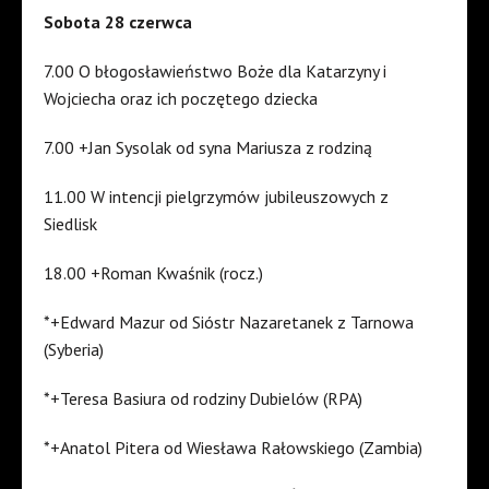
Sobota 28 czerwca
7.00 O błogosławieństwo Boże dla Katarzyny i
Wojciecha oraz ich poczętego dziecka
7.00 +Jan Sysolak od syna Mariusza z rodziną
11.00 W intencji pielgrzymów jubileuszowych z
Siedlisk
18.00 +Roman Kwaśnik (rocz.)
*+Edward Mazur od Sióstr Nazaretanek z Tarnowa
(Syberia)
*+Teresa Basiura od rodziny Dubielów (RPA)
*+Anatol Pitera od Wiesława Rałowskiego (Zambia)