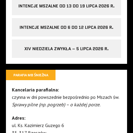
INTENCJE MSZALNE OD 13 DO 19 LIPCA 2026 R.
INTENCJE MSZALNE OD 6 DO 12 LIPCA 2026 R.
XIV NIEDZIELA ZWYKŁA – 5 LIPCA 2026 R.
PARAFIA MB ŚNIEŻNA
Kancelaria parafialna:
czynna w dni powszednie bezpośrednio po Mszach św.
Sprawy pilne (np. pogrzeb) – o każdej porze.
Adres:
ul. Ks. Kazimierz Guzego 6
35-317 Rzeszów