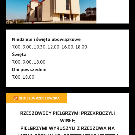
Niedziele i święta obowiązkowe
7.00, 9.00, 10.30, 12.00, 16.00, 18.00
Święta
7.00, 9.00, 18.00
Dni powszednie
7.00, 18.00
DIECEZJA RZESZOWSKA
RZESZOWSCY PIELGRZYMI PRZEKROCZYLI
WISŁĘ
PIELGRZYMI WYRUSZYLI Z RZESZOWA NA