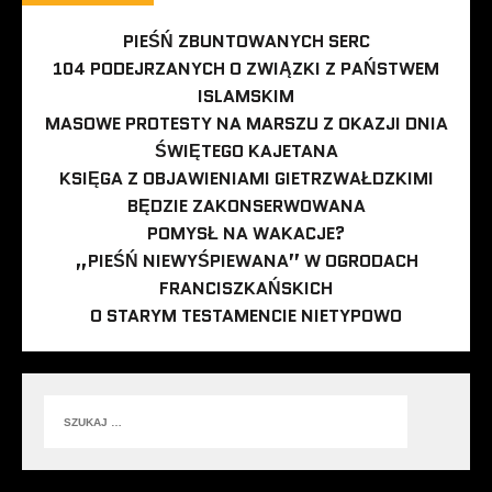
PIEŚŃ ZBUNTOWANYCH SERC
104 PODEJRZANYCH O ZWIĄZKI Z PAŃSTWEM
ISLAMSKIM
MASOWE PROTESTY NA MARSZU Z OKAZJI DNIA
ŚWIĘTEGO KAJETANA
KSIĘGA Z OBJAWIENIAMI GIETRZWAŁDZKIMI
BĘDZIE ZAKONSERWOWANA
POMYSŁ NA WAKACJE?
„PIEŚŃ NIEWYŚPIEWANA” W OGRODACH
FRANCISZKAŃSKICH
O STARYM TESTAMENCIE NIETYPOWO