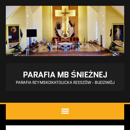
PARAFIA MB ŚNIEŻNEJ
PARAFIA RZYMSKOKATOLICKA RZESZÓW - BUDZIWÓJ