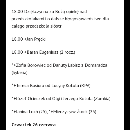
18.00 Dziękczynna za Bożą opiekę nad
przedszkolakami i o dalsze błogosławieństwo dla
całego przedszkola sióstr
18.00 +Jan Prędki
18.00 +Baran Eugeniusz (2 rocz.)
*+Zofia Borowiec od Danuty Łabisz z Domaradza
(Syberia)
*+Teresa Basiura od Lucyny Kotula (RPA)
*+Józef Ocieczek od Olgi i Jerzego Kotula (Zambia)
*+Janina Loch (25), *+Mieczysław Żurek (25)
Czwartek 26 czerwca