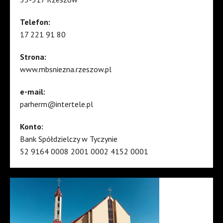
Telefon:
17 221 91 80
Strona:
www.mbsniezna.rzeszow.pl
e-mail:
parherm@intertele.pl
Konto:
Bank Spółdzielczy w Tyczynie
52 9164 0008 2001 0002 4152 0001