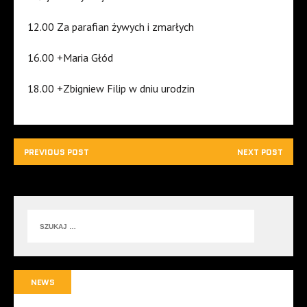
12.00 Za parafian żywych i zmarłych
16.00 +Maria Głód
18.00 +Zbigniew Filip w dniu urodzin
PREVIOUS POST
NEXT POST
NEWS