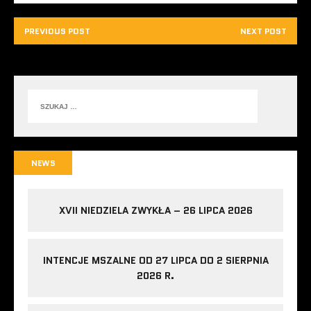
PREVIOUS POST
NEXT POST
NEWS
XVII NIEDZIELA ZWYKŁA – 26 LIPCA 2026
INTENCJE MSZALNE OD 27 LIPCA DO 2 SIERPNIA
2026 R.