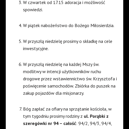
W czwartek od 17.15 adoracja i możliwość
spowiedzi.
W piątek nabożeństwo do Bożego Miłosierdzia.
W przyszłą niedzielę prosimy o składkę na cele
inwestycyjne.
W przyszłą niedzielę na każdej Mszy św.
modlitwy w intencji użytkowników ruchu
drogowe przez wstawiennictwo św. Krzysztofa i
poświęcenie samochodów. Zbiórka do puszek na
zakup pojazdów dla misjonarzy.
Bóg zapłać za ofiary na sprzątanie kościoła, w
tym tygodniu prosimy rodziny z
ul. Porąbki z
szeregówki nr 94 – całość
: 94/2, 94/3, 94/4,