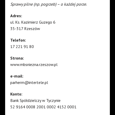
Sprawy pilne (np. pogrzeb) – o każdej porze.
Adres:
ul. Ks. Kazimierz Guzego 6
35-317 Rzeszów
Telefon:
17 221 91 80
Strona:
www.mbsniezna.rzeszow.pl
e-mail:
parherm@intertele.pl
Konto:
Bank Spółdzielczy w Tyczynie
52 9164 0008 2001 0002 4152 0001