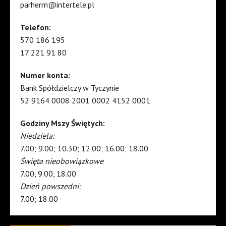
parherm@intertele.pl
Telefon:
570 186 195
17 221 91 80
Numer konta:
Bank Spółdzielczy w Tyczynie
52 9164 0008 2001 0002 4152 0001
Godziny Mszy Świętych:
Niedziela:
7.00; 9.00; 10.30; 12.00; 16.00; 18.00
Święta nieobowiązkowe
7.00, 9.00, 18.00
Dzień powszedni:
7.00; 18.00