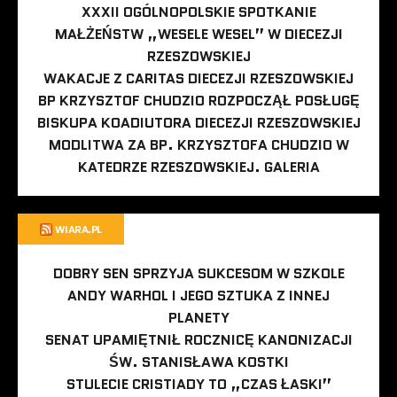
XXXII OGÓLNOPOLSKIE SPOTKANIE
MAŁŻEŃSTW „WESELE WESEL” W DIECEZJI
RZESZOWSKIEJ
WAKACJE Z CARITAS DIECEZJI RZESZOWSKIEJ
BP KRZYSZTOF CHUDZIO ROZPOCZĄŁ POSŁUGĘ
BISKUPA KOADIUTORA DIECEZJI RZESZOWSKIEJ
MODLITWA ZA BP. KRZYSZTOFA CHUDZIO W
KATEDRZE RZESZOWSKIEJ. GALERIA
WIARA.PL
DOBRY SEN SPRZYJA SUKCESOM W SZKOLE
ANDY WARHOL I JEGO SZTUKA Z INNEJ
PLANETY
SENAT UPAMIĘTNIŁ ROCZNICĘ KANONIZACJI
ŚW. STANISŁAWA KOSTKI
STULECIE CRISTIADY TO „CZAS ŁASKI”