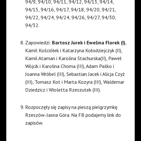
94/9, 94/10, 94/11, 94/12, 94/13, 94/14,
94/15, 94/16, 94/17, 94/18, 94/20, 94/21,
94/22, 94/24, 94/24, 94/26, 94/27, 94/30,
94/32.
Zapowiedzi:
Bartosz Jurek i Ewelina Florek (I)
,
Kamil Kościółek i Katarzyna Kołodziejczyk (II),
Kamil Ataman i Karolina Stachurska(II), Paweł
Wójcik i Karolina Choma (III), Adam Paśko i
Joanna Wróbel (III), Sebastian Jacek i Alicja Czyż
(III), Tomasz Kot i Marta Kozyra (III), Waldemar
Dziedzicz i Wioletta Rzeszutek (III).
Rozpoczęły się zapisy na pieszą pielgrzymkę
Rzeszów-Jasna Góra. Na FB podajemy link do
zapisów.