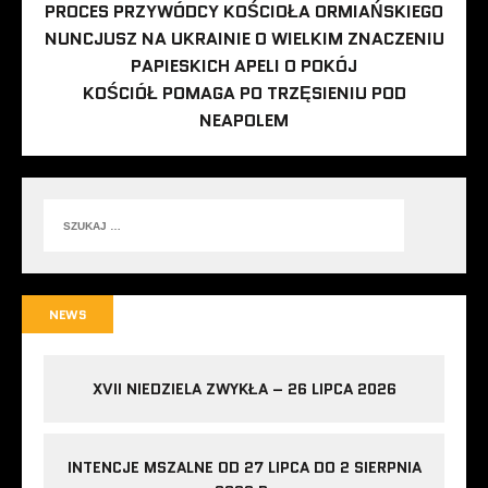
PROCES PRZYWÓDCY KOŚCIOŁA ORMIAŃSKIEGO
NUNCJUSZ NA UKRAINIE O WIELKIM ZNACZENIU
PAPIESKICH APELI O POKÓJ
KOŚCIÓŁ POMAGA PO TRZĘSIENIU POD
NEAPOLEM
NEWS
XVII NIEDZIELA ZWYKŁA – 26 LIPCA 2026
INTENCJE MSZALNE OD 27 LIPCA DO 2 SIERPNIA