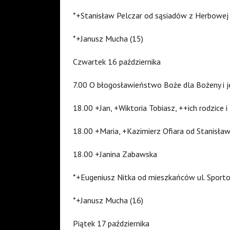
*+Stanisław Pelczar od sąsiadów z Herbowej
*+Janusz Mucha (15)
Czwartek 16 października
7.00 O błogosławieństwo Boże dla Bożeny i je
18.00 +Jan, +Wiktoria Tobiasz, ++ich rodzice
18.00 +Maria, +Kazimierz Ofiara od Stanisła
18.00 +Janina Zabawska
*+Eugeniusz Nitka od mieszkańców ul. Spor
*+Janusz Mucha (16)
Piątek 17 października