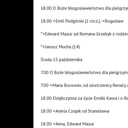
18.00 O Boże błogosławieństwo dla pielgrzym
18.00 +Emil Podgórski (1 rocz.), +Bogusław
*+Edward Mazur od Romana Grzebyk z rodzin
*+Janusz Mucha (14)
Środa 15 października
7.00 O Boże błogosławieństwo dla pielgrzym
7.00 +Maria Borowiec od siostrzenicy Renaty 
18.00 Dziękczynna za życie Emilki Kawa i o Bo
18.00 +Aniela Czopik od Stanisława
18.00 +Anna, Edward Mazur