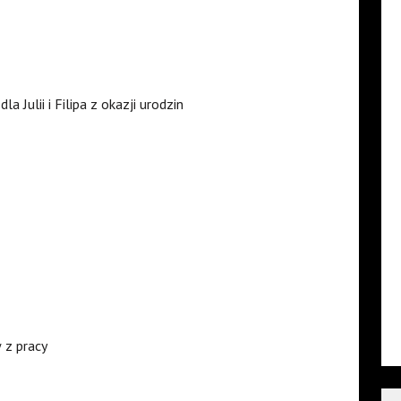
 Julii i Filipa z okazji urodzin
 z pracy