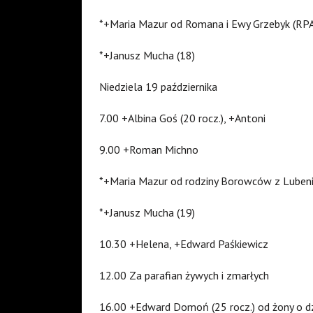
*+Maria Mazur od Romana i Ewy Grzebyk (RPA
*+Janusz Mucha (18)
Niedziela 19 października
7.00 +Albina Goś (20 rocz.), +Antoni
9.00 +Roman Michno
*+Maria Mazur od rodziny Borowców z Lubeni
*+Janusz Mucha (19)
10.30 +Helena, +Edward Paśkiewicz
12.00 Za parafian żywych i zmarłych
16.00 +Edward Domoń (25 rocz.) od żony o dz