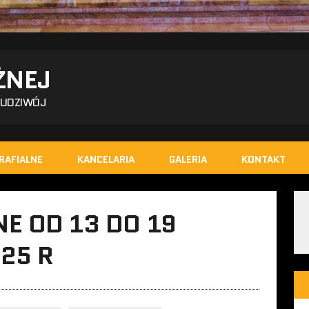
ŻNEJ
BUDZIWÓJ
RAFIALNE
KANCELARIA
GALERIA
KONTAKT
E OD 13 DO 19
25 R