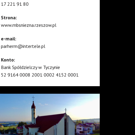
17 221 91 80
Strona:
www.mbsniezna.rzeszow.pl
e-mail:
parherm@intertele.pl
Konto:
Bank Spółdzielczy w Tyczynie
52 9164 0008 2001 0002 4152 0001