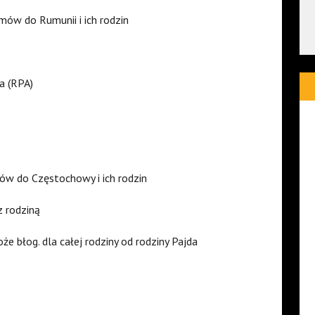
ów do Rumunii i ich rodzin
a (RPA)
ów do Częstochowy i ich rodzin
z rodziną
że błog. dla całej rodziny od rodziny Pajda