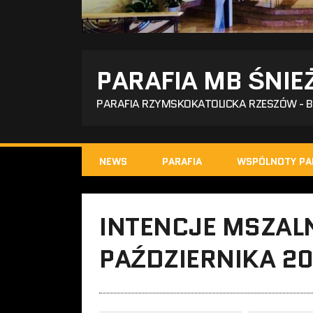
PARAFIA MB ŚNIE
PARAFIA RZYMSKOKATOLICKA RZESZÓW - 
NEWS
PARAFIA
WSPÓLNOTY PA
INTENCJE MSZALN
PAŹDZIERNIKA 20