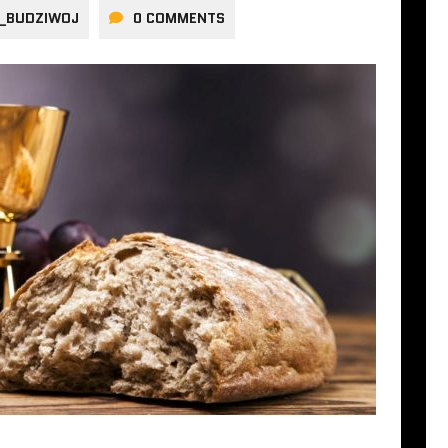
A_BUDZIWOJ
0 COMMENTS