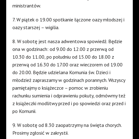
ministrantów.
7. W piątek o 19.00 spotkanie łączone oazy młodszej i
oazy starszej – wigilia.
8. W sobotę jest nasza adwentowa spowiedź. Będzie
ona w godzinach: od 9.00 do 12.00 z przerwą od
10.30 do 11.00, po południu od 15.00 do 18.00 z
przerwą od 16.30 do 17.00 oraz wieczorem od 19.00
do 20.00. Będzie udzielana Komunia św. Dzieci i
młodzież zapraszamy w godzinach porannych. Wszyscy
pamiętajmy o książeczce – pomoc w zrobieniu
rachunku sumienia i odprawieniu pokuty, odmówmy też
z książeczki modlitwy przed i po spowiedzi oraz przed i
po Komunii.
9. W sobotę od 8.30 zaopatrzymy na święta chorych.
Prosimy zgłosić w zakrystii.