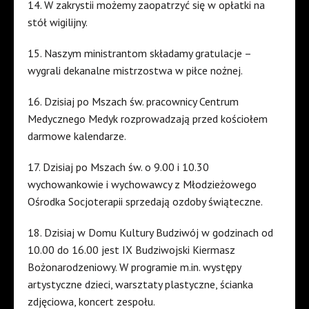
14. W zakrystii możemy zaopatrzyć się w opłatki na
stół wigilijny.
15. Naszym ministrantom składamy gratulacje –
wygrali dekanalne mistrzostwa w piłce nożnej.
16. Dzisiaj po Mszach św. pracownicy Centrum
Medycznego Medyk rozprowadzają przed kościołem
darmowe kalendarze.
17. Dzisiaj po Mszach św. o 9.00 i 10.30
wychowankowie i wychowawcy z Młodzieżowego
Ośrodka Socjoterapii sprzedają ozdoby świąteczne.
18. Dzisiaj w Domu Kultury Budziwój w godzinach od
10.00 do 16.00 jest IX Budziwojski Kiermasz
Bożonarodzeniowy. W programie m.in. występy
artystyczne dzieci, warsztaty plastyczne, ścianka
zdjęciowa, koncert zespołu.