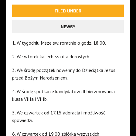
FILED UNDER
NEWSY
1. W tygodniu Msze św. roratnie o godz. 18.00.
2. We wtorek katecheza dla dorosłych.
3. We środę początek nowenny do Dzieciątka Jezus
przed Bożym Narodzeniem.
4. W środę spotkanie kandydatów dl bierzmowania
klasa VIIIa i VIIIb.
5. We czwartek od 17.15 adoracja i możliwość
spowiedzi.
6. W czwartek od 19.00 zbiórka wszystkich