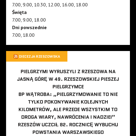
7.00, 9.00, 10.30, 12.00, 16.00, 18.00
Święta
7.00, 9.00, 18.00
Dni powszednie
7.00, 18.00
DIECEZJA RZESZOWSKA
PIELGRZYMI WYRUSZYLI Z RZESZOWA NA
JASNĄ GÓRĘ W 49. RZESZOWSKIEJ PIESZEJ
PIELGRZYMCE
BP WĄTROBA: „PIELGRZYMOWANIE TO NIE
TYLKO POKONYWANIE KOLEJNYCH
KILOMETRÓW, ALE PRZEDE WSZYSTKIM TO
DROGA WIARY, NAWRÓCENIA I NADZIEI”
RZESZÓW UCZCIŁ 82. ROCZNICĘ WYBUCHU
POWSTANIA WARSZAWSKIEGO