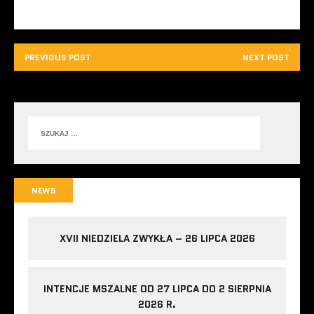
PREVIOUS POST
NEXT POST
NEWS
XVII NIEDZIELA ZWYKŁA – 26 LIPCA 2026
INTENCJE MSZALNE OD 27 LIPCA DO 2 SIERPNIA
2026 R.