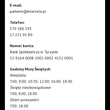
E-mail:
parherm@intertele.pl
Telefon:
570 186 195
17 221 91 80
Numer konta:
Bank Spółdzielczy w Tyczynie
52 9164 0008 2001 0002 4152 0001
Godziny Mszy Świętych:
Niedziela:
7.00; 9.00; 10.30; 12.00; 16.00; 18.00
Święta nieobowiązkowe
7.00, 9.00, 18.00
Dzień powszedni:
7.00; 18.00