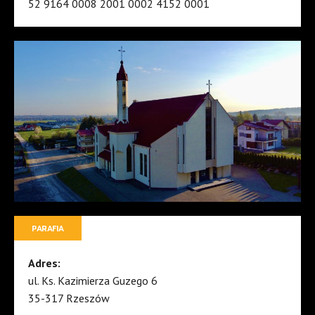
52 9164 0008 2001 0002 4152 0001
PARAFIA
Adres:
ul. Ks. Kazimierza Guzego 6
35-317 Rzeszów