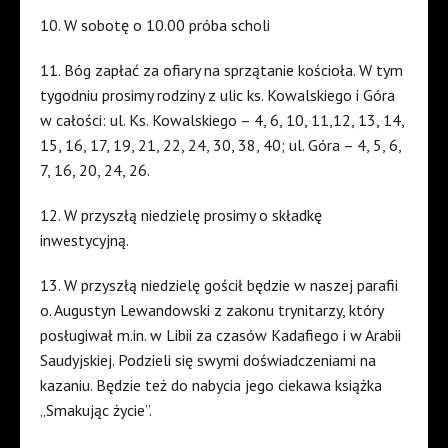
10. W sobotę o 10.00 próba scholi
11. Bóg zapłać za ofiary na sprzątanie kościoła. W tym
tygodniu prosimy rodziny z ulic ks. Kowalskiego i Góra
w całości: ul. Ks. Kowalskiego – 4, 6, 10, 11,12, 13, 14,
15, 16, 17, 19, 21, 22, 24, 30, 38, 40; ul. Góra – 4, 5, 6,
7, 16, 20, 24, 26.
12. W przyszłą niedzielę prosimy o składkę
inwestycyjną.
13. W przyszłą niedzielę gościł będzie w naszej parafii
o. Augustyn Lewandowski z zakonu trynitarzy, który
posługiwał m.in. w Libii za czasów Kadafiego i w Arabii
Saudyjskiej. Podzieli się swymi doświadczeniami na
kazaniu. Będzie też do nabycia jego ciekawa książka
„Smakując życie”.