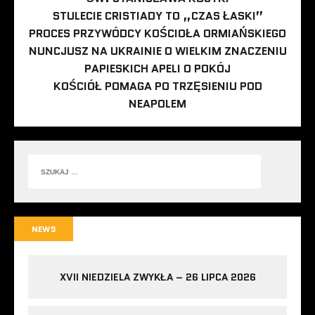
STULECIE CRISTIADY TO „CZAS ŁASKI”
PROCES PRZYWÓDCY KOŚCIOŁA ORMIAŃSKIEGO
NUNCJUSZ NA UKRAINIE O WIELKIM ZNACZENIU
PAPIESKICH APELI O POKÓJ
KOŚCIÓŁ POMAGA PO TRZĘSIENIU POD
NEAPOLEM
NEWS
XVII NIEDZIELA ZWYKŁA – 26 LIPCA 2026