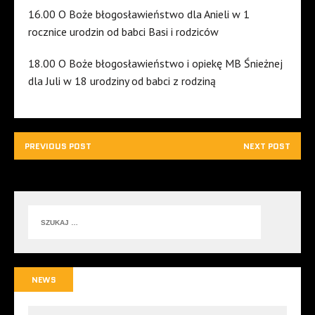
16.00 O Boże błogosławieństwo dla Anieli w 1
rocznice urodzin od babci Basi i rodziców
18.00 O Boże błogosławieństwo i opiekę MB Śnieżnej
dla Juli w 18 urodziny od babci z rodziną
PREVIOUS POST
NEXT POST
NEWS