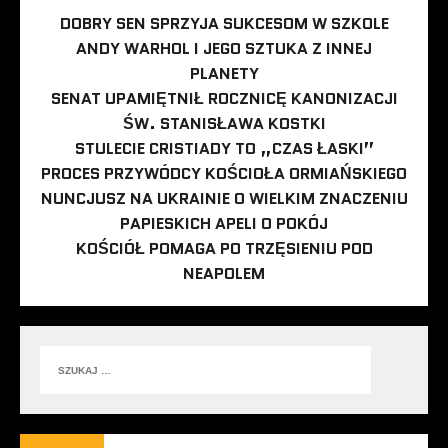
DOBRY SEN SPRZYJA SUKCESOM W SZKOLE
ANDY WARHOL I JEGO SZTUKA Z INNEJ
PLANETY
SENAT UPAMIĘTNIŁ ROCZNICĘ KANONIZACJI
ŚW. STANISŁAWA KOSTKI
STULECIE CRISTIADY TO „CZAS ŁASKI”
PROCES PRZYWÓDCY KOŚCIOŁA ORMIAŃSKIEGO
NUNCJUSZ NA UKRAINIE O WIELKIM ZNACZENIU
PAPIESKICH APELI O POKÓJ
KOŚCIÓŁ POMAGA PO TRZĘSIENIU POD
NEAPOLEM