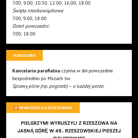
7.00; 9.00; 10.30; 12.00; 16.00; 18.00
Święta nieobowiązkowe
7.00, 9.00, 18.00
Dzień powszedni:
7.00; 18.00
KANCELARIA
Kancelaria parafialna
czynna w dni powszednie
bezpośrednio po Mszach św.
Sprawy pilne (np. pogrzeb) – o każdej porze.
NEWS DIECEZJA RZESZOWSKA
PIELGRZYMI WYRUSZYLI Z RZESZOWA NA
JASNĄ GÓRĘ W 49. RZESZOWSKIEJ PIESZEJ