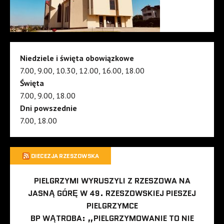
Niedziele i święta obowiązkowe
7.00, 9.00, 10.30, 12.00, 16.00, 18.00
Święta
7.00, 9.00, 18.00
Dni powszednie
7.00, 18.00
DIECEZJA RZESZOWSKA
PIELGRZYMI WYRUSZYLI Z RZESZOWA NA
JASNĄ GÓRĘ W 49. RZESZOWSKIEJ PIESZEJ
PIELGRZYMCE
BP WĄTROBA: „PIELGRZYMOWANIE TO NIE