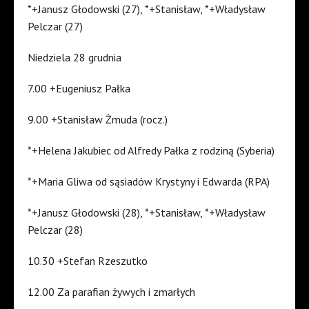
*+Janusz Głodowski (27), *+Stanisław, *+Władysław
Pelczar (27)
Niedziela 28 grudnia
7.00 +Eugeniusz Pałka
9.00 +Stanisław Żmuda (rocz.)
*+Helena Jakubiec od Alfredy Pałka z rodziną (Syberia)
*+Maria Gliwa od sąsiadów Krystyny i Edwarda (RPA)
*+Janusz Głodowski (28), *+Stanisław, *+Władysław
Pelczar (28)
10.30 +Stefan Rzeszutko
12.00 Za parafian żywych i zmarłych