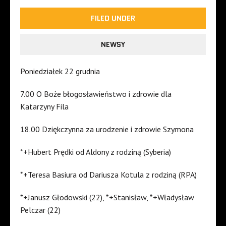
FILED UNDER
NEWSY
Poniedziałek 22 grudnia
7.00 O Boże błogosławieństwo i zdrowie dla
Katarzyny Fila
18.00 Dziękczynna za urodzenie i zdrowie Szymona
*+Hubert Prędki od Aldony z rodziną (Syberia)
*+Teresa Basiura od Dariusza Kotula z rodziną (RPA)
*+Janusz Głodowski (22), *+Stanisław, *+Władysław
Pelczar (22)