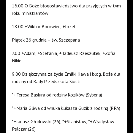
16.00 O Boże błogosławieństwo dla przyjętych w tym
roku ministrantów
18.00 +Wiktor Borowiec, +Józef
Piątek 26 grudnia – św. Szczepana
7.00 +Adam, +Stefania, +Tadeusz Rzeszutek, +Zofia
Nikiel
9.00 Dziękczynna za życie Emilki Kawa i błog. Boże dla
rodziny od Rady Przedszkola Sióstr
*+Teresa Basiura od rodziny Kozików (Syberia)
*+Maria Gliwa od wnuka Łukasza Guzik z rodziną (RPA)
*+Janusz Głodowski (26), *+Stanisław, *+Władysław
Pelczar (26)