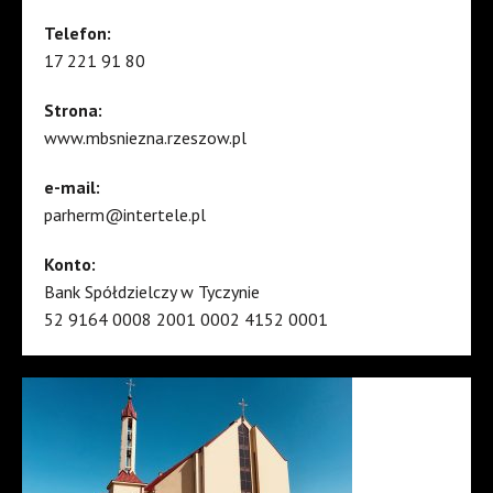
Telefon:
17 221 91 80
Strona:
www.mbsniezna.rzeszow.pl
e-mail:
parherm@intertele.pl
Konto:
Bank Spółdzielczy w Tyczynie
52 9164 0008 2001 0002 4152 0001