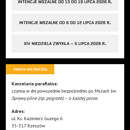
INTENCJE MSZALNE OD 13 DO 19 LIPCA 2026 R.
INTENCJE MSZALNE OD 6 DO 12 LIPCA 2026 R.
XIV NIEDZIELA ZWYKŁA – 5 LIPCA 2026 R.
PARAFIA MB ŚNIEŻNA
Kancelaria parafialna:
czynna w dni powszednie bezpośrednio po Mszach św.
Sprawy pilne (np. pogrzeb) – o każdej porze.
Adres:
ul. Ks. Kazimierz Guzego 6
35-317 Rzeszów