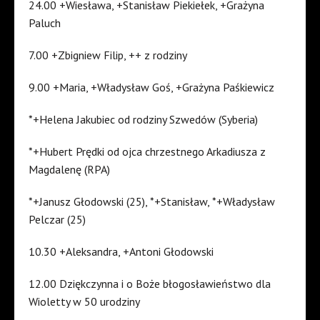
24.00 +Wiesława, +Stanisław Piekiełek, +Grażyna
Paluch
7.00 +Zbigniew Filip, ++ z rodziny
9.00 +Maria, +Władysław Goś, +Grażyna Paśkiewicz
*+Helena Jakubiec od rodziny Szwedów (Syberia)
*+Hubert Prędki od ojca chrzestnego Arkadiusza z
Magdalenę (RPA)
*+Janusz Głodowski (25), *+Stanisław, *+Władysław
Pelczar (25)
10.30 +Aleksandra, +Antoni Głodowski
12.00 Dziękczynna i o Boże błogosławieństwo dla
Wioletty w 50 urodziny