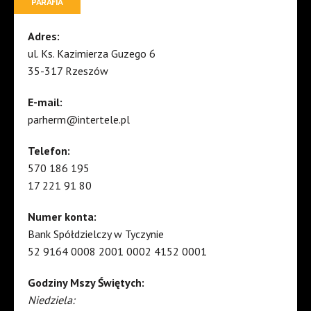
PARAFIA
Adres:
ul. Ks. Kazimierza Guzego 6
35-317 Rzeszów
E-mail:
parherm@intertele.pl
Telefon:
570 186 195
17 221 91 80
Numer konta:
Bank Spółdzielczy w Tyczynie
52 9164 0008 2001 0002 4152 0001
Godziny Mszy Świętych:
Niedziela: