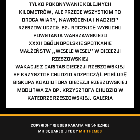
TYLKO POKONYWANIE KOLEJNYCH
KILOMETRÓW, ALE PRZEDE WSZYSTKIM TO
DROGA WIARY, NAWRÓCENIA I NADZIEI”
RZESZÓW UCZCIŁ 82. ROCZNICĘ WYBUCHU
POWSTANIA WARSZAWSKIEGO
XXXII OGÓLNOPOLSKIE SPOTKANIE
MAŁŻEŃSTW „WESELE WESEL” W DIECEZJI
RZESZOWSKIEJ
WAKACJE Z CARITAS DIECEZJI RZESZOWSKIEJ
BP KRZYSZTOF CHUDZIO ROZPOCZĄŁ POSŁUGĘ
BISKUPA KOADIUTORA DIECEZJI RZESZOWSKIEJ
MODLITWA ZA BP. KRZYSZTOFA CHUDZIO W
KATEDRZE RZESZOWSKIEJ. GALERIA
COPYRIGHT © 2026 PARAFIA MB ŚNIEŻNEJ
MH SQUARED LITE BY
MH THEMES