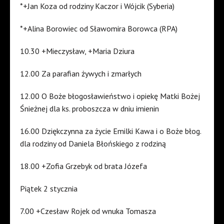
*+Jan Koza od rodziny Kaczor i Wójcik (Syberia)
*+Alina Borowiec od Sławomira Borowca (RPA)
10.30 +Mieczysław, +Maria Dziura
12.00 Za parafian żywych i zmarłych
12.00 O Boże błogosławieństwo i opiekę Matki Bożej
Śnieżnej dla ks. proboszcza w dniu imienin
16.00 Dziękczynna za życie Emilki Kawa i o Boże błog.
dla rodziny od Daniela Błońskiego z rodziną
18.00 +Zofia Grzebyk od brata Józefa
Piątek 2 stycznia
7.00 +Czesław Rojek od wnuka Tomasza