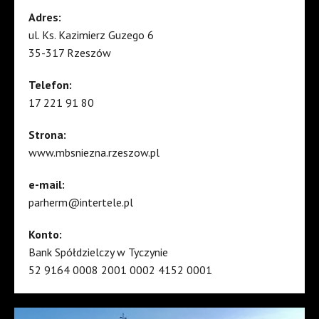
Adres:
ul. Ks. Kazimierz Guzego 6
35-317 Rzeszów
Telefon:
17 221 91 80
Strona:
www.mbsniezna.rzeszow.pl
e-mail:
parherm@intertele.pl
Konto:
Bank Spółdzielczy w Tyczynie
52 9164 0008 2001 0002 4152 0001