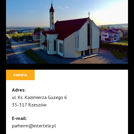
PARAFIA
Adres:
ul. Ks. Kazimierza Guzego 6
35-317 Rzeszów
E-mail:
parherm@intertele.pl