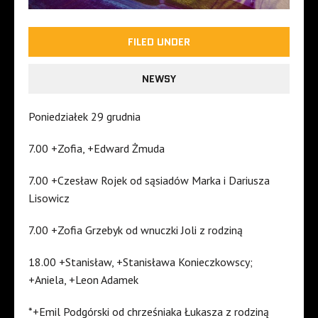
FILED UNDER
NEWSY
Poniedziałek 29 grudnia
7.00 +Zofia, +Edward Żmuda
7.00 +Czesław Rojek od sąsiadów Marka i Dariusza
Lisowicz
7.00 +Zofia Grzebyk od wnuczki Joli z rodziną
18.00 +Stanisław, +Stanisława Konieczkowscy;
+Aniela, +Leon Adamek
*+Emil Podgórski od chrześniaka Łukasza z rodziną