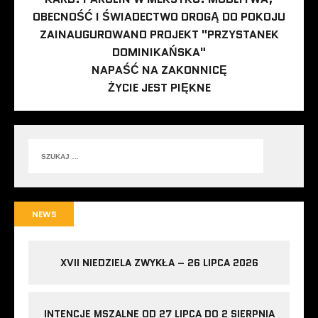
OBECNOŚĆ I ŚWIADECTWO DROGĄ DO POKOJU
ZAINAUGUROWANO PROJEKT "PRZYSTANEK
DOMINIKAŃSKA"
NAPAŚĆ NA ZAKONNICĘ
ŻYCIE JEST PIĘKNE
NEWS
XVII NIEDZIELA ZWYKŁA – 26 LIPCA 2026
INTENCJE MSZALNE OD 27 LIPCA DO 2 SIERPNIA