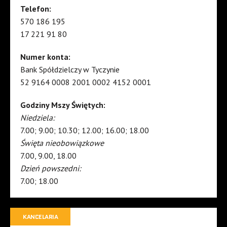
Telefon:
570 186 195
17 221 91 80
Numer konta:
Bank Spółdzielczy w Tyczynie
52 9164 0008 2001 0002 4152 0001
Godziny Mszy Świętych:
Niedziela:
7.00; 9.00; 10.30; 12.00; 16.00; 18.00
Święta nieobowiązkowe
7.00, 9.00, 18.00
Dzień powszedni:
7.00; 18.00
KANCELARIA