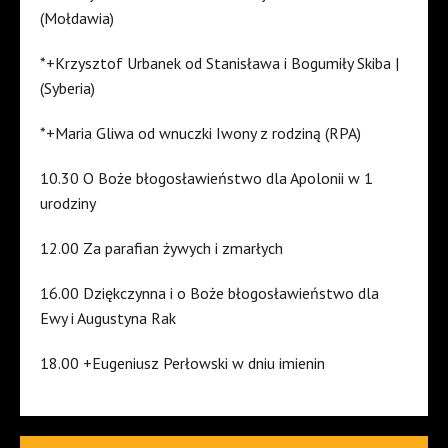
(Mołdawia)
*+Krzysztof Urbanek od Stanisława i Bogumiły Skiba |
(Syberia)
*+Maria Gliwa od wnuczki Iwony z rodziną (RPA)
10.30 O Boże błogosławieństwo dla Apolonii w 1
urodziny
12.00 Za parafian żywych i zmarłych
16.00 Dziękczynna i o Boże błogosławieństwo dla
Ewy i Augustyna Rak
18.00 +Eugeniusz Perłowski w dniu imienin