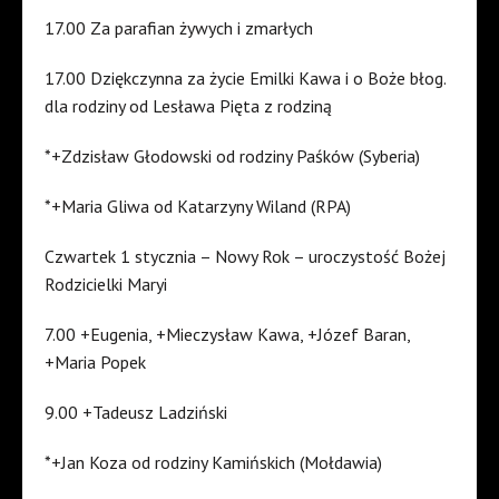
17.00 Za parafian żywych i zmarłych
17.00 Dziękczynna za życie Emilki Kawa i o Boże błog.
dla rodziny od Lesława Pięta z rodziną
*+Zdzisław Głodowski od rodziny Paśków (Syberia)
*+Maria Gliwa od Katarzyny Wiland (RPA)
Czwartek 1 stycznia – Nowy Rok – uroczystość Bożej
Rodzicielki Maryi
7.00 +Eugenia, +Mieczysław Kawa, +Józef Baran,
+Maria Popek
9.00 +Tadeusz Ladziński
*+Jan Koza od rodziny Kamińskich (Mołdawia)