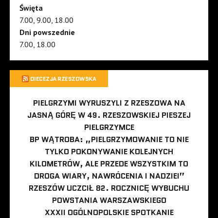
Święta
7.00, 9.00, 18.00
Dni powszednie
7.00, 18.00
DIECEZJA RZESZOWSKA
PIELGRZYMI WYRUSZYLI Z RZESZOWA NA
JASNĄ GÓRĘ W 49. RZESZOWSKIEJ PIESZEJ
PIELGRZYMCE
BP WĄTROBA: „PIELGRZYMOWANIE TO NIE
TYLKO POKONYWANIE KOLEJNYCH
KILOMETRÓW, ALE PRZEDE WSZYSTKIM TO
DROGA WIARY, NAWRÓCENIA I NADZIEI”
RZESZÓW UCZCIŁ 82. ROCZNICĘ WYBUCHU
POWSTANIA WARSZAWSKIEGO
XXXII OGÓLNOPOLSKIE SPOTKANIE