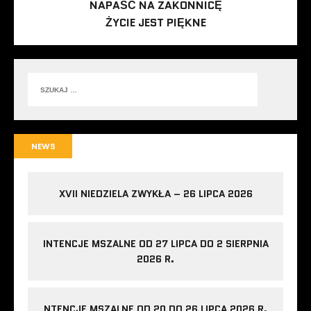
NAPAŚĆ NA ZAKONNICĘ
ŻYCIE JEST PIĘKNE
NEWS
XVII NIEDZIELA ZWYKŁA – 26 LIPCA 2026
INTENCJE MSZALNE OD 27 LIPCA DO 2 SIERPNIA
2026 R.
NTENCJE MSZALNE OD 20 DO 26 LIPCA 2026 R.