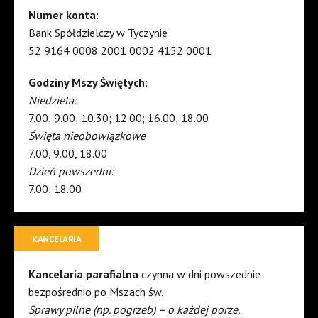
Numer konta:
Bank Spółdzielczy w Tyczynie
52 9164 0008 2001 0002 4152 0001
Godziny Mszy Świętych:
Niedziela:
7.00; 9.00; 10.30; 12.00; 16.00; 18.00
Święta nieobowiązkowe
7.00, 9.00, 18.00
Dzień powszedni:
7.00; 18.00
KANCELARIA
Kancelaria parafialna
czynna w dni powszednie
bezpośrednio po Mszach św.
Sprawy pilne (np. pogrzeb) – o każdej porze.