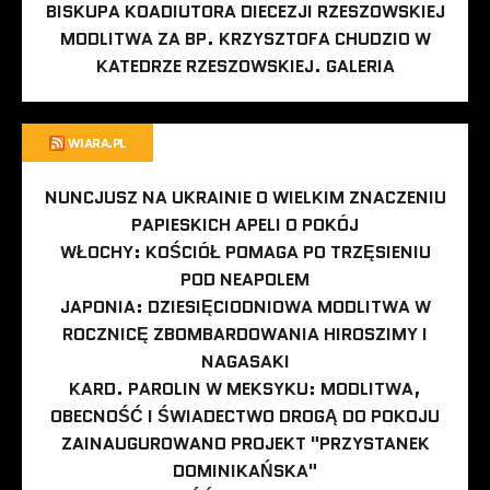
BISKUPA KOADIUTORA DIECEZJI RZESZOWSKIEJ
MODLITWA ZA BP. KRZYSZTOFA CHUDZIO W
KATEDRZE RZESZOWSKIEJ. GALERIA
WIARA.PL
NUNCJUSZ NA UKRAINIE O WIELKIM ZNACZENIU
PAPIESKICH APELI O POKÓJ
WŁOCHY: KOŚCIÓŁ POMAGA PO TRZĘSIENIU
POD NEAPOLEM
JAPONIA: DZIESIĘCIODNIOWA MODLITWA W
ROCZNICĘ ZBOMBARDOWANIA HIROSZIMY I
NAGASAKI
KARD. PAROLIN W MEKSYKU: MODLITWA,
OBECNOŚĆ I ŚWIADECTWO DROGĄ DO POKOJU
ZAINAUGUROWANO PROJEKT "PRZYSTANEK
DOMINIKAŃSKA"