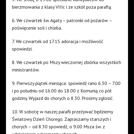
bierzmowania z klasy VIIIc i ze szkół poza parafią.
6. We czwartek św. Agaty – patronki od pożarów –
poświęcenie soli i chleba.
7. We czwartek od 17.15 adoracja i możliwość
spowiedzi.
8. We czwartek po Mszy wieczornej zbiórka wszystkich
ministrantów.
9. Pierwszy piątek miesiąca: spowiedź rano 6.30 – 7.00
i po południu od 16.00 do 18.00 z Komunią co pół
godziny. Wyjazd do chorych o 8.30. Prosimy zgłosić.
10. W sobotę w naszej parafii przeżywać będziemy
Światowy Dzień Chorego. Zapraszamy starszych i
chorych – od 8.30 spowiedź, o 9.00 Msza św. z