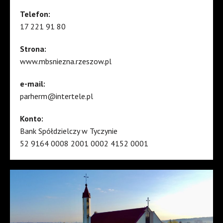
Telefon:
17 221 91 80
Strona:
www.mbsniezna.rzeszow.pl
e-mail:
parherm@intertele.pl
Konto:
Bank Spółdzielczy w Tyczynie
52 9164 0008 2001 0002 4152 0001