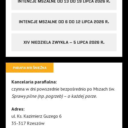
INTENCJE MSZALNE OD 13 DO 19 LIPCA 2026 R.
INTENCJE MSZALNE OD 6 DO 12 LIPCA 2026 R.
XIV NIEDZIELA ZWYKŁA – 5 LIPCA 2026 R.
PARAFIA MB ŚNIEŻNA
Kancelaria parafialna:
czynna w dni powszednie bezpośrednio po Mszach św.
Sprawy pilne (np. pogrzeb) – o każdej porze.
Adres:
ul. Ks. Kazimierz Guzego 6
35-317 Rzeszów