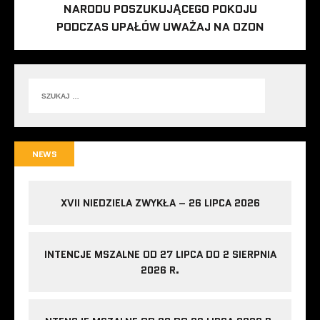
NARODU POSZUKUJĄCEGO POKOJU
PODCZAS UPAŁÓW UWAŻAJ NA OZON
NEWS
XVII NIEDZIELA ZWYKŁA – 26 LIPCA 2026
INTENCJE MSZALNE OD 27 LIPCA DO 2 SIERPNIA
2026 R.