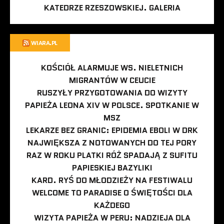
KATEDRZE RZESZOWSKIEJ. GALERIA
WIARA.PL
KOŚCIÓŁ ALARMUJE WS. NIELETNICH
MIGRANTÓW W CEUCIE
RUSZYŁY PRZYGOTOWANIA DO WIZYTY
PAPIEŻA LEONA XIV W POLSCE. SPOTKANIE W
MSZ
LEKARZE BEZ GRANIC: EPIDEMIA EBOLI W DRK
NAJWIĘKSZA Z NOTOWANYCH DO TEJ PORY
RAZ W ROKU PLATKI RÓŻ SPADAJĄ Z SUFITU
PAPIESKIEJ BAZYLIKI
KARD. RYŚ DO MŁODZIEŻY NA FESTIWALU
WELCOME TO PARADISE O ŚWIĘTOŚCI DLA
KAŻDEGO
WIZYTA PAPIEŻA W PERU: NADZIEJA DLA