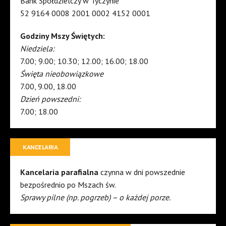
Bank Spółdzielczy w Tyczynie
52 9164 0008 2001 0002 4152 0001
Godziny Mszy Świętych:
Niedziela:
7.00; 9.00; 10.30; 12.00; 16.00; 18.00
Święta nieobowiązkowe
7.00, 9.00, 18.00
Dzień powszedni:
7.00; 18.00
KANCELARIA
Kancelaria parafialna
czynna w dni powszednie
bezpośrednio po Mszach św.
Sprawy pilne (np. pogrzeb) – o każdej porze.