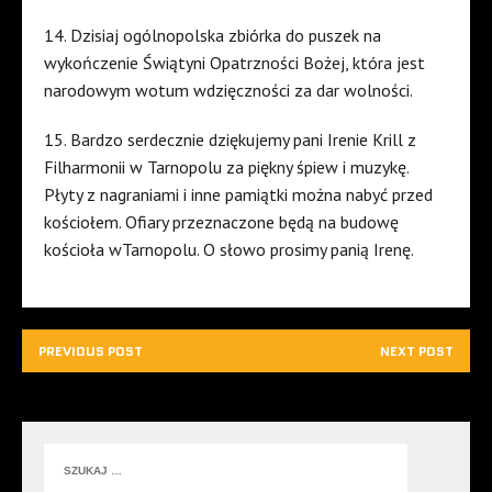
14. Dzisiaj ogólnopolska zbiórka do puszek na
wykończenie Świątyni Opatrzności Bożej, która jest
narodowym wotum wdzięczności za dar wolności.
15. Bardzo serdecznie dziękujemy pani Irenie Krill z
Filharmonii w Tarnopolu za piękny śpiew i muzykę.
Płyty z nagraniami i inne pamiątki można nabyć przed
kościołem. Ofiary przeznaczone będą na budowę
kościoła wTarnopolu. O słowo prosimy panią Irenę.
PREVIOUS POST
NEXT POST