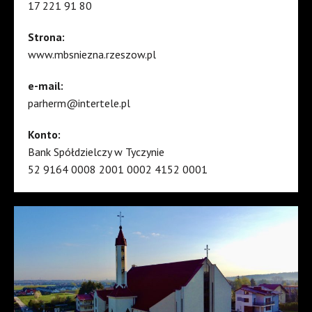
17 221 91 80
Strona:
www.mbsniezna.rzeszow.pl
e-mail:
parherm@intertele.pl
Konto:
Bank Spółdzielczy w Tyczynie
52 9164 0008 2001 0002 4152 0001