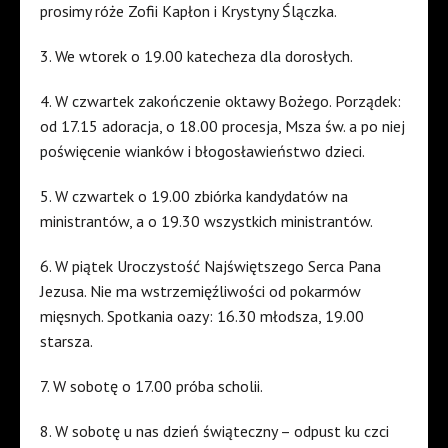
prosimy róże Zofii Kapłon i Krystyny Ślączka.
3. We wtorek o 19.00 katecheza dla dorosłych.
4. W czwartek zakończenie oktawy Bożego. Porządek:
od 17.15 adoracja, o 18.00 procesja, Msza św. a po niej
poświęcenie wianków i błogosławieństwo dzieci.
5. W czwartek o 19.00 zbiórka kandydatów na
ministrantów, a o 19.30 wszystkich ministrantów.
6. W piątek Uroczystość Najświętszego Serca Pana
Jezusa. Nie ma wstrzemięźliwości od pokarmów
mięsnych. Spotkania oazy: 16.30 młodsza, 19.00
starsza.
7. W sobotę o 17.00 próba scholii.
8. W sobotę u nas dzień świąteczny – odpust ku czci