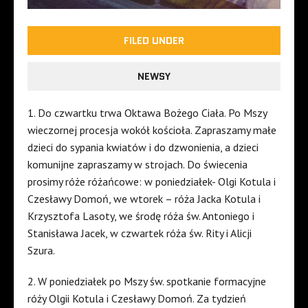
FILED UNDER
NEWSY
1. Do czwartku trwa Oktawa Bożego Ciała. Po Mszy
wieczornej procesja wokół kościoła. Zapraszamy małe
dzieci do sypania kwiatów i do dzwonienia, a dzieci
komunijne zapraszamy w strojach. Do świecenia
prosimy róże różańcowe: w poniedziałek- Olgi Kotula i
Czesławy Domoń, we wtorek – róża Jacka Kotula i
Krzysztofa Lasoty, we środę róża św. Antoniego i
Stanisława Jacek, w czwartek róża św. Rity i Alicji
Szura.
2. W poniedziałek po Mszy św. spotkanie formacyjne
róży Olgii Kotula i Czesławy Domoń. Za tydzień