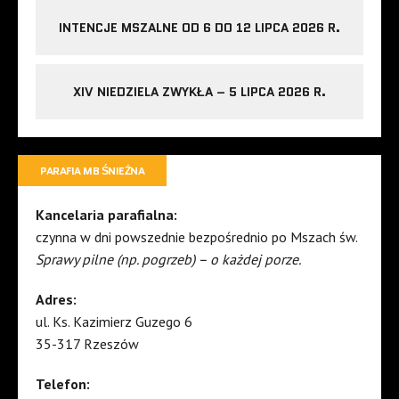
INTENCJE MSZALNE OD 6 DO 12 LIPCA 2026 R.
XIV NIEDZIELA ZWYKŁA – 5 LIPCA 2026 R.
PARAFIA MB ŚNIEŻNA
Kancelaria parafialna:
czynna w dni powszednie bezpośrednio po Mszach św.
Sprawy pilne (np. pogrzeb) – o każdej porze.
Adres:
ul. Ks. Kazimierz Guzego 6
35-317 Rzeszów
Telefon: