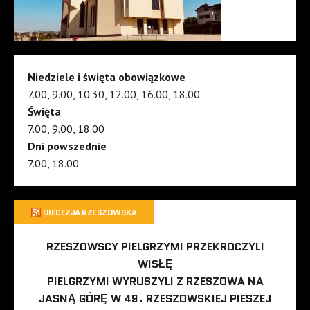
Niedziele i święta obowiązkowe
7.00, 9.00, 10.30, 12.00, 16.00, 18.00
Święta
7.00, 9.00, 18.00
Dni powszednie
7.00, 18.00
DIECEZJA RZESZOWSKA
RZESZOWSCY PIELGRZYMI PRZEKROCZYLI
WISŁĘ
PIELGRZYMI WYRUSZYLI Z RZESZOWA NA
JASNĄ GÓRĘ W 49. RZESZOWSKIEJ PIESZEJ