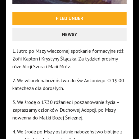
FILED UNDER
NEWSY
1. Jutro po Mszy wieczornej spotkanie formacyjne róż
Zofii Kapłon i Krystyny Ślączka. Za tydzień prosimy
róże Alicji Szura i Marii Mróz.
2. We wtorek nabożeństwo do św. Antoniego. O 19.00
katecheza dla dorosłych.
3. We środę o 17.30 różaniec i poszanowanie życia –
zapraszamy członków Duchowej Adopcji, po Mszy
nowenna do Matki Bożej Śnieżnej.
4. We środę po Mszy ostatnie nabożeństwo biblijne z