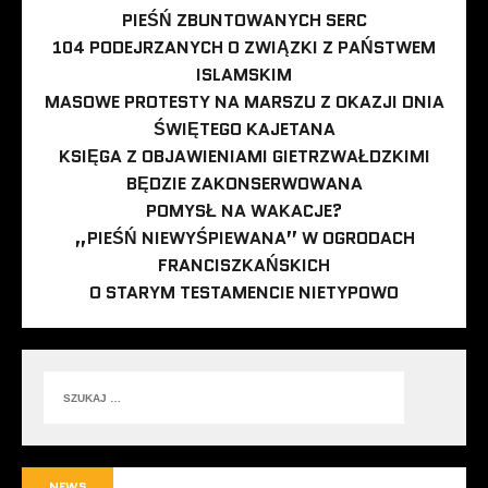
PIEŚŃ ZBUNTOWANYCH SERC
104 PODEJRZANYCH O ZWIĄZKI Z PAŃSTWEM
ISLAMSKIM
MASOWE PROTESTY NA MARSZU Z OKAZJI DNIA
ŚWIĘTEGO KAJETANA
KSIĘGA Z OBJAWIENIAMI GIETRZWAŁDZKIMI
BĘDZIE ZAKONSERWOWANA
POMYSŁ NA WAKACJE?
„PIEŚŃ NIEWYŚPIEWANA” W OGRODACH
FRANCISZKAŃSKICH
O STARYM TESTAMENCIE NIETYPOWO
NEWS