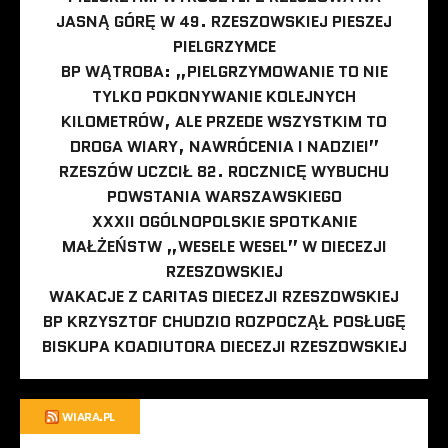
JASNĄ GÓRĘ W 49. RZESZOWSKIEJ PIESZEJ
PIELGRZYMCE
BP WĄTROBA: „PIELGRZYMOWANIE TO NIE
TYLKO POKONYWANIE KOLEJNYCH
KILOMETRÓW, ALE PRZEDE WSZYSTKIM TO
DROGA WIARY, NAWRÓCENIA I NADZIEI”
RZESZÓW UCZCIŁ 82. ROCZNICĘ WYBUCHU
POWSTANIA WARSZAWSKIEGO
XXXII OGÓLNOPOLSKIE SPOTKANIE
MAŁŻEŃSTW „WESELE WESEL” W DIECEZJI
RZESZOWSKIEJ
WAKACJE Z CARITAS DIECEZJI RZESZOWSKIEJ
BP KRZYSZTOF CHUDZIO ROZPOCZĄŁ POSŁUGĘ
BISKUPA KOADIUTORA DIECEZJI RZESZOWSKIEJ
WIARA.PL