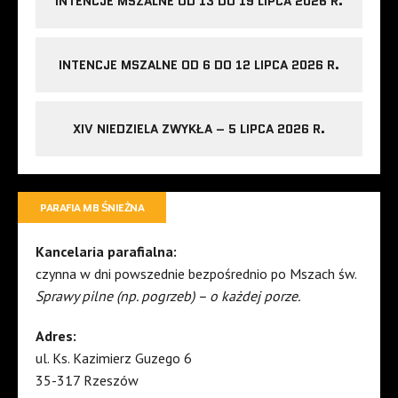
INTENCJE MSZALNE OD 13 DO 19 LIPCA 2026 R.
INTENCJE MSZALNE OD 6 DO 12 LIPCA 2026 R.
XIV NIEDZIELA ZWYKŁA – 5 LIPCA 2026 R.
PARAFIA MB ŚNIEŻNA
Kancelaria parafialna:
czynna w dni powszednie bezpośrednio po Mszach św.
Sprawy pilne (np. pogrzeb) – o każdej porze.
Adres:
ul. Ks. Kazimierz Guzego 6
35-317 Rzeszów