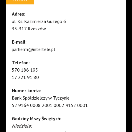
Adres:
ul. Ks. Kazimierza Guzego 6
35-317 Rzeszów
E-mail:
parherm@intertele.pl
Telefon:
570 186 195
17 221 91 80
Numer konta:
Bank Spółdzielczy w Tyczynie
52 9164 0008 2001 0002 4152 0001
Godziny Mszy Świętych:
Niedziela: