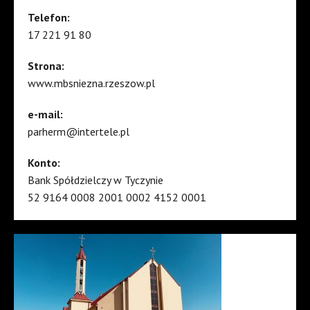
Telefon:
17 221 91 80
Strona:
www.mbsniezna.rzeszow.pl
e-mail:
parherm@intertele.pl
Konto:
Bank Spółdzielczy w Tyczynie
52 9164 0008 2001 0002 4152 0001