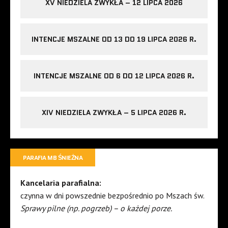
XV NIEDZIELA ZWYKŁA – 12 LIPCA 2026
INTENCJE MSZALNE OD 13 DO 19 LIPCA 2026 R.
INTENCJE MSZALNE OD 6 DO 12 LIPCA 2026 R.
XIV NIEDZIELA ZWYKŁA – 5 LIPCA 2026 R.
PARAFIA MB ŚNIEŻNA
Kancelaria parafialna:
czynna w dni powszednie bezpośrednio po Mszach św.
Sprawy pilne (np. pogrzeb) – o każdej porze.