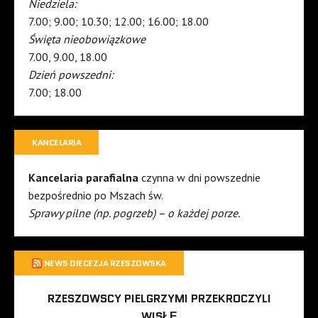
Niedziela:
7.00; 9.00; 10.30; 12.00; 16.00; 18.00
Święta nieobowiązkowe
7.00, 9.00, 18.00
Dzień powszedni:
7.00; 18.00
KANCELARIA
Kancelaria parafialna
czynna w dni powszednie
bezpośrednio po Mszach św.
Sprawy pilne (np. pogrzeb) – o każdej porze.
NEWS DIECEZJA RZESZOWSKA
RZESZOWSCY PIELGRZYMI PRZEKROCZYLI
WISŁĘ