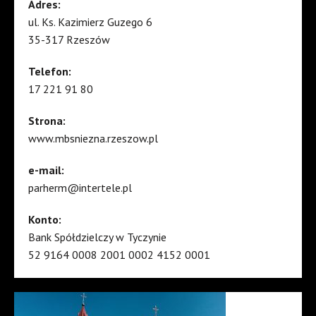
Adres:
ul. Ks. Kazimierz Guzego 6
35-317 Rzeszów
Telefon:
17 221 91 80
Strona:
www.mbsniezna.rzeszow.pl
e-mail:
parherm@intertele.pl
Konto:
Bank Spółdzielczy w Tyczynie
52 9164 0008 2001 0002 4152 0001