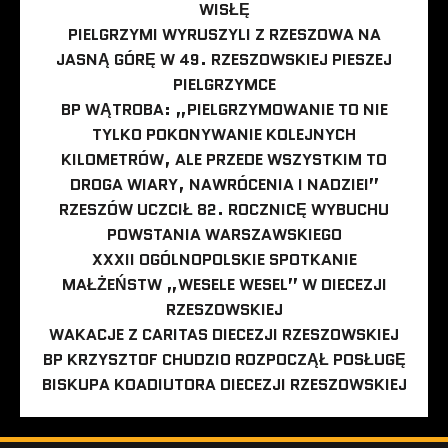
WISŁĘ
PIELGRZYMI WYRUSZYLI Z RZESZOWA NA
JASNĄ GÓRĘ W 49. RZESZOWSKIEJ PIESZEJ
PIELGRZYMCE
BP WĄTROBA: „PIELGRZYMOWANIE TO NIE
TYLKO POKONYWANIE KOLEJNYCH
KILOMETRÓW, ALE PRZEDE WSZYSTKIM TO
DROGA WIARY, NAWRÓCENIA I NADZIEI”
RZESZÓW UCZCIŁ 82. ROCZNICĘ WYBUCHU
POWSTANIA WARSZAWSKIEGO
XXXII OGÓLNOPOLSKIE SPOTKANIE
MAŁŻEŃSTW „WESELE WESEL” W DIECEZJI
RZESZOWSKIEJ
WAKACJE Z CARITAS DIECEZJI RZESZOWSKIEJ
BP KRZYSZTOF CHUDZIO ROZPOCZĄŁ POSŁUGĘ
BISKUPA KOADIUTORA DIECEZJI RZESZOWSKIEJ