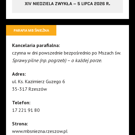
XIV NIEDZIELA ZWYKŁA – 5 LIPCA 2026 R.
PARAFIA MB ŚNIEŻNA
Kancelaria parafialna:
czynna w dni powszednie bezpośrednio po Mszach św.
Sprawy pilne (np. pogrzeb) – o każdej porze.
Adres:
ul. Ks. Kazimierz Guzego 6
35-317 Rzeszów
Telefon:
17 221 91 80
Strona:
www.mbsniezna.rzeszow.pl