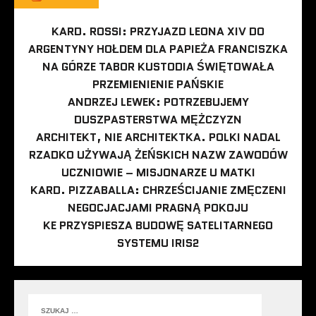
KARD. ROSSI: PRZYJAZD LEONA XIV DO
ARGENTYNY HOŁDEM DLA PAPIEŻA FRANCISZKA
NA GÓRZE TABOR KUSTODIA ŚWIĘTOWAŁA
PRZEMIENIENIE PAŃSKIE
ANDRZEJ LEWEK: POTRZEBUJEMY
DUSZPASTERSTWA MĘŻCZYZN
ARCHITEKT, NIE ARCHITEKTKA. POLKI NADAL
RZADKO UŻYWAJĄ ŻEŃSKICH NAZW ZAWODÓW
UCZNIOWIE – MISJONARZE U MATKI
KARD. PIZZABALLA: CHRZEŚCIJANIE ZMĘCZENI
NEGOCJACJAMI PRAGNĄ POKOJU
KE PRZYSPIESZA BUDOWĘ SATELITARNEGO
SYSTEMU IRIS2