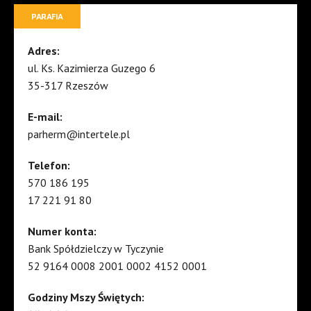
PARAFIA
Adres:
ul. Ks. Kazimierza Guzego 6
35-317 Rzeszów
E-mail:
parherm@intertele.pl
Telefon:
570 186 195
17 221 91 80
Numer konta:
Bank Spółdzielczy w Tyczynie
52 9164 0008 2001 0002 4152 0001
Godziny Mszy Świętych: