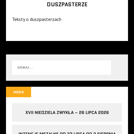
DUSZPASTERZE
Teksty o duszpasterzach
NEWS
XVII NIEDZIELA ZWYKŁA – 26 LIPCA 2026
INTENCJE MSZALNE OD 27 LIPCA DO 2 SIERPNIA