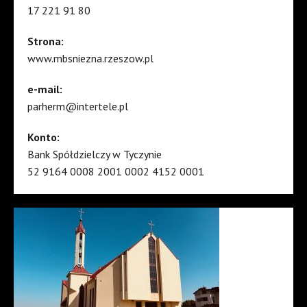
17 221 91 80
Strona:
www.mbsniezna.rzeszow.pl
e-mail:
parherm@intertele.pl
Konto:
Bank Spółdzielczy w Tyczynie
52 9164 0008 2001 0002 4152 0001