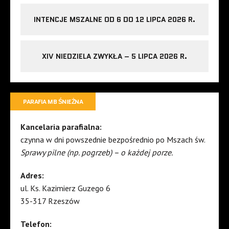
INTENCJE MSZALNE OD 6 DO 12 LIPCA 2026 R.
XIV NIEDZIELA ZWYKŁA – 5 LIPCA 2026 R.
PARAFIA MB ŚNIEŻNA
Kancelaria parafialna:
czynna w dni powszednie bezpośrednio po Mszach św.
Sprawy pilne (np. pogrzeb) – o każdej porze.
Adres:
ul. Ks. Kazimierz Guzego 6
35-317 Rzeszów
Telefon: