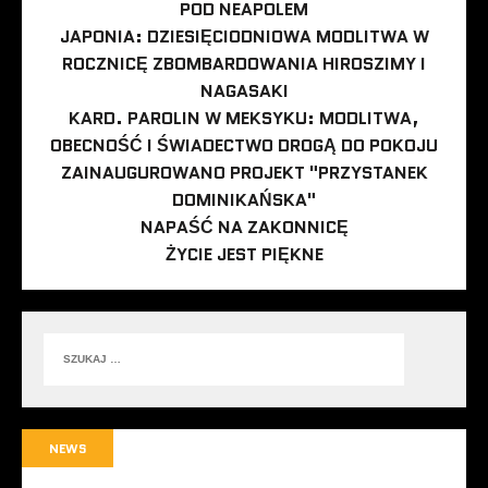
POD NEAPOLEM
JAPONIA: DZIESIĘCIODNIOWA MODLITWA W
ROCZNICĘ ZBOMBARDOWANIA HIROSZIMY I
NAGASAKI
KARD. PAROLIN W MEKSYKU: MODLITWA,
OBECNOŚĆ I ŚWIADECTWO DROGĄ DO POKOJU
ZAINAUGUROWANO PROJEKT "PRZYSTANEK
DOMINIKAŃSKA"
NAPAŚĆ NA ZAKONNICĘ
ŻYCIE JEST PIĘKNE
NEWS