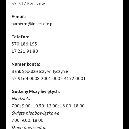
35-317 Rzeszów
E-mail:
parherm@intertele.pl
Telefon:
570 186 195
17 221 91 80
Numer konta:
Bank Spółdzielczy w Tyczynie
52 9164 0008 2001 0002 4152 0001
Godziny Mszy Świętych:
Niedziela:
7.00; 9.00; 10.30; 12.00; 16.00; 18.00
Święta nieobowiązkowe
7.00, 9.00, 18.00
Dzień powszedni: