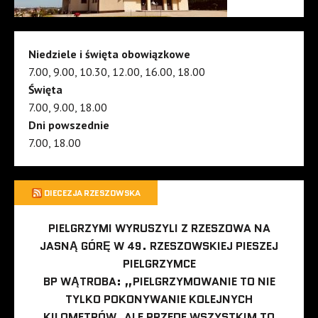
Niedziele i święta obowiązkowe
7.00, 9.00, 10.30, 12.00, 16.00, 18.00
Święta
7.00, 9.00, 18.00
Dni powszednie
7.00, 18.00
DIECEZJA RZESZOWSKA
PIELGRZYMI WYRUSZYLI Z RZESZOWA NA
JASNĄ GÓRĘ W 49. RZESZOWSKIEJ PIESZEJ
PIELGRZYMCE
BP WĄTROBA: „PIELGRZYMOWANIE TO NIE
TYLKO POKONYWANIE KOLEJNYCH
KILOMETRÓW, ALE PRZEDE WSZYSTKIM TO