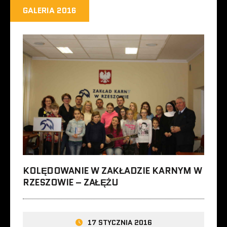
GALERIA 2016
KOLĘDOWANIE W ZAKŁADZIE KARNYM W
RZESZOWIE – ZAŁĘŻU
17 STYCZNIA 2016