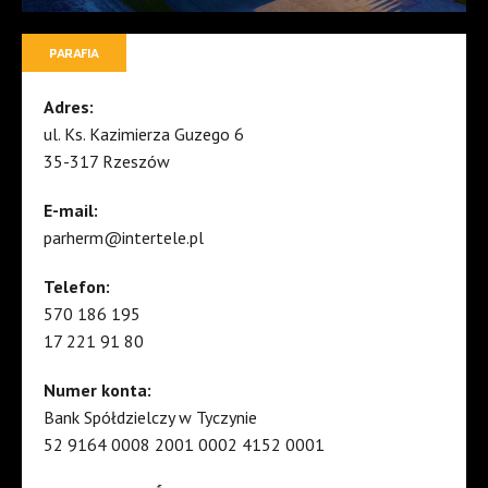
PARAFIA
Adres:
ul. Ks. Kazimierza Guzego 6
35-317 Rzeszów
E-mail:
parherm@intertele.pl
Telefon:
570 186 195
17 221 91 80
Numer konta:
Bank Spółdzielczy w Tyczynie
52 9164 0008 2001 0002 4152 0001