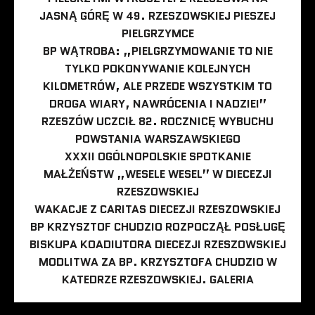
JASNĄ GÓRĘ W 49. RZESZOWSKIEJ PIESZEJ
PIELGRZYMCE
BP WĄTROBA: „PIELGRZYMOWANIE TO NIE
TYLKO POKONYWANIE KOLEJNYCH
KILOMETRÓW, ALE PRZEDE WSZYSTKIM TO
DROGA WIARY, NAWRÓCENIA I NADZIEI”
RZESZÓW UCZCIŁ 82. ROCZNICĘ WYBUCHU
POWSTANIA WARSZAWSKIEGO
XXXII OGÓLNOPOLSKIE SPOTKANIE
MAŁŻEŃSTW „WESELE WESEL” W DIECEZJI
RZESZOWSKIEJ
WAKACJE Z CARITAS DIECEZJI RZESZOWSKIEJ
BP KRZYSZTOF CHUDZIO ROZPOCZĄŁ POSŁUGĘ
BISKUPA KOADIUTORA DIECEZJI RZESZOWSKIEJ
MODLITWA ZA BP. KRZYSZTOFA CHUDZIO W
KATEDRZE RZESZOWSKIEJ. GALERIA