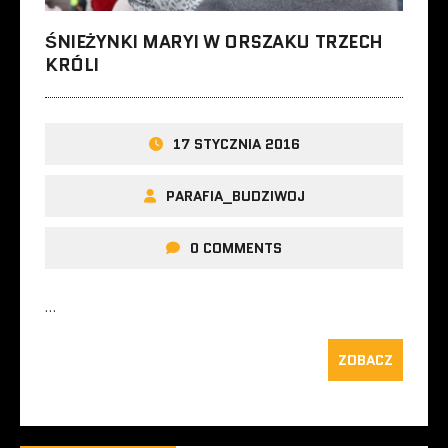
ŚNIEŻYNKI MARYI W ORSZAKU TRZECH
KRÓLI
17 STYCZNIA 2016
PARAFIA_BUDZIWOJ
0 COMMENTS
…
ZOBACZ