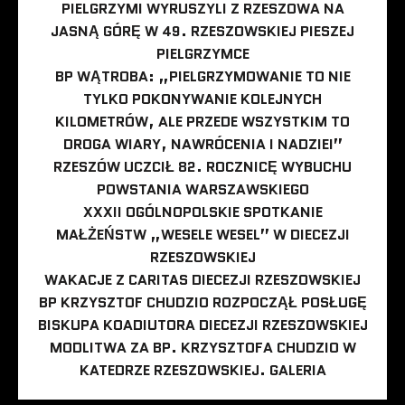
PIELGRZYMI WYRUSZYLI Z RZESZOWA NA
JASNĄ GÓRĘ W 49. RZESZOWSKIEJ PIESZEJ
PIELGRZYMCE
BP WĄTROBA: „PIELGRZYMOWANIE TO NIE
TYLKO POKONYWANIE KOLEJNYCH
KILOMETRÓW, ALE PRZEDE WSZYSTKIM TO
DROGA WIARY, NAWRÓCENIA I NADZIEI”
RZESZÓW UCZCIŁ 82. ROCZNICĘ WYBUCHU
POWSTANIA WARSZAWSKIEGO
XXXII OGÓLNOPOLSKIE SPOTKANIE
MAŁŻEŃSTW „WESELE WESEL” W DIECEZJI
RZESZOWSKIEJ
WAKACJE Z CARITAS DIECEZJI RZESZOWSKIEJ
BP KRZYSZTOF CHUDZIO ROZPOCZĄŁ POSŁUGĘ
BISKUPA KOADIUTORA DIECEZJI RZESZOWSKIEJ
MODLITWA ZA BP. KRZYSZTOFA CHUDZIO W
KATEDRZE RZESZOWSKIEJ. GALERIA