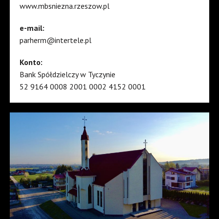
www.mbsniezna.rzeszow.pl
e-mail:
parherm@intertele.pl
Konto:
Bank Spółdzielczy w Tyczynie
52 9164 0008 2001 0002 4152 0001