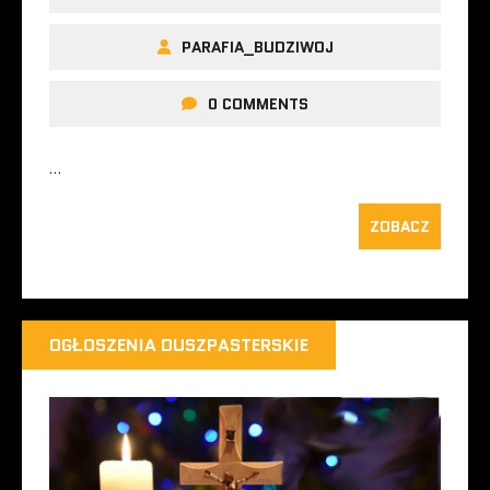
PARAFIA_BUDZIWOJ
0 COMMENTS
…
ZOBACZ
OGŁOSZENIA DUSZPASTERSKIE