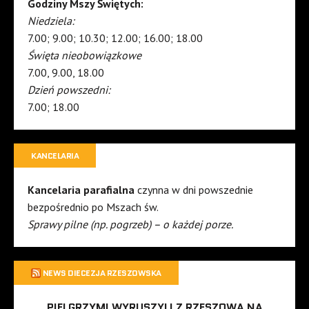
Godziny Mszy Świętych:
Niedziela:
7.00; 9.00; 10.30; 12.00; 16.00; 18.00
Święta nieobowiązkowe
7.00, 9.00, 18.00
Dzień powszedni:
7.00; 18.00
KANCELARIA
Kancelaria parafialna
czynna w dni powszednie
bezpośrednio po Mszach św.
Sprawy pilne (np. pogrzeb) – o każdej porze.
NEWS DIECEZJA RZESZOWSKA
PIELGRZYMI WYRUSZYLI Z RZESZOWA NA