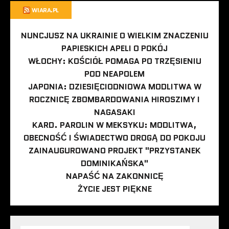
WIARA.PL
NUNCJUSZ NA UKRAINIE O WIELKIM ZNACZENIU
PAPIESKICH APELI O POKÓJ
WŁOCHY: KOŚCIÓŁ POMAGA PO TRZĘSIENIU
POD NEAPOLEM
JAPONIA: DZIESIĘCIODNIOWA MODLITWA W
ROCZNICĘ ZBOMBARDOWANIA HIROSZIMY I
NAGASAKI
KARD. PAROLIN W MEKSYKU: MODLITWA,
OBECNOŚĆ I ŚWIADECTWO DROGĄ DO POKOJU
ZAINAUGUROWANO PROJEKT "PRZYSTANEK
DOMINIKAŃSKA"
NAPAŚĆ NA ZAKONNICĘ
ŻYCIE JEST PIĘKNE