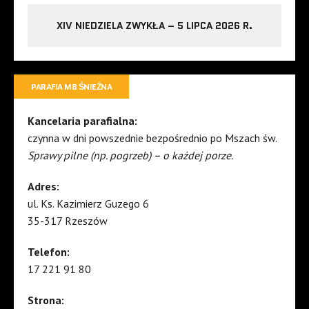
XIV NIEDZIELA ZWYKŁA – 5 LIPCA 2026 R.
PARAFIA MB ŚNIEŻNA
Kancelaria parafialna:
czynna w dni powszednie bezpośrednio po Mszach św.
Sprawy pilne (np. pogrzeb) – o każdej porze.
Adres:
ul. Ks. Kazimierz Guzego 6
35-317 Rzeszów
Telefon:
17 221 91 80
Strona: