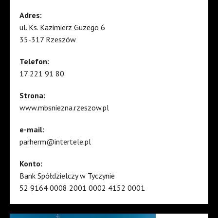
Adres:
ul. Ks. Kazimierz Guzego 6
35-317 Rzeszów
Telefon:
17 221 91 80
Strona:
www.mbsniezna.rzeszow.pl
e-mail:
parherm@intertele.pl
Konto:
Bank Spółdzielczy w Tyczynie
52 9164 0008 2001 0002 4152 0001