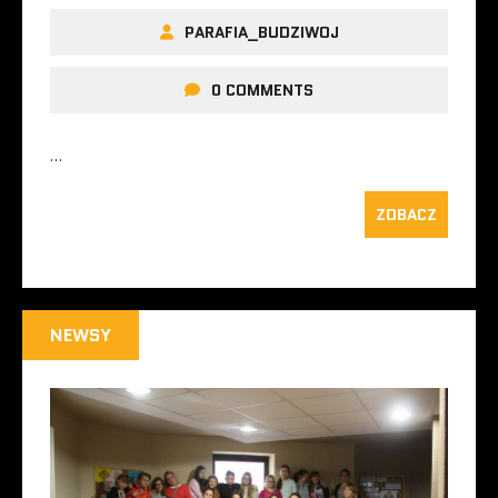
PARAFIA_BUDZIWOJ
0 COMMENTS
…
ZOBACZ
NEWSY