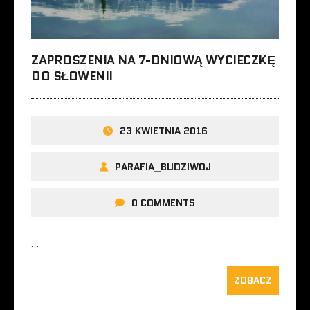
ZAPROSZENIA NA 7-DNIOWĄ WYCIECZKĘ
DO SŁOWENII
23 KWIETNIA 2016
PARAFIA_BUDZIWOJ
0 COMMENTS
…
ZOBACZ