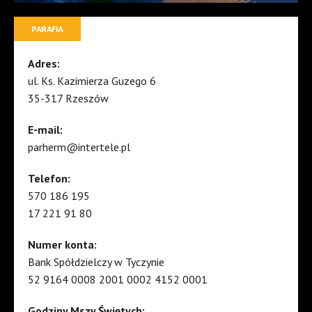
PARAFIA
Adres:
ul. Ks. Kazimierza Guzego 6
35-317 Rzeszów
E-mail:
parherm@intertele.pl
Telefon:
570 186 195
17 221 91 80
Numer konta:
Bank Spółdzielczy w Tyczynie
52 9164 0008 2001 0002 4152 0001
Godziny Mszy Świętych: