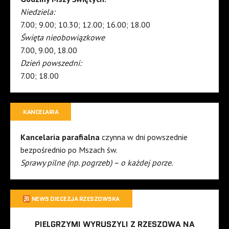
Niedziela:
7.00; 9.00; 10.30; 12.00; 16.00; 18.00
Święta nieobowiązkowe
7.00, 9.00, 18.00
Dzień powszedni:
7.00; 18.00
KANCELARIA
Kancelaria parafialna
czynna w dni powszednie
bezpośrednio po Mszach św.
Sprawy pilne (np. pogrzeb) – o każdej porze.
NEWS DIECEZJA RZESZOWSKA
PIELGRZYMI WYRUSZYLI Z RZESZOWA NA