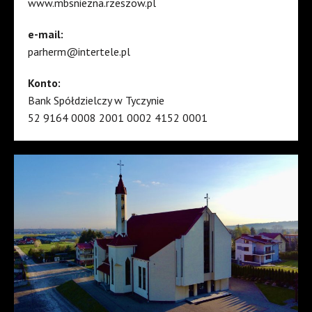
www.mbsniezna.rzeszow.pl
e-mail:
parherm@intertele.pl
Konto:
Bank Spółdzielczy w Tyczynie
52 9164 0008 2001 0002 4152 0001