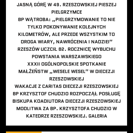
JASNĄ GÓRĘ W 49. RZESZOWSKIEJ PIESZEJ
PIELGRZYMCE
BP WĄTROBA: „PIELGRZYMOWANIE TO NIE
TYLKO POKONYWANIE KOLEJNYCH
KILOMETRÓW, ALE PRZEDE WSZYSTKIM TO
DROGA WIARY, NAWRÓCENIA I NADZIEI”
RZESZÓW UCZCIŁ 82. ROCZNICĘ WYBUCHU
POWSTANIA WARSZAWSKIEGO
XXXII OGÓLNOPOLSKIE SPOTKANIE
MAŁŻEŃSTW „WESELE WESEL” W DIECEZJI
RZESZOWSKIEJ
WAKACJE Z CARITAS DIECEZJI RZESZOWSKIEJ
BP KRZYSZTOF CHUDZIO ROZPOCZĄŁ POSŁUGĘ
BISKUPA KOADIUTORA DIECEZJI RZESZOWSKIEJ
MODLITWA ZA BP. KRZYSZTOFA CHUDZIO W
KATEDRZE RZESZOWSKIEJ. GALERIA