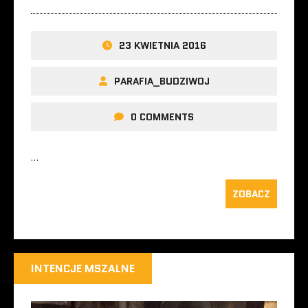
23 KWIETNIA 2016
PARAFIA_BUDZIWOJ
0 COMMENTS
…
ZOBACZ
INTENCJE MSZALNE