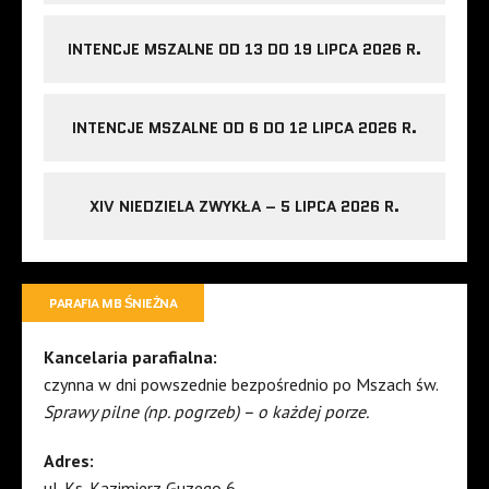
INTENCJE MSZALNE OD 13 DO 19 LIPCA 2026 R.
INTENCJE MSZALNE OD 6 DO 12 LIPCA 2026 R.
XIV NIEDZIELA ZWYKŁA – 5 LIPCA 2026 R.
PARAFIA MB ŚNIEŻNA
Kancelaria parafialna:
czynna w dni powszednie bezpośrednio po Mszach św.
Sprawy pilne (np. pogrzeb) – o każdej porze.
Adres:
ul. Ks. Kazimierz Guzego 6