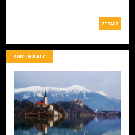
…
ZOBACZ
KOMUNIKATY