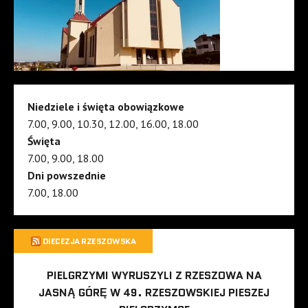
Niedziele i święta obowiązkowe
7.00, 9.00, 10.30, 12.00, 16.00, 18.00
Święta
7.00, 9.00, 18.00
Dni powszednie
7.00, 18.00
DIECEZJA RZESZOWSKA
PIELGRZYMI WYRUSZYLI Z RZESZOWA NA
JASNĄ GÓRĘ W 49. RZESZOWSKIEJ PIESZEJ