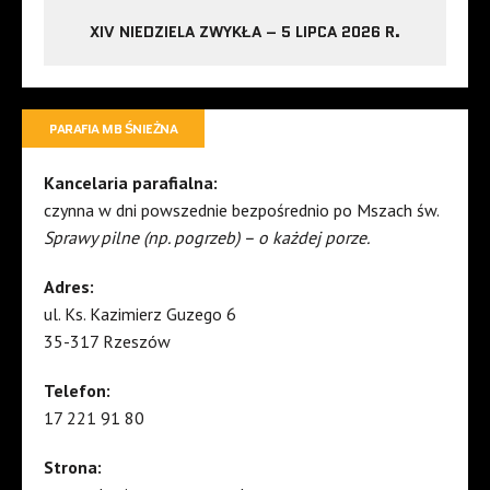
XIV NIEDZIELA ZWYKŁA – 5 LIPCA 2026 R.
PARAFIA MB ŚNIEŻNA
Kancelaria parafialna:
czynna w dni powszednie bezpośrednio po Mszach św.
Sprawy pilne (np. pogrzeb) – o każdej porze.
Adres:
ul. Ks. Kazimierz Guzego 6
35-317 Rzeszów
Telefon:
17 221 91 80
Strona: