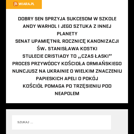
WIARA.PL
DOBRY SEN SPRZYJA SUKCESOM W SZKOLE
ANDY WARHOL I JEGO SZTUKA Z INNEJ
PLANETY
SENAT UPAMIĘTNIŁ ROCZNICĘ KANONIZACJI
ŚW. STANISŁAWA KOSTKI
STULECIE CRISTIADY TO „CZAS ŁASKI”
PROCES PRZYWÓDCY KOŚCIOŁA ORMIAŃSKIEGO
NUNCJUSZ NA UKRAINIE O WIELKIM ZNACZENIU
PAPIESKICH APELI O POKÓJ
KOŚCIÓŁ POMAGA PO TRZĘSIENIU POD
NEAPOLEM