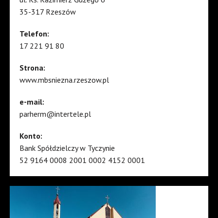
35-317 Rzeszów
Telefon:
17 221 91 80
Strona:
www.mbsniezna.rzeszow.pl
e-mail:
parherm@intertele.pl
Konto:
Bank Spółdzielczy w Tyczynie
52 9164 0008 2001 0002 4152 0001