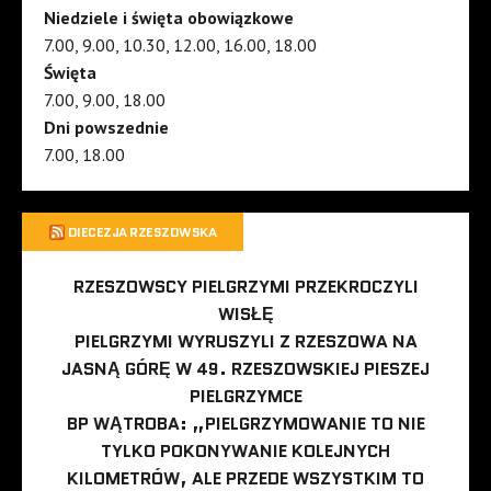
Niedziele i święta obowiązkowe
7.00, 9.00, 10.30, 12.00, 16.00, 18.00
Święta
7.00, 9.00, 18.00
Dni powszednie
7.00, 18.00
DIECEZJA RZESZOWSKA
RZESZOWSCY PIELGRZYMI PRZEKROCZYLI
WISŁĘ
PIELGRZYMI WYRUSZYLI Z RZESZOWA NA
JASNĄ GÓRĘ W 49. RZESZOWSKIEJ PIESZEJ
PIELGRZYMCE
BP WĄTROBA: „PIELGRZYMOWANIE TO NIE
TYLKO POKONYWANIE KOLEJNYCH
KILOMETRÓW, ALE PRZEDE WSZYSTKIM TO