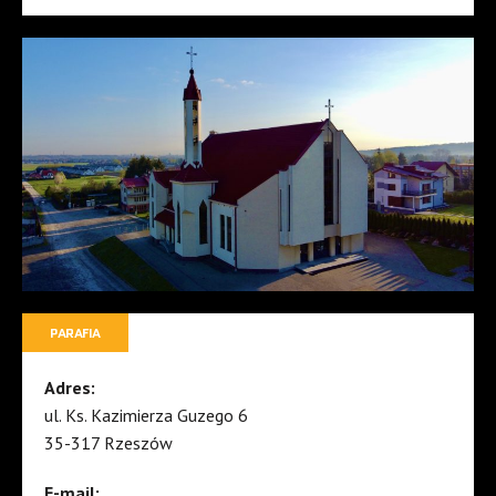
PARAFIA
Adres:
ul. Ks. Kazimierza Guzego 6
35-317 Rzeszów
E-mail: