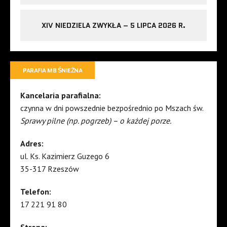
XIV NIEDZIELA ZWYKŁA – 5 LIPCA 2026 R.
PARAFIA MB ŚNIEŻNA
Kancelaria parafialna:
czynna w dni powszednie bezpośrednio po Mszach św.
Sprawy pilne (np. pogrzeb) – o każdej porze.
Adres:
ul. Ks. Kazimierz Guzego 6
35-317 Rzeszów
Telefon:
17 221 91 80