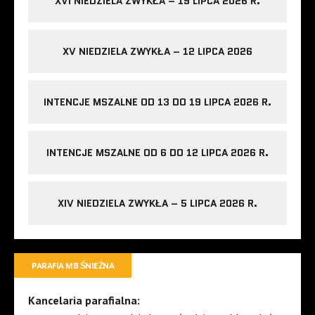
XVI NIEDZIELA ZWYKŁA – 19 LIPCA 2026 R.
XV NIEDZIELA ZWYKŁA – 12 LIPCA 2026
INTENCJE MSZALNE OD 13 DO 19 LIPCA 2026 R.
INTENCJE MSZALNE OD 6 DO 12 LIPCA 2026 R.
XIV NIEDZIELA ZWYKŁA – 5 LIPCA 2026 R.
PARAFIA MB ŚNIEŻNA
Kancelaria parafialna: