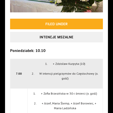
FILED UNDER
INTENCJE MSZALNE
Poniedziałek: 10.10
1. + Zdzisław Kurpyta (10)
7.00
2. W intencji pielgrzymów do Częstochowy (x.
gość)
1. + Zofia Brzezińska w 30 r. śmierci (x. gość)
2. + Józef, Maria Ślemp, + Józef Borowiec, +
Maria Ladzińska