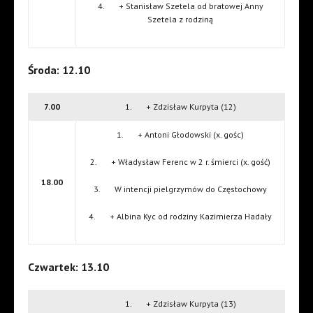
4. + Stanisław Szetela od bratowej Anny
Szetela z rodziną
Środa: 12.10
7.00
1. + Zdzisław Kurpyta (12)
1. + Antoni Głodowski (x. gośc)
2. + Władysław Ferenc w 2 r. śmierci (x. gość)
18.00
3. W intencji pielgrzymów do Częstochowy
4. + Albina Kyc od rodziny Kazimierza Hadały
Czwartek: 13.10
1. + Zdzisław Kurpyta (13)