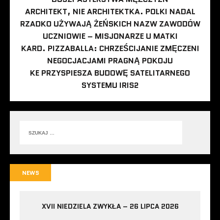
ARCHITEKT, NIE ARCHITEKTKA. POLKI NADAL
RZADKO UŻYWAJĄ ŻEŃSKICH NAZW ZAWODÓW
UCZNIOWIE – MISJONARZE U MATKI
KARD. PIZZABALLA: CHRZEŚCIJANIE ZMĘCZENI
NEGOCJACJAMI PRAGNĄ POKOJU
KE PRZYSPIESZA BUDOWĘ SATELITARNEGO
SYSTEMU IRIS2
NEWS
XVII NIEDZIELA ZWYKŁA – 26 LIPCA 2026