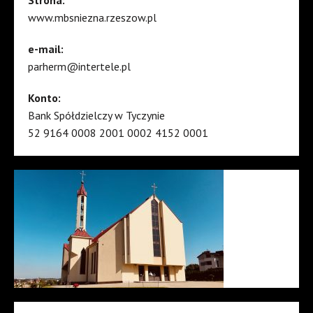
Strona:
www.mbsniezna.rzeszow.pl
e-mail:
parherm@intertele.pl
Konto:
Bank Spółdzielczy w Tyczynie
52 9164 0008 2001 0002 4152 0001