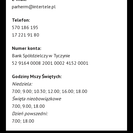
parherm@intertele.pl
Telefon:
570 186 195
17 221 91 80
Numer konta:
Bank Spółdzielczy w Tyczynie
52 9164 0008 2001 0002 4152 0001
Godziny Mszy Świętych:
Niedziela:
7.00; 9.00; 10.30; 12.00; 16.00; 18.00
Święta nieobowiązkowe
7.00, 9.00, 18.00
Dzień powszedni:
7.00; 18.00