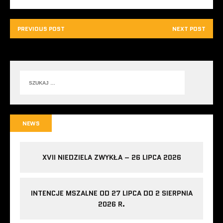
PREVIOUS POST
NEXT POST
NEWS
XVII NIEDZIELA ZWYKŁA – 26 LIPCA 2026
INTENCJE MSZALNE OD 27 LIPCA DO 2 SIERPNIA
2026 R.