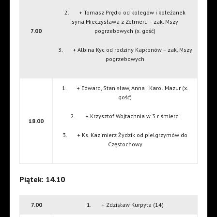
2. + Tomasz Prędki od kolegów i koleżanek
syna Mieczysława z Zelmeru – zak. Mszy
7.00
pogrzebowych (x. gość)
3. + Albina Kyc od rodziny Kapłonów – zak. Mszy
pogrzebowych
1. + Edward, Stanisław, Anna i Karol Mazur (x.
gość)
2. + Krzysztof Wojtachnia w 3 r. śmierci
18.00
3. + Ks. Kazimierz Żydzik od pielgrzymów do
Częstochowy
Piątek: 14.10
7.00
1. + Zdzisław Kurpyta (14)