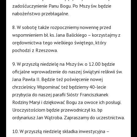
zadośćuczynienie Panu Bogu. Po Mszy św. będzie
nabożeństwo przebłagalne.
8. W sobotę także rozpoczniemy nowennę przed
wspomnieniem bł. ks. Jana Balickiego – korzystajmy z
orędownictwa tego wielkiego świętego, który
pochodzi z Rzeszowa.
9. W przyszłą niedzielę na Mszy św. o 12.00 będzie
oficjalne wprowadzenie do naszej świątyni relikwii św.
Jana Pawła II. Będzie też poświęcenie nowej
chrzcielnicy. Wspominać też będziemy 40-lecie
przybycia do naszej parafii Sióstr Franciszkanek
Rodziny Maryi i dziękować Bogu za owoce ich posługi.
Uroczystościom będzie przewodniczył ks. bp
ordynariusz Jan Wątroba. Zapraszamy do uczestnictwa.
10. W przyszłą niedzielę składka inwestycyjna –