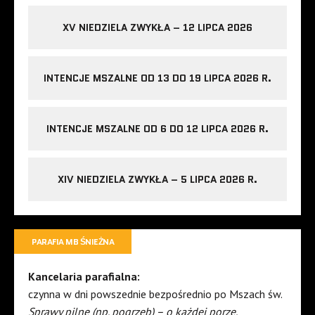
XV NIEDZIELA ZWYKŁA – 12 LIPCA 2026
INTENCJE MSZALNE OD 13 DO 19 LIPCA 2026 R.
INTENCJE MSZALNE OD 6 DO 12 LIPCA 2026 R.
XIV NIEDZIELA ZWYKŁA – 5 LIPCA 2026 R.
PARAFIA MB ŚNIEŻNA
Kancelaria parafialna:
czynna w dni powszednie bezpośrednio po Mszach św.
Sprawy pilne (np. pogrzeb) – o każdej porze.