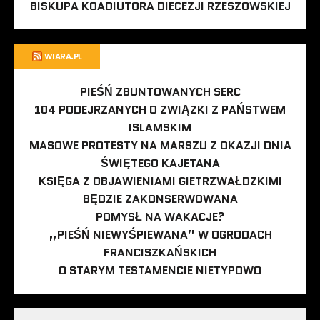
BISKUPA KOADIUTORA DIECEZJI RZESZOWSKIEJ
WIARA.PL
PIEŚŃ ZBUNTOWANYCH SERC
104 PODEJRZANYCH O ZWIĄZKI Z PAŃSTWEM
ISLAMSKIM
MASOWE PROTESTY NA MARSZU Z OKAZJI DNIA
ŚWIĘTEGO KAJETANA
KSIĘGA Z OBJAWIENIAMI GIETRZWAŁDZKIMI
BĘDZIE ZAKONSERWOWANA
POMYSŁ NA WAKACJE?
„PIEŚŃ NIEWYŚPIEWANA” W OGRODACH
FRANCISZKAŃSKICH
O STARYM TESTAMENCIE NIETYPOWO