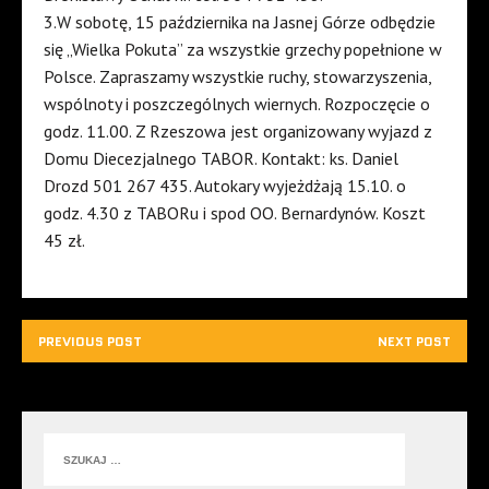
3.W sobotę, 15 października na Jasnej Górze odbędzie
się „Wielka Pokuta” za wszystkie grzechy popełnione w
Polsce. Zapraszamy wszystkie ruchy, stowarzyszenia,
wspólnoty i poszczególnych wiernych. Rozpoczęcie o
godz. 11.00. Z Rzeszowa jest organizowany wyjazd z
Domu Diecezjalnego TABOR. Kontakt: ks. Daniel
Drozd 501 267 435. Autokary wyjeżdżają 15.10. o
godz. 4.30 z TABORu i spod OO. Bernardynów. Koszt
45 zł.
PREVIOUS POST
NEXT POST