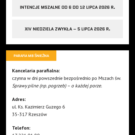
INTENCJE MSZALNE OD 6 DO 12 LIPCA 2026 R.
XIV NIEDZIELA ZWYKŁA – 5 LIPCA 2026 R.
PARAFIA MB ŚNIEŻNA
Kancelaria parafialna:
czynna w dni powszednie bezpośrednio po Mszach św.
Sprawy pilne (np. pogrzeb) – o każdej porze.
Adres:
ul. Ks. Kazimierz Guzego 6
35-317 Rzeszów
Telefon: