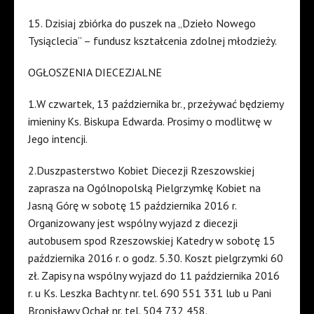
15. Dzisiaj zbiórka do puszek na „Dzieło Nowego
Tysiąclecia” – fundusz kształcenia zdolnej młodzieży.
OGŁOSZENIA DIECEZJALNE
1.W czwartek, 13 października br., przeżywać będziemy
imieniny Ks. Biskupa Edwarda. Prosimy o modlitwę w
Jego intencji.
2.Duszpasterstwo Kobiet Diecezji Rzeszowskiej
zaprasza na Ogólnopolską Pielgrzymkę Kobiet na
Jasną Górę w sobotę 15 października 2016 r.
Organizowany jest wspólny wyjazd z diecezji
autobusem spod Rzeszowskiej Katedry w sobotę 15
października 2016 r. o godz. 5.30. Koszt pielgrzymki 60
zł. Zapisy na wspólny wyjazd do 11 października 2016
r. u Ks. Leszka Bachty nr. tel. 690 551 331 lub u Pani
Bronisławy Ochał nr. tel. 504 732 458.