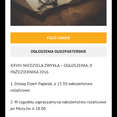
FILED UNDER
OGŁOSZENIA DUSZPASTERSKIE
XXVIII NIEDZIELA ZWYKŁA – OGŁOSZENIA, 9
PAŹDZIERNIKA 2016
1. Dzisiaj Dzień Papieski, o 15.30 nabożeństwo
różańcowe.
2. W tygodniu zapraszamy na nabożeństwo różańcowe
po Mszy św. o 18.00.