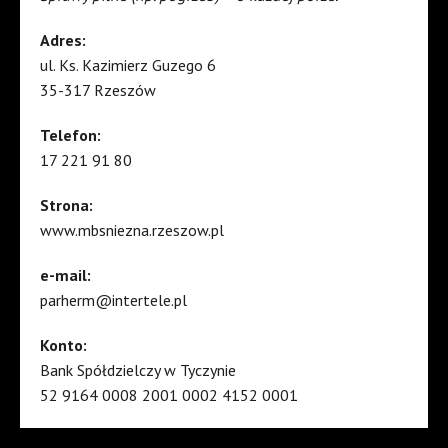
Adres:
ul. Ks. Kazimierz Guzego 6
35-317 Rzeszów
Telefon:
17 221 91 80
Strona:
www.mbsniezna.rzeszow.pl
e-mail:
parherm@intertele.pl
Konto:
Bank Spółdzielczy w Tyczynie
52 9164 0008 2001 0002 4152 0001