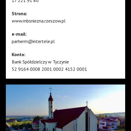
17 221 91 80
Strona:
www.mbsniezna.rzeszow.pl
e-mail:
parherm@intertele.pl
Konto:
Bank Spółdzielczy w Tyczynie
52 9164 0008 2001 0002 4152 0001