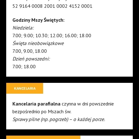
52 9164 0008 2001 0002 4152 0001
Godziny Mszy Świętych:
Niedziela:
7.00; 9.00; 10.30; 12.00; 16.00; 18.00
Święta nieobowiązkowe
7.00, 9.00, 18.00
Dzień powszedni:
7.00; 18.00
KANCELARIA
Kancelaria parafialna
czynna w dni powszednie
bezpośrednio po Mszach św.
Sprawy pilne (np. pogrzeb) – o każdej porze.