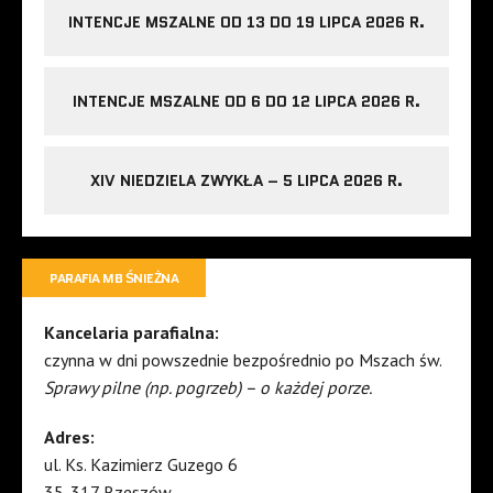
INTENCJE MSZALNE OD 13 DO 19 LIPCA 2026 R.
INTENCJE MSZALNE OD 6 DO 12 LIPCA 2026 R.
XIV NIEDZIELA ZWYKŁA – 5 LIPCA 2026 R.
PARAFIA MB ŚNIEŻNA
Kancelaria parafialna:
czynna w dni powszednie bezpośrednio po Mszach św.
Sprawy pilne (np. pogrzeb) – o każdej porze.
Adres:
ul. Ks. Kazimierz Guzego 6
35-317 Rzeszów