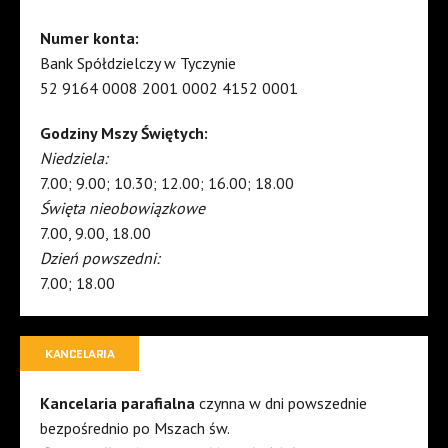
Numer konta:
Bank Spółdzielczy w Tyczynie
52 9164 0008 2001 0002 4152 0001
Godziny Mszy Świętych:
Niedziela:
7.00; 9.00; 10.30; 12.00; 16.00; 18.00
Święta nieobowiązkowe
7.00, 9.00, 18.00
Dzień powszedni:
7.00; 18.00
KANCELARIA
Kancelaria parafialna
czynna w dni powszednie
bezpośrednio po Mszach św.