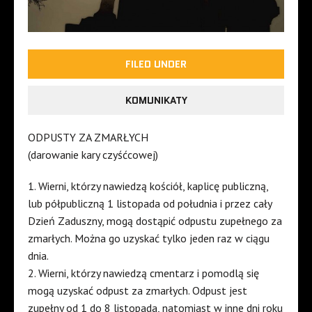
FILED UNDER
KOMUNIKATY
ODPUSTY ZA ZMARŁYCH
(darowanie kary czyśćcowej)
1. Wierni, którzy nawiedzą kościół, kaplicę publiczną,
lub półpubliczną 1 listopada od południa i przez cały
Dzień Zaduszny, mogą dostąpić odpustu zupełnego za
zmarłych. Można go uzyskać tylko jeden raz w ciągu
dnia.
2. Wierni, którzy nawiedzą cmentarz i pomodlą się
mogą uzyskać odpust za zmarłych. Odpust jest
zupełny od 1 do 8 listopada, natomiast w inne dni roku