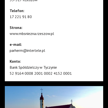
Telefon:
17 221 91 80
Strona:
www.mbsniezna.rzeszow.pl
e-mail:
parherm@intertele.pl
Konto:
Bank Spółdzielczy w Tyczynie
52 9164 0008 2001 0002 4152 0001