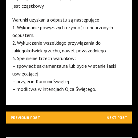
jest cząstkowy.
Warunki uzyskania odpustu są następujące:
1. Wykonanie powyższych czynności obdarzonych
odpustem.
2. Wykluczenie wszelkiego przywiązania do
jakiegokolwiek grzechu, nawet powszedniego
3. Spełnienie trzech warunków:
– spowiedź sakramentalna lub bycie w stanie łaski
uświęcającej
– przyjęcie Komunii Świętej
– modlitwa w intencjach Ojca Świętego.
PREVIOUS POST
NEXT POST