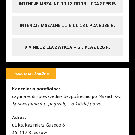
INTENCJE MSZALNE OD 13 DO 19 LIPCA 2026 R.
INTENCJE MSZALNE OD 6 DO 12 LIPCA 2026 R.
XIV NIEDZIELA ZWYKŁA – 5 LIPCA 2026 R.
PARAFIA MB ŚNIEŻNA
Kancelaria parafialna:
czynna w dni powszednie bezpośrednio po Mszach św.
Sprawy pilne (np. pogrzeb) – o każdej porze.
Adres:
ul. Ks. Kazimierz Guzego 6
35-317 Rzeszów