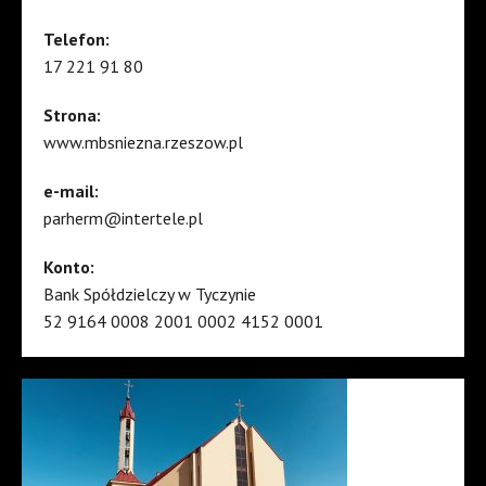
Telefon:
17 221 91 80
Strona:
www.mbsniezna.rzeszow.pl
e-mail:
parherm@intertele.pl
Konto:
Bank Spółdzielczy w Tyczynie
52 9164 0008 2001 0002 4152 0001