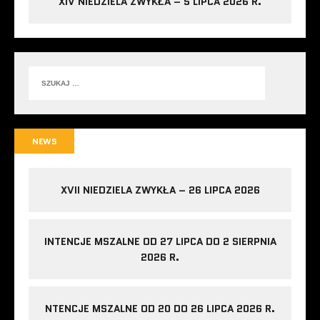
XIV NIEDZIELA ZWYKŁA – 5 LIPCA 2026 R.
NEWS
XVII NIEDZIELA ZWYKŁA – 26 LIPCA 2026
INTENCJE MSZALNE OD 27 LIPCA DO 2 SIERPNIA
2026 R.
NTENCJE MSZALNE OD 20 DO 26 LIPCA 2026 R.