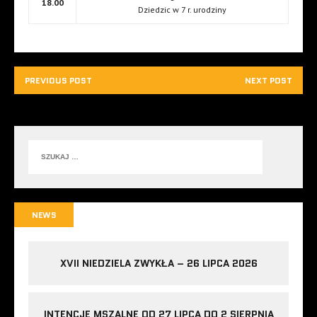
18.00
Dziedzic w 7 r. urodziny
PREVIOUS POST
NEXT POST
NEWS
XVII NIEDZIELA ZWYKŁA – 26 LIPCA 2026
INTENCJE MSZALNE OD 27 LIPCA DO 2 SIERPNIA