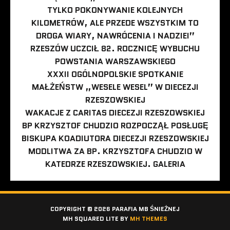
TYLKO POKONYWANIE KOLEJNYCH
KILOMETRÓW, ALE PRZEDE WSZYSTKIM TO
DROGA WIARY, NAWRÓCENIA I NADZIEI”
RZESZÓW UCZCIŁ 82. ROCZNICĘ WYBUCHU
POWSTANIA WARSZAWSKIEGO
XXXII OGÓLNOPOLSKIE SPOTKANIE
MAŁŻEŃSTW „WESELE WESEL” W DIECEZJI
RZESZOWSKIEJ
WAKACJE Z CARITAS DIECEZJI RZESZOWSKIEJ
BP KRZYSZTOF CHUDZIO ROZPOCZĄŁ POSŁUGĘ
BISKUPA KOADIUTORA DIECEZJI RZESZOWSKIEJ
MODLITWA ZA BP. KRZYSZTOFA CHUDZIO W
KATEDRZE RZESZOWSKIEJ. GALERIA
COPYRIGHT © 2026 PARAFIA MB ŚNIEŻNEJ
MH SQUARED LITE BY
MH THEMES