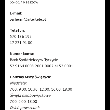
35-317 Rzeszów
E-mail:
parherm@intertele.pl
Telefon:
570 186 195
17 221 91 80
Numer konta:
Bank Spółdzielczy w Tyczynie
52 9164 0008 2001 0002 4152 0001
Godziny Mszy Świętych:
Niedziela:
7.00; 9.00; 10.30; 12.00; 16.00; 18.00
Święta nieobowiązkowe
7.00, 9.00, 18.00
Dzień powszedni: