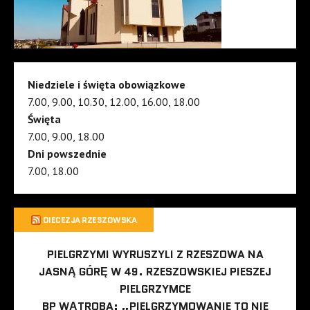
Niedziele i święta obowiązkowe
7.00, 9.00, 10.30, 12.00, 16.00, 18.00
Święta
7.00, 9.00, 18.00
Dni powszednie
7.00, 18.00
DIECEZJA RZESZOWSKA
PIELGRZYMI WYRUSZYLI Z RZESZOWA NA
JASNĄ GÓRĘ W 49. RZESZOWSKIEJ PIESZEJ
PIELGRZYMCE
BP WĄTROBA: „PIELGRZYMOWANIE TO NIE