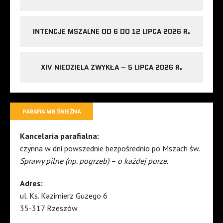
INTENCJE MSZALNE OD 6 DO 12 LIPCA 2026 R.
XIV NIEDZIELA ZWYKŁA – 5 LIPCA 2026 R.
PARAFIA MB ŚNIEŻNA
Kancelaria parafialna:
czynna w dni powszednie bezpośrednio po Mszach św.
Sprawy pilne (np. pogrzeb) – o każdej porze.
Adres:
ul. Ks. Kazimierz Guzego 6
35-317 Rzeszów