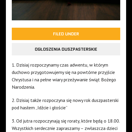
FILED UNDER
OGŁOSZENIA DUSZPASTERSKIE
1. Dzisiaj rozpoczynamy czas adwentu, w którym
duchowo przygotowujemy się na powtórne przyjście
Chrystusa i na pełne wiary przeżywanie świąt Bożego
Narodzenia.
2. Dzisiaj także rozpoczyna się nowy rok duszpasterski
pod hasłem „Idźcie i głoście”
3. Od jutra rozpoczynają się roraty, które będą o 18.00.
Wszystkich serdecznie zapraszamy – zwłaszcza dzieci