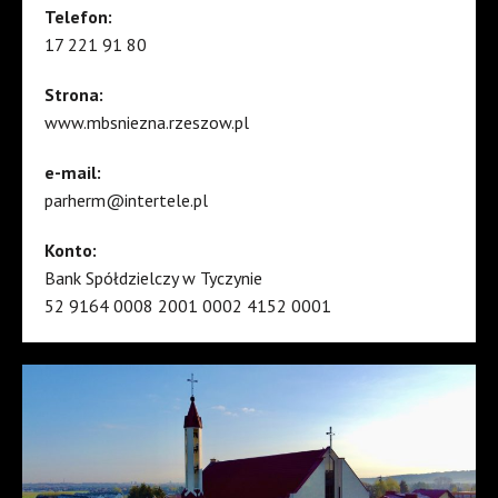
Telefon:
17 221 91 80
Strona:
www.mbsniezna.rzeszow.pl
e-mail:
parherm@intertele.pl
Konto:
Bank Spółdzielczy w Tyczynie
52 9164 0008 2001 0002 4152 0001