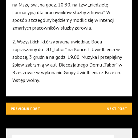
na Mszę św., na godz. 10:30, na tzw. „niedzielę
formacyjną dla pracowników służby zdrowia”. W
sposób szczególny będziemy modlić się w intencji
zmarłych pracowników służby zdrowia.
2. Wszystkich, którzy pragną uwielbiać Boga
zapraszamy do DD „Tabor” na Koncert Uwielbienia w
sobotę, 3 grudnia na godz. 19.00. Muzyka i przepiękny
śpiew zabrzmią w auli Diecezjalnego Domu „Tabor” w
Rzeszowie w wykonaniu Grupy Uwielbienia z Brzezin.
Wstęp wolny.
PREVIOUS POST
NEXT POST