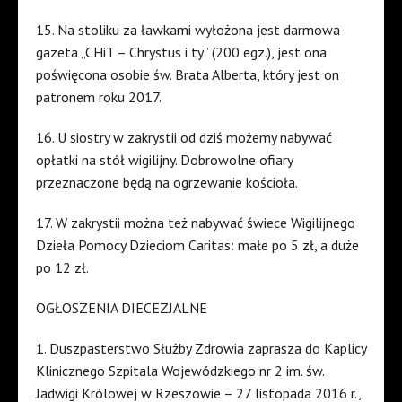
15. Na stoliku za ławkami wyłożona jest darmowa
gazeta „CHiT – Chrystus i ty” (200 egz.), jest ona
poświęcona osobie św. Brata Alberta, który jest on
patronem roku 2017.
16. U siostry w zakrystii od dziś możemy nabywać
opłatki na stół wigilijny. Dobrowolne ofiary
przeznaczone będą na ogrzewanie kościoła.
17. W zakrystii można też nabywać świece Wigilijnego
Dzieła Pomocy Dzieciom Caritas: małe po 5 zł, a duże
po 12 zł.
OGŁOSZENIA DIECEZJALNE
1. Duszpasterstwo Służby Zdrowia zaprasza do Kaplicy
Klinicznego Szpitala Wojewódzkiego nr 2 im. św.
Jadwigi Królowej w Rzeszowie – 27 listopada 2016 r.,