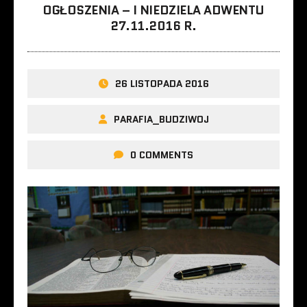
OGŁOSZENIA – I NIEDZIELA ADWENTU
27.11.2016 R.
26 LISTOPADA 2016
PARAFIA_BUDZIWOJ
0 COMMENTS