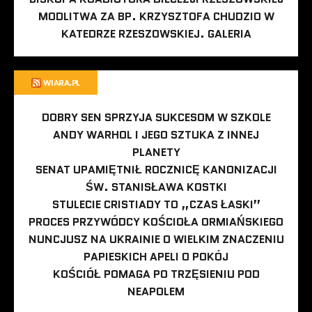
MODLITWA ZA BP. KRZYSZTOFA CHUDZIO W
KATEDRZE RZESZOWSKIEJ. GALERIA
WIARA.PL
DOBRY SEN SPRZYJA SUKCESOM W SZKOLE
ANDY WARHOL I JEGO SZTUKA Z INNEJ
PLANETY
SENAT UPAMIĘTNIŁ ROCZNICĘ KANONIZACJI
ŚW. STANISŁAWA KOSTKI
STULECIE CRISTIADY TO „CZAS ŁASKI”
PROCES PRZYWÓDCY KOŚCIOŁA ORMIAŃSKIEGO
NUNCJUSZ NA UKRAINIE O WIELKIM ZNACZENIU
PAPIESKICH APELI O POKÓJ
KOŚCIÓŁ POMAGA PO TRZĘSIENIU POD
NEAPOLEM