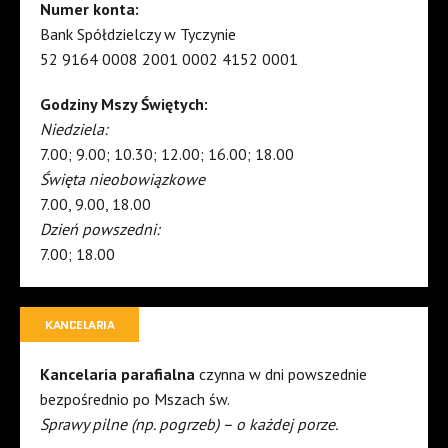
Numer konta:
Bank Spółdzielczy w Tyczynie
52 9164 0008 2001 0002 4152 0001
Godziny Mszy Świętych:
Niedziela:
7.00; 9.00; 10.30; 12.00; 16.00; 18.00
Święta nieobowiązkowe
7.00, 9.00, 18.00
Dzień powszedni:
7.00; 18.00
KANCELARIA
Kancelaria parafialna
czynna w dni powszednie
bezpośrednio po Mszach św.
Sprawy pilne (np. pogrzeb) – o każdej porze.