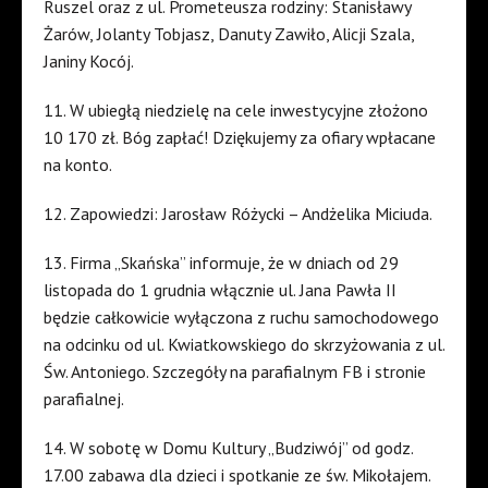
Ruszel oraz z ul. Prometeusza rodziny: Stanisławy
Żarów, Jolanty Tobjasz, Danuty Zawiło, Alicji Szala,
Janiny Kocój.
11. W ubiegłą niedzielę na cele inwestycyjne złożono
10 170 zł. Bóg zapłać! Dziękujemy za ofiary wpłacane
na konto.
12. Zapowiedzi: Jarosław Różycki – Andżelika Miciuda.
13. Firma „Skańska” informuje, że w dniach od 29
listopada do 1 grudnia włącznie ul. Jana Pawła II
będzie całkowicie wyłączona z ruchu samochodowego
na odcinku od ul. Kwiatkowskiego do skrzyżowania z ul.
Św. Antoniego. Szczegóły na parafialnym FB i stronie
parafialnej.
14. W sobotę w Domu Kultury „Budziwój” od godz.
17.00 zabawa dla dzieci i spotkanie ze św. Mikołajem.