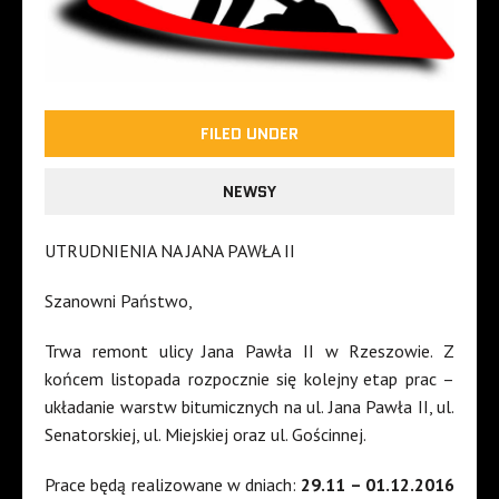
FILED UNDER
NEWSY
UTRUDNIENIA NA JANA PAWŁA II
Szanowni Państwo,
Trwa remont ulicy Jana Pawła II w Rzeszowie. Z
końcem listopada rozpocznie się kolejny etap prac –
układanie warstw bitumicznych na ul. Jana Pawła II, ul.
Senatorskiej, ul. Miejskiej oraz ul. Gościnnej.
Prace będą realizowane w dniach:
29.11 – 01.12.2016