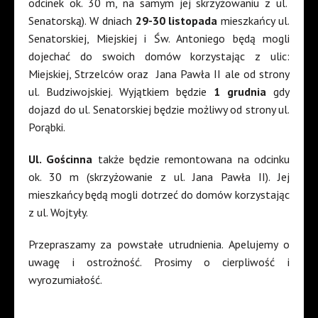
odcinek ok. 30 m, na samym jej skrzyżowaniu z ul.
Senatorską). W dniach
29-30 listopada
mieszkańcy ul.
Senatorskiej, Miejskiej i Św. Antoniego będą mogli
dojechać do swoich domów korzystając z ulic:
Miejskiej, Strzelców oraz Jana Pawła II ale od strony
ul. Budziwojskiej. Wyjątkiem będzie
1 grudnia
gdy
dojazd do ul. Senatorskiej będzie możliwy od strony ul.
Porąbki.
Ul. Gościnna
także będzie remontowana na odcinku
ok. 30 m (skrzyżowanie z ul. Jana Pawła II). Jej
mieszkańcy będą mogli dotrzeć do domów korzystając
z ul. Wojtyły.
Przepraszamy za powstałe utrudnienia. Apelujemy o
uwagę i ostrożność. Prosimy o cierpliwość i
wyrozumiałość.