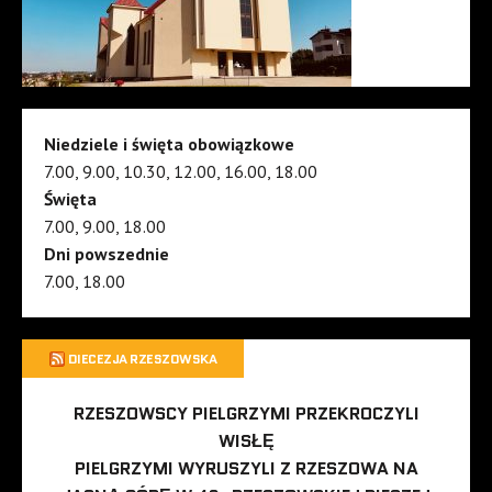
Niedziele i święta obowiązkowe
7.00, 9.00, 10.30, 12.00, 16.00, 18.00
Święta
7.00, 9.00, 18.00
Dni powszednie
7.00, 18.00
DIECEZJA RZESZOWSKA
RZESZOWSCY PIELGRZYMI PRZEKROCZYLI
WISŁĘ
PIELGRZYMI WYRUSZYLI Z RZESZOWA NA