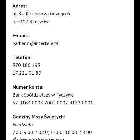
Adres:
ul. Ks. Kazimierza Guzego 6
35-317 Rzeszów
E-mail:
parherm@intertele.pl
Telefon:
570 186 195
17 221 91 80
Numer konta:
Bank Spółdzielczy w Tyczynie
52 9164 0008 2001 0002 4152 0001
Godziny Mszy Świętych:
Niedziela:
7.00; 9.00; 10.30; 12.00; 16.00; 18.00
Święta nieobowiązkowe