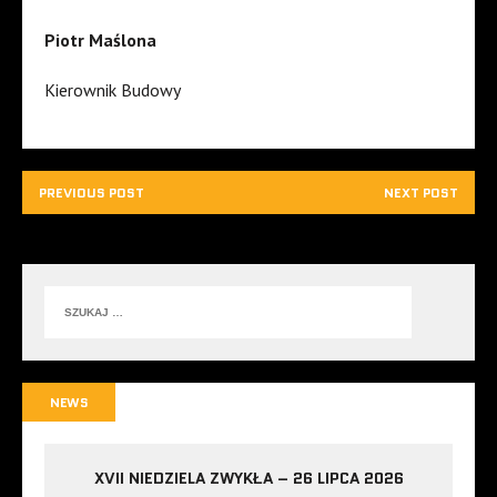
Piotr Maślona
Kierownik Budowy
PREVIOUS POST
NEXT POST
NEWS
XVII NIEDZIELA ZWYKŁA – 26 LIPCA 2026