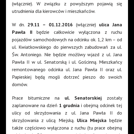
(włącznie). W związku z powyższym pojawią się
utrudnienia dla kierowców i mieszkańców.
W dn.
29.11 – 01.12.2016
(włącznie)
ulica Jana
Pawła II
będzie całkowicie wyłączona z ruchu
pojazdów samochodowych na odcinku ok. 1,2 km – od
ul. Kwiatkowskiego do pierwszych zabudowań za ul.
Św. Antoniego. Nie będzie możliwy wjazd z ul. Jana
Pawła II w ul. Senatorską i ul. Gościnną. Mieszkańcy
remontowanego odcinka ul. Jana Pawła II oraz ul.
Papieskiej będą mogli dotrzeć pieszo do swoich
domów.
Prace bitumiczne na
ul. Senatorskiej
zostały
zaplanowane na dzień
1 grudnia
i obejmą odcinek tej
ulicy od skrzyżowania z ul. Jana Pawła II do
skrzyżowania z ulicą Miejską.
Ulica Miejska
będzie
także częściowo wyłączona z ruchu (tu prace obejmą