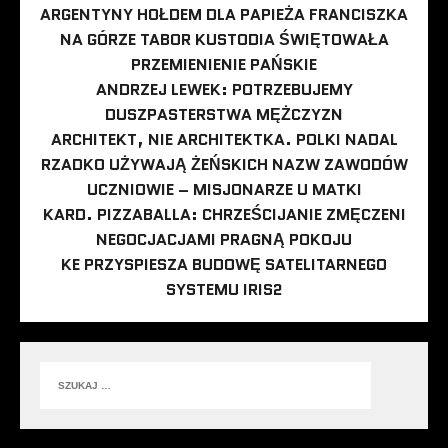
ARGENTYNY HOŁDEM DLA PAPIEŻA FRANCISZKA
NA GÓRZE TABOR KUSTODIA ŚWIĘTOWAŁA
PRZEMIENIENIE PAŃSKIE
ANDRZEJ LEWEK: POTRZEBUJEMY
DUSZPASTERSTWA MĘŻCZYZN
ARCHITEKT, NIE ARCHITEKTKA. POLKI NADAL
RZADKO UŻYWAJĄ ŻEŃSKICH NAZW ZAWODÓW
UCZNIOWIE – MISJONARZE U MATKI
KARD. PIZZABALLA: CHRZEŚCIJANIE ZMĘCZENI
NEGOCJACJAMI PRAGNĄ POKOJU
KE PRZYSPIESZA BUDOWĘ SATELITARNEGO
SYSTEMU IRIS2