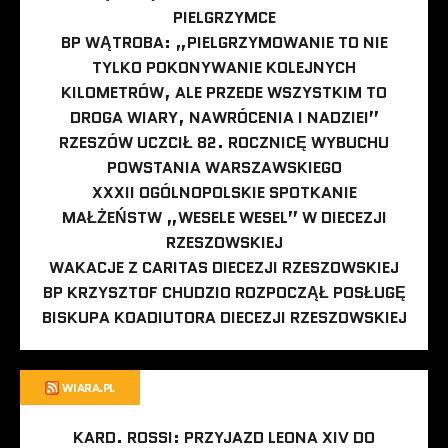
PIELGRZYMCE
BP WĄTROBA: „PIELGRZYMOWANIE TO NIE
TYLKO POKONYWANIE KOLEJNYCH
KILOMETRÓW, ALE PRZEDE WSZYSTKIM TO
DROGA WIARY, NAWRÓCENIA I NADZIEI”
RZESZÓW UCZCIŁ 82. ROCZNICĘ WYBUCHU
POWSTANIA WARSZAWSKIEGO
XXXII OGÓLNOPOLSKIE SPOTKANIE
MAŁŻEŃSTW „WESELE WESEL” W DIECEZJI
RZESZOWSKIEJ
WAKACJE Z CARITAS DIECEZJI RZESZOWSKIEJ
BP KRZYSZTOF CHUDZIO ROZPOCZĄŁ POSŁUGĘ
BISKUPA KOADIUTORA DIECEZJI RZESZOWSKIEJ
WIARA.PL
KARD. ROSSI: PRZYJAZD LEONA XIV DO