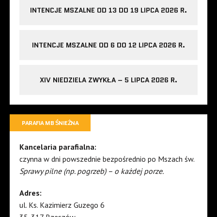
INTENCJE MSZALNE OD 13 DO 19 LIPCA 2026 R.
INTENCJE MSZALNE OD 6 DO 12 LIPCA 2026 R.
XIV NIEDZIELA ZWYKŁA – 5 LIPCA 2026 R.
PARAFIA MB ŚNIEŻNA
Kancelaria parafialna:
czynna w dni powszednie bezpośrednio po Mszach św.
Sprawy pilne (np. pogrzeb) – o każdej porze.
Adres:
ul. Ks. Kazimierz Guzego 6