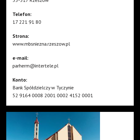
35-317 Rzeszów
Telefon:
17 221 91 80
Strona:
www.mbsniezna.rzeszow.pl
e-mail:
parherm@intertele.pl
Konto:
Bank Spółdzielczy w Tyczynie
52 9164 0008 2001 0002 4152 0001