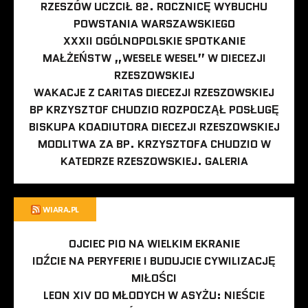
RZESZÓW UCZCIŁ 82. ROCZNICĘ WYBUCHU
POWSTANIA WARSZAWSKIEGO
XXXII OGÓLNOPOLSKIE SPOTKANIE
MAŁŻEŃSTW „WESELE WESEL” W DIECEZJI
RZESZOWSKIEJ
WAKACJE Z CARITAS DIECEZJI RZESZOWSKIEJ
BP KRZYSZTOF CHUDZIO ROZPOCZĄŁ POSŁUGĘ
BISKUPA KOADIUTORA DIECEZJI RZESZOWSKIEJ
MODLITWA ZA BP. KRZYSZTOFA CHUDZIO W
KATEDRZE RZESZOWSKIEJ. GALERIA
WIARA.PL
OJCIEC PIO NA WIELKIM EKRANIE
IDŹCIE NA PERYFERIE I BUDUJCIE CYWILIZACJĘ
MIŁOŚCI
LEON XIV DO MŁODYCH W ASYŻU: NIEŚCIE