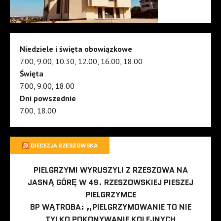
Niedziele i święta obowiązkowe
7.00, 9.00, 10.30, 12.00, 16.00, 18.00
Święta
7.00, 9.00, 18.00
Dni powszednie
7.00, 18.00
DIECEZJA RZESZOWSKA
PIELGRZYMI WYRUSZYLI Z RZESZOWA NA
JASNĄ GÓRĘ W 49. RZESZOWSKIEJ PIESZEJ
PIELGRZYMCE
BP WĄTROBA: „PIELGRZYMOWANIE TO NIE
TYLKO POKONYWANIE KOLEJNYCH