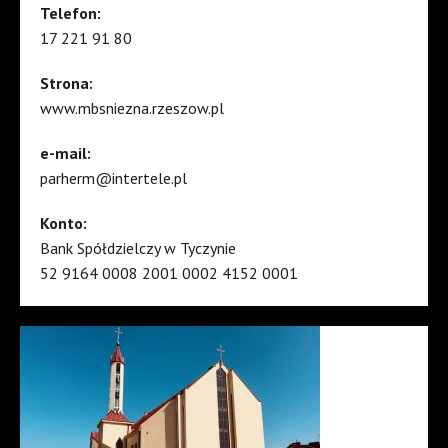
Telefon:
17 221 91 80
Strona:
www.mbsniezna.rzeszow.pl
e-mail:
parherm@intertele.pl
Konto:
Bank Spółdzielczy w Tyczynie
52 9164 0008 2001 0002 4152 0001