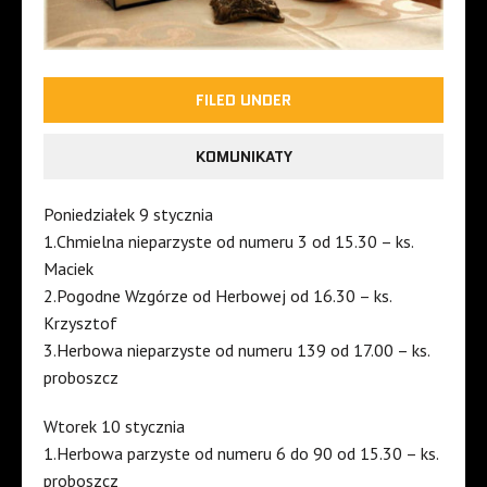
FILED UNDER
KOMUNIKATY
Poniedziałek 9 stycznia
1.Chmielna nieparzyste od numeru 3 od 15.30 – ks.
Maciek
2.Pogodne Wzgórze od Herbowej od 16.30 – ks.
Krzysztof
3.Herbowa nieparzyste od numeru 139 od 17.00 – ks.
proboszcz
Wtorek 10 stycznia
1.Herbowa parzyste od numeru 6 do 90 od 15.30 – ks.
proboszcz