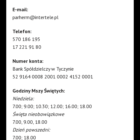
E-mail:
parherm@intertele.pl
Telefon:
570 186 195
17 221 91 80
Numer konta:
Bank Spółdzielczy w Tyczynie
52 9164 0008 2001 0002 4152 0001
Godziny Mszy Świętych:
Niedziela:
7.00; 9.00; 10.30; 12.00; 16.00; 18.00
Święta nieobowiązkowe
7.00, 9.00, 18.00
Dzień powszedni:
7.00; 18.00