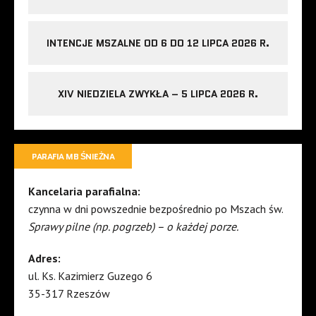
INTENCJE MSZALNE OD 6 DO 12 LIPCA 2026 R.
XIV NIEDZIELA ZWYKŁA – 5 LIPCA 2026 R.
PARAFIA MB ŚNIEŻNA
Kancelaria parafialna:
czynna w dni powszednie bezpośrednio po Mszach św.
Sprawy pilne (np. pogrzeb) – o każdej porze.
Adres:
ul. Ks. Kazimierz Guzego 6
35-317 Rzeszów