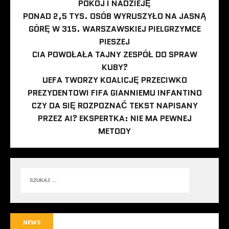
POKÓJ I NADZIEJĘ
PONAD 2,5 TYS. OSÓB WYRUSZYŁO NA JASNĄ
GÓRĘ W 315. WARSZAWSKIEJ PIELGRZYMCE
PIESZEJ
CIA POWOŁAŁA TAJNY ZESPÓŁ DO SPRAW
KUBY?
UEFA TWORZY KOALICJĘ PRZECIWKO
PREZYDENTOWI FIFA GIANNIEMU INFANTINO
CZY DA SIĘ ROZPOZNAĆ TEKST NAPISANY
PRZEZ AI? EKSPERTKA: NIE MA PEWNEJ
METODY
NEWS