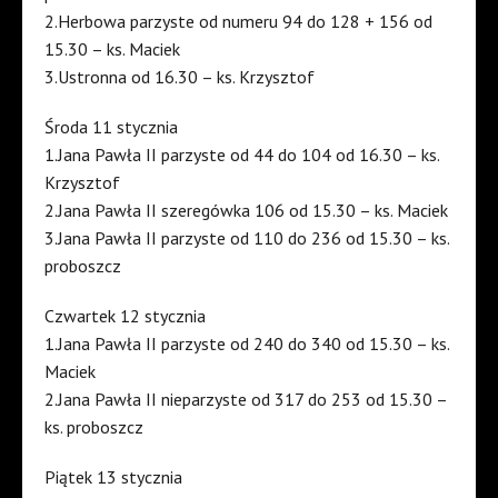
2.Herbowa parzyste od numeru 94 do 128 + 156 od
15.30 – ks. Maciek
3.Ustronna od 16.30 – ks. Krzysztof
Środa 11 stycznia
1.Jana Pawła II parzyste od 44 do 104 od 16.30 – ks.
Krzysztof
2.Jana Pawła II szeregówka 106 od 15.30 – ks. Maciek
3.Jana Pawła II parzyste od 110 do 236 od 15.30 – ks.
proboszcz
Czwartek 12 stycznia
1.Jana Pawła II parzyste od 240 do 340 od 15.30 – ks.
Maciek
2.Jana Pawła II nieparzyste od 317 do 253 od 15.30 –
ks. proboszcz
Piątek 13 stycznia