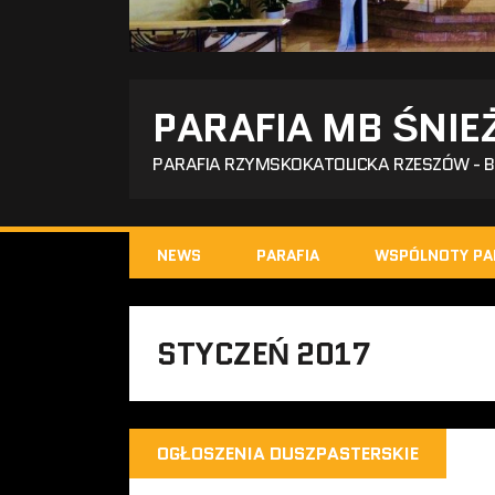
PARAFIA MB ŚNIE
PARAFIA RZYMSKOKATOLICKA RZESZÓW - 
NEWS
PARAFIA
WSPÓLNOTY PA
STYCZEŃ 2017
OGŁOSZENIA DUSZPASTERSKIE