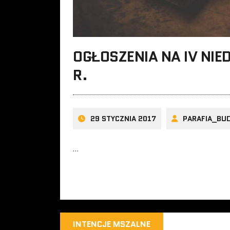
OGŁOSZENIA NA IV NIE
R.
29 STYCZNIA 2017
PARAFIA_BU
…
INTENCJE MSZALNE