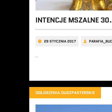
INTENCJE MSZALNE 30.
29 STYCZNIA 2017
PARAFIA_BU
…
OGŁOSZENIA DUSZPASTERSKIE