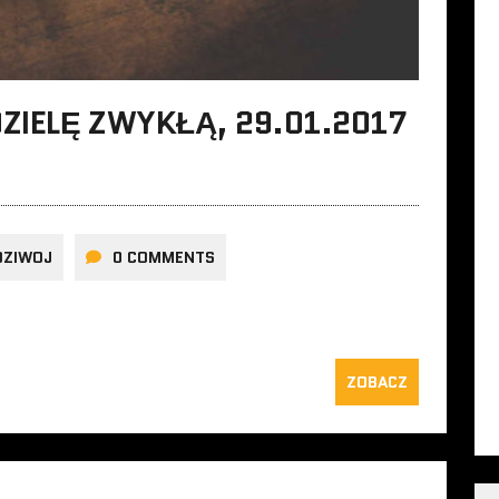
DZIELĘ ZWYKŁĄ, 29.01.2017
DZIWOJ
0 COMMENTS
ZOBACZ