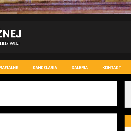
ŻNEJ
BUDZIWÓJ
RAFIALNE
KANCELARIA
GALERIA
KONTAKT