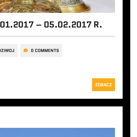
01.2017 – 05.02.2017 R.
DZIWOJ
0 COMMENTS
ZOBACZ