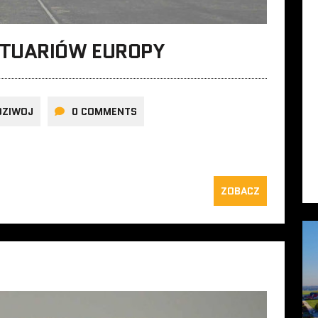
KTUARIÓW EUROPY
DZIWOJ
0 COMMENTS
ZOBACZ