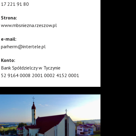
17 221 91 80
Strona:
www.mbsniezna.rzeszow.pl
e-mail:
parherm@intertele.pl
Konto:
Bank Spółdzielczy w Tyczynie
52 9164 0008 2001 0002 4152 0001