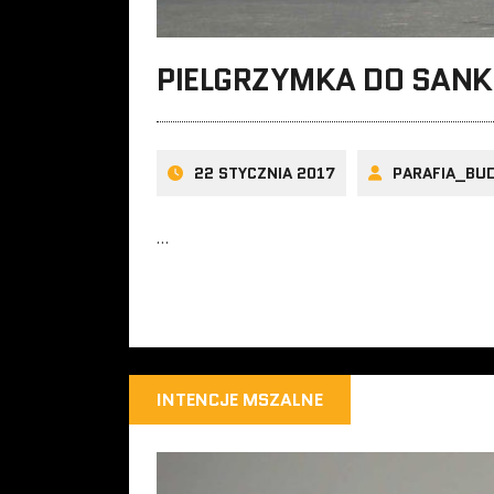
PIELGRZYMKA DO SAN
22 STYCZNIA 2017
PARAFIA_BU
…
INTENCJE MSZALNE