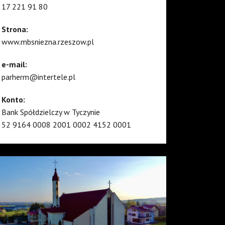
17 221 91 80
Strona:
www.mbsniezna.rzeszow.pl
e-mail:
parherm@intertele.pl
Konto:
Bank Spółdzielczy w Tyczynie
52 9164 0008 2001 0002 4152 0001