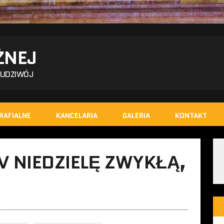
ŻNEJ
BUDZIWÓJ
RAFIALNE
KANCELARIA
GALERIA
KONTAKT
V NIEDZIELĘ ZWYKŁĄ,