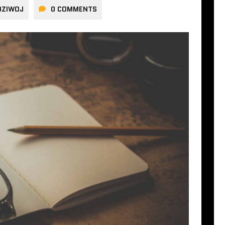
DZIWOJ
0 COMMENTS