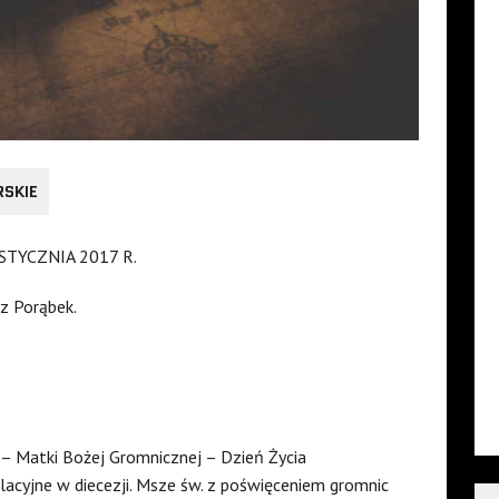
RSKIE
STYCZNIA 2017 R.
 z Porąbek.
– Matki Bożej Gromnicznej – Dzień Życia
acyjne w diecezji. Msze św. z poświęceniem gromnic