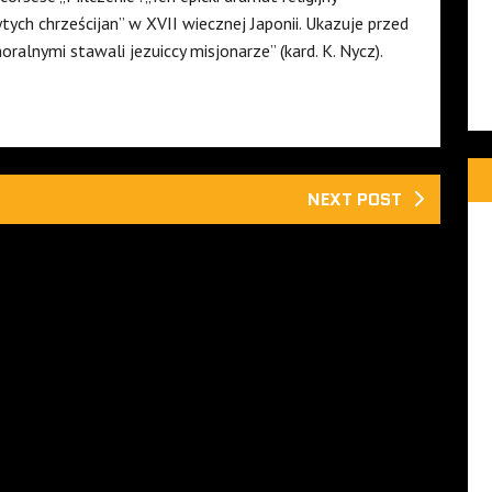
ych chrześcijan” w XVII wiecznej Japonii. Ukazuje przed
ralnymi stawali jezuiccy misjonarze” (kard. K. Nycz).
NEXT POST