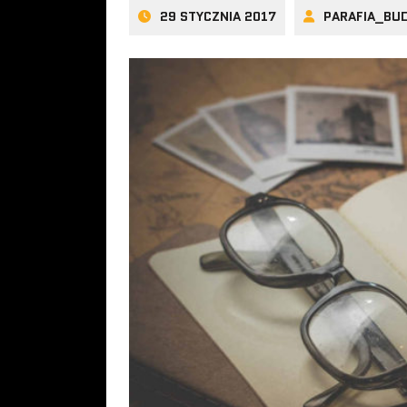
29 STYCZNIA 2017
PARAFIA_BU