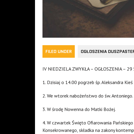
FILED UNDER
OGŁOSZENIA DUSZPASTE
IV NIEDZIELA ZWYKŁA – OGŁOSZENIA – 29 
1. Dzisiaj o 14.00 pogrzeb śp. Aleksandra Kieś
2. We wtorek nabożeństwo do św. Antoniego.
3. W środę Nowenna do Matki Bożej.
4. W czwartek Święto Ofiarowania Pańskiego 
Konsekrowanego, składka na zakony kontempl