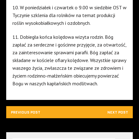
10. W poniedziałek i czwartek o 9.00 w siedzibie OST w
Tyczynie szklenia dla rolników na temat produkcji
roślin wysokobiałkowych i ozdobnych.
11. Dobiegła końca kolędowa wizyta rodzin. Bóg
zapłać za serdeczne i gościnne przyjęcie, za otwartość,
za zainteresowanie sprawami parafii. Bóg zapłać za
składane w kościele ofiary kolędowe. Wszystkie sprawy
waszego życia, zwłaszcza te związane ze zdrowiem i
życiem rodzinno-małżeńskim obiecujemy powierzać
Bogu w naszych kapłańskich modlitwach.
PREVIOUS POST
NEXT POST