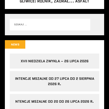
GLIWICE: ROLNIK, ZAORAŁ... ASFALT
NEWS
XVII NIEDZIELA ZWYKŁA – 26 LIPCA 2026
INTENCJE MSZALNE OD 27 LIPCA DO 2 SIERPNIA
2026 R.
NTENCJE MSZALNE OD 20 DO 26 LIPCA 2026 R.