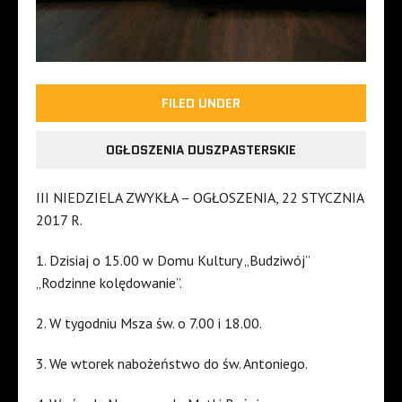
FILED UNDER
OGŁOSZENIA DUSZPASTERSKIE
III NIEDZIELA ZWYKŁA – OGŁOSZENIA, 22 STYCZNIA
2017 R.
1. Dzisiaj o 15.00 w Domu Kultury „Budziwój”
„Rodzinne kolędowanie”.
2. W tygodniu Msza św. o 7.00 i 18.00.
3. We wtorek nabożeństwo do św. Antoniego.