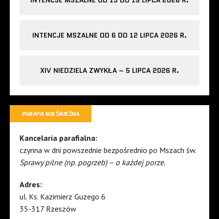
INTENCJE MSZALNE OD 13 DO 19 LIPCA 2026 R.
INTENCJE MSZALNE OD 6 DO 12 LIPCA 2026 R.
XIV NIEDZIELA ZWYKŁA – 5 LIPCA 2026 R.
PARAFIA MB ŚNIEŻNA
Kancelaria parafialna:
czynna w dni powszednie bezpośrednio po Mszach św.
Sprawy pilne (np. pogrzeb) – o każdej porze.
Adres:
ul. Ks. Kazimierz Guzego 6
35-317 Rzeszów