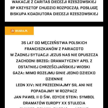
WAKACJE Z CARITAS DIECEZJI RZESZOWSKIEJ
BP KRZYSZTOF CHUDZIO ROZPOCZĄŁ POSŁUGĘ
BISKUPA KOADIUTORA DIECEZJI RZESZOWSKIEJ
WIARA.PL
35 LAT OD MĘCZEŃSTWA POLSKICH
FRANCISZKANÓW Z PARIACOTO
W ŻADNEJ SYTUACJI JEZUS NAS NIE OPUSZCZA
ZACHODNI BRZEG: DRAMATYCZNY APEL Z
OSTATNIEJ CHRZEŚCIJAŃSKIEJ WIOSKI
GAZA: MIMO ROZEJMU GINIE JEDNO DZIECKO
DZIENNIE
LEON XIV: NIE PRZECENIAJMY SIŁ ANI NIE
POPADAJMY W ROZPACZ
JAN PAWEŁ II O ŚW. EDYCIE STEIN: SYMBOL
DRAMATÓW EUROPY XX STULECIA