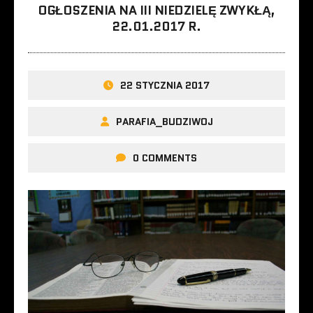
OGŁOSZENIA NA III NIEDZIELĘ ZWYKŁĄ,
22.01.2017 R.
22 STYCZNIA 2017
PARAFIA_BUDZIWOJ
0 COMMENTS