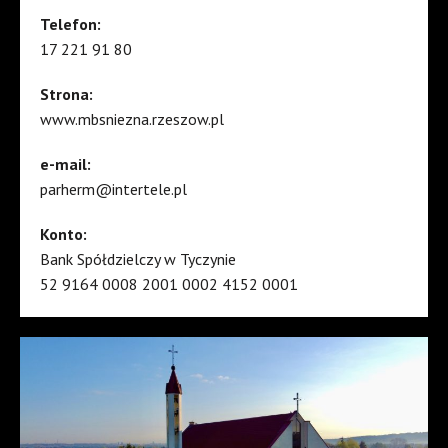
Telefon:
17 221 91 80
Strona:
www.mbsniezna.rzeszow.pl
e-mail:
parherm@intertele.pl
Konto:
Bank Spółdzielczy w Tyczynie
52 9164 0008 2001 0002 4152 0001