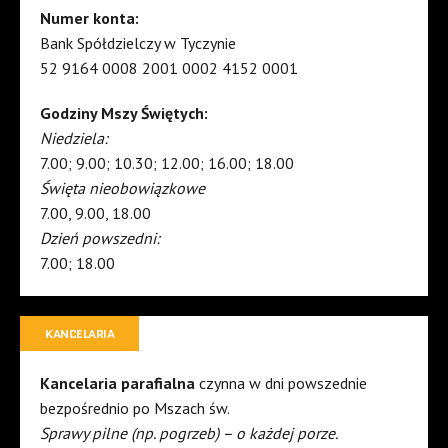
Numer konta:
Bank Spółdzielczy w Tyczynie
52 9164 0008 2001 0002 4152 0001
Godziny Mszy Świętych:
Niedziela:
7.00; 9.00; 10.30; 12.00; 16.00; 18.00
Święta nieobowiązkowe
7.00, 9.00, 18.00
Dzień powszedni:
7.00; 18.00
KANCELARIA
Kancelaria parafialna
czynna w dni powszednie
bezpośrednio po Mszach św.
Sprawy pilne (np. pogrzeb) – o każdej porze.