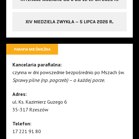
XIV NIEDZIELA ZWYKŁA – 5 LIPCA 2026 R.
PARAFIA MB ŚNIEŻNA
Kancelaria parafialna:
czynna w dni powszednie bezpośrednio po Mszach św.
Sprawy pilne (np. pogrzeb) – o każdej porze.
Adres:
ul. Ks. Kazimierz Guzego 6
35-317 Rzeszów
Telefon:
17 221 91 80