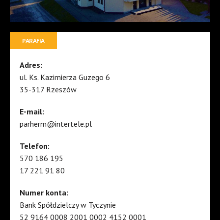
PARAFIA
Adres:
ul. Ks. Kazimierza Guzego 6
35-317 Rzeszów
E-mail:
parherm@intertele.pl
Telefon:
570 186 195
17 221 91 80
Numer konta:
Bank Spółdzielczy w Tyczynie
52 9164 0008 2001 0002 4152 0001