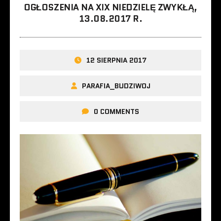
OGŁOSZENIA NA XIX NIEDZIELĘ ZWYKŁĄ,
13.08.2017 R.
12 SIERPNIA 2017
PARAFIA_BUDZIWOJ
0 COMMENTS