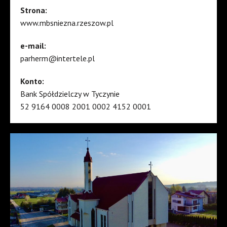
Strona:
www.mbsniezna.rzeszow.pl
e-mail:
parherm@intertele.pl
Konto:
Bank Spółdzielczy w Tyczynie
52 9164 0008 2001 0002 4152 0001