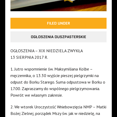
FILED UNDER
OGŁOSZENIA DUSZPASTERSKIE
OGŁOSZENIA – XIX NIEDZIELA ZWYKŁA
13 SIERPNIA 2017 R.
1. Jutro wspomnienie św. Maksymiliana Kolbe –
męczennika, o 13.30 wyjście pieszej pielgrzymki na
odpust do Borku Starego. Suma odpustowa w Borku o
17.00. Zapraszamy do wspólnego pielgrzymowania.
Powrót we własnym zakresie.
2. We wtorek Uroczystość Wniebowzięcia NMP – Matki
Bożej Zielnej, porządek Mszy św. jak w niedzielę, na