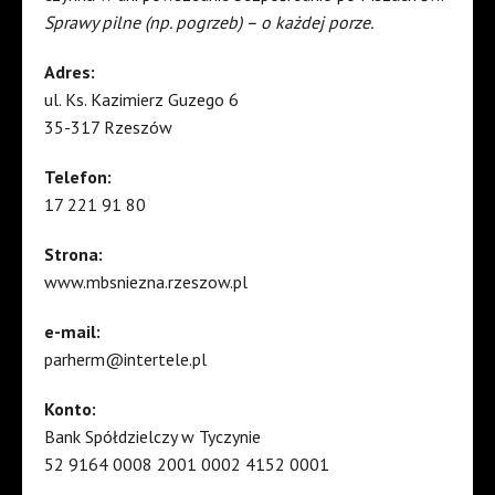
Sprawy pilne (np. pogrzeb) – o każdej porze.
Adres:
ul. Ks. Kazimierz Guzego 6
35-317 Rzeszów
Telefon:
17 221 91 80
Strona:
www.mbsniezna.rzeszow.pl
e-mail:
parherm@intertele.pl
Konto:
Bank Spółdzielczy w Tyczynie
52 9164 0008 2001 0002 4152 0001