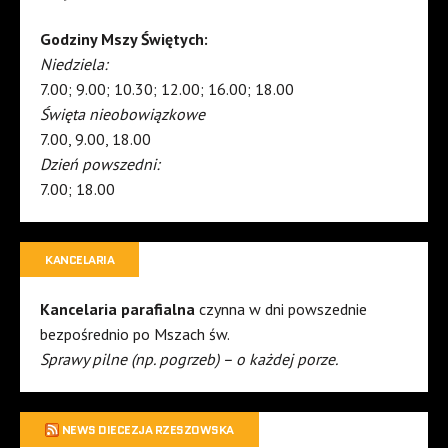
Godziny Mszy Świętych:
Niedziela:
7.00; 9.00; 10.30; 12.00; 16.00; 18.00
Święta nieobowiązkowe
7.00, 9.00, 18.00
Dzień powszedni:
7.00; 18.00
KANCELARIA
Kancelaria parafialna
czynna w dni powszednie
bezpośrednio po Mszach św.
Sprawy pilne (np. pogrzeb) – o każdej porze.
NEWS DIECEZJA RZESZOWSKA