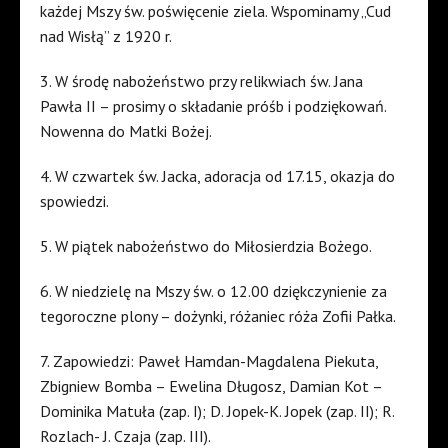
każdej Mszy św. poświęcenie ziela. Wspominamy „Cud
nad Wisłą” z 1920 r.
3. W środę nabożeństwo przy relikwiach św. Jana
Pawła II – prosimy o składanie próśb i podziękowań.
Nowenna do Matki Bożej.
4. W czwartek św. Jacka, adoracja od 17.15, okazja do
spowiedzi.
5. W piątek nabożeństwo do Miłosierdzia Bożego.
6. W niedzielę na Mszy św. o 12.00 dziękczynienie za
tegoroczne plony – dożynki, różaniec róża Zofii Pałka.
7. Zapowiedzi: Paweł Hamdan-Magdalena Piekuta,
Zbigniew Bomba – Ewelina Długosz, Damian Kot –
Dominika Matuła (zap. I); D. Jopek-K. Jopek (zap. II); R.
Rozlach- J. Czaja (zap. III).