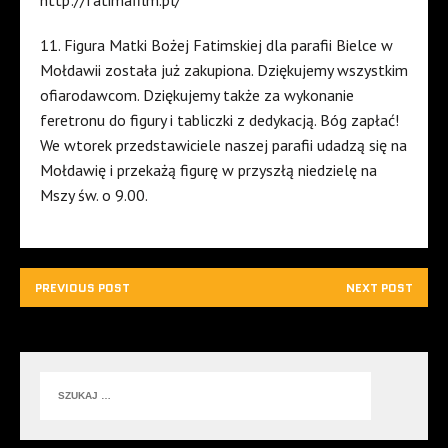
11. Figura Matki Bożej Fatimskiej dla parafii Bielce w
Mołdawii została już zakupiona. Dziękujemy wszystkim
ofiarodawcom. Dziękujemy także za wykonanie
feretronu do figury i tabliczki z dedykacją. Bóg zapłać!
We wtorek przedstawiciele naszej parafii udadzą się na
Mołdawię i przekażą figurę w przyszłą niedzielę na
Mszy św. o 9.00.
PREVIOUS POST
NEXT POST