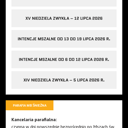
XV NIEDZIELA ZWYKŁA – 12 LIPCA 2026
INTENCJE MSZALNE OD 13 DO 19 LIPCA 2026 R.
INTENCJE MSZALNE OD 6 DO 12 LIPCA 2026 R.
XIV NIEDZIELA ZWYKŁA – 5 LIPCA 2026 R.
PARAFIA MB ŚNIEŻNA
Kancelaria parafialna:
czynna w dni powszednie bezpośrednio po Mszach św.