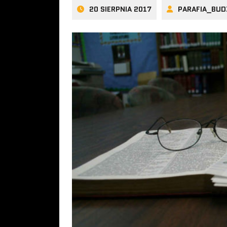
20 SIERPNIA 2017
PARAFIA_BUD