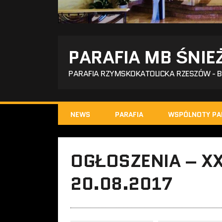
PARAFIA MB ŚNIE
PARAFIA RZYMSKOKATOLICKA RZESZÓW - 
NEWS
PARAFIA
WSPÓLNOTY PA
OGŁOSZENIA – XX
20.08.2017