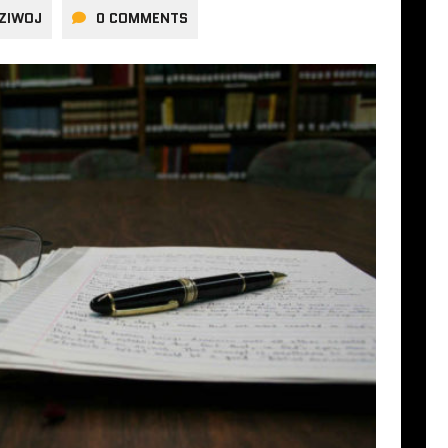
ZIWOJ
0 COMMENTS