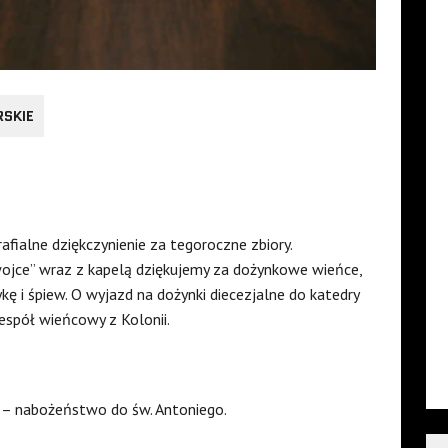
RSKIE
afialne dziękczynienie za tegoroczne zbiory.
ojce” wraz z kapelą dziękujemy za dożynkowe wieńce,
ę i śpiew. O wyjazd na dożynki diecezjalne do katedry
espół wieńcowy z Kolonii.
 – nabożeństwo do św. Antoniego.