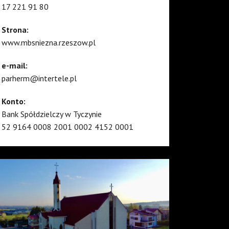
17 221 91 80
Strona:
www.mbsniezna.rzeszow.pl
e-mail:
parherm@intertele.pl
Konto:
Bank Spółdzielczy w Tyczynie
52 9164 0008 2001 0002 4152 0001