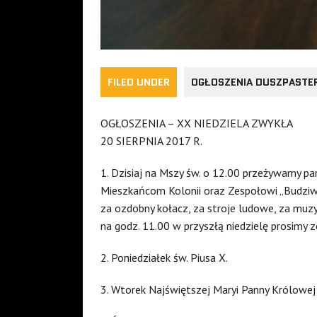
FILED UNDER
OGŁOSZENIA DUSZPASTE
OGŁOSZENIA – XX NIEDZIELA ZWYKŁA
20 SIERPNIA 2017 R.
1. Dzisiaj na Mszy św. o 12.00 przeżywamy par
Mieszkańcom Kolonii oraz Zespołowi „Budziw
za ozdobny kołacz, za stroje ludowe, za muzyk
na godz. 11.00 w przyszłą niedzielę prosimy z
2. Poniedziałek św. Piusa X.
3. Wtorek Najświętszej Maryi Panny Królowej