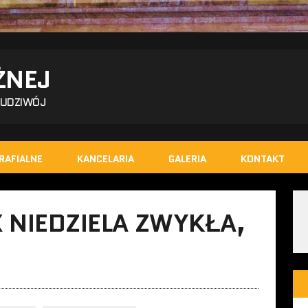
ŻNEJ
BUDZIWÓJ
RAFIALNE
KANCELARIA
GALERIA
KONTAKT
 NIEDZIELA ZWYKŁA,