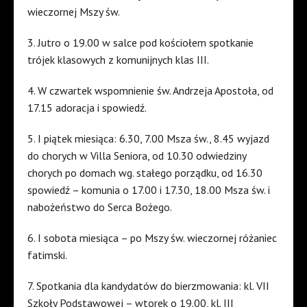
wieczornej Mszy św.
3. Jutro o 19.00 w salce pod kościołem spotkanie
trójek klasowych z komunijnych klas III.
4. W czwartek wspomnienie św. Andrzeja Apostoła, od
17.15 adoracja i spowiedź.
5. I piątek miesiąca: 6.30, 7.00 Msza św., 8.45 wyjazd
do chorych w Villa Seniora, od 10.30 odwiedziny
chorych po domach wg. stałego porządku, od 16.30
spowiedź – komunia o 17.00 i 17.30, 18.00 Msza św. i
nabożeństwo do Serca Bożego.
6. I sobota miesiąca – po Mszy św. wieczornej różaniec
fatimski.
7. Spotkania dla kandydatów do bierzmowania: kl. VII
Szkoły Podstawowej – wtorek o 19.00, kl. III