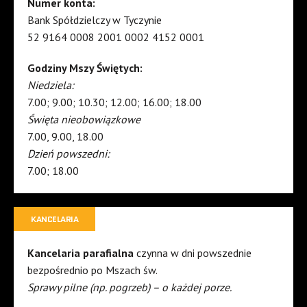
Numer konta:
Bank Spółdzielczy w Tyczynie
52 9164 0008 2001 0002 4152 0001
Godziny Mszy Świętych:
Niedziela:
7.00; 9.00; 10.30; 12.00; 16.00; 18.00
Święta nieobowiązkowe
7.00, 9.00, 18.00
Dzień powszedni:
7.00; 18.00
KANCELARIA
Kancelaria parafialna
czynna w dni powszednie
bezpośrednio po Mszach św.
Sprawy pilne (np. pogrzeb) – o każdej porze.