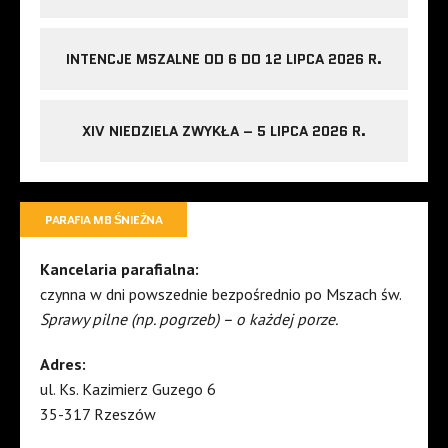
INTENCJE MSZALNE OD 6 DO 12 LIPCA 2026 R.
XIV NIEDZIELA ZWYKŁA – 5 LIPCA 2026 R.
PARAFIA MB ŚNIEŻNA
Kancelaria parafialna:
czynna w dni powszednie bezpośrednio po Mszach św.
Sprawy pilne (np. pogrzeb) – o każdej porze.
Adres:
ul. Ks. Kazimierz Guzego 6
35-317 Rzeszów