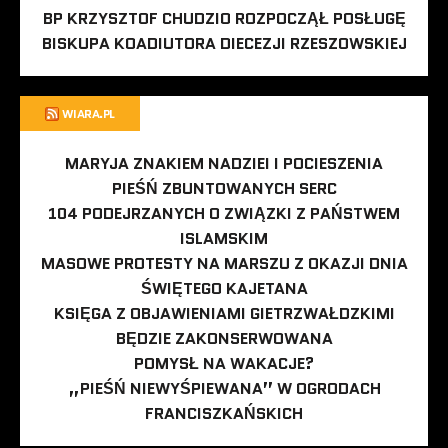
BP KRZYSZTOF CHUDZIO ROZPOCZĄŁ POSŁUGĘ
BISKUPA KOADIUTORA DIECEZJI RZESZOWSKIEJ
WIARA.PL
MARYJA ZNAKIEM NADZIEI I POCIESZENIA
PIEŚŃ ZBUNTOWANYCH SERC
104 PODEJRZANYCH O ZWIĄZKI Z PAŃSTWEM
ISLAMSKIM
MASOWE PROTESTY NA MARSZU Z OKAZJI DNIA
ŚWIĘTEGO KAJETANA
KSIĘGA Z OBJAWIENIAMI GIETRZWAŁDZKIMI
BĘDZIE ZAKONSERWOWANA
POMYSŁ NA WAKACJE?
„PIEŚŃ NIEWYŚPIEWANA” W OGRODACH
FRANCISZKAŃSKICH