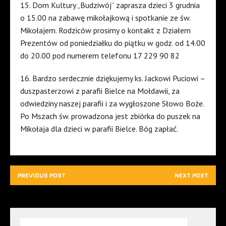
15. Dom Kultury „Budziwój” zaprasza dzieci 3 grudnia
o 15.00 na zabawę mikołajkową i spotkanie ze św.
Mikołajem. Rodziców prosimy o kontakt z Działem
Prezentów od poniedziałku do piątku w godz. od 14.00
do 20.00 pod numerem telefonu 17 229 90 82
16. Bardzo serdecznie dziękujemy ks. Jackowi Puciowi –
duszpasterzowi z parafii Bielce na Mołdawii, za
odwiedziny naszej parafii i za wygłoszone Słowo Boże.
Po Mszach św. prowadzona jest zbiórka do puszek na
Mikołaja dla dzieci w parafii Bielce. Bóg zapłać.
PREVIOUS POST
NEXT POST