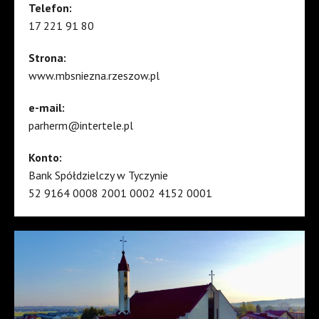
Telefon:
17 221 91 80
Strona:
www.mbsniezna.rzeszow.pl
e-mail:
parherm@intertele.pl
Konto:
Bank Spółdzielczy w Tyczynie
52 9164 0008 2001 0002 4152 0001