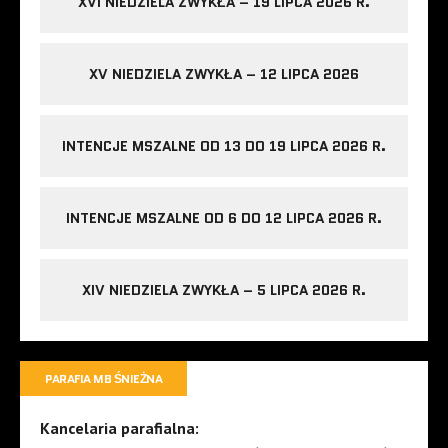
XVI NIEDZIELA ZWYKŁA – 19 LIPCA 2026 R.
XV NIEDZIELA ZWYKŁA – 12 LIPCA 2026
INTENCJE MSZALNE OD 13 DO 19 LIPCA 2026 R.
INTENCJE MSZALNE OD 6 DO 12 LIPCA 2026 R.
XIV NIEDZIELA ZWYKŁA – 5 LIPCA 2026 R.
PARAFIA MB ŚNIEŻNA
Kancelaria parafialna: