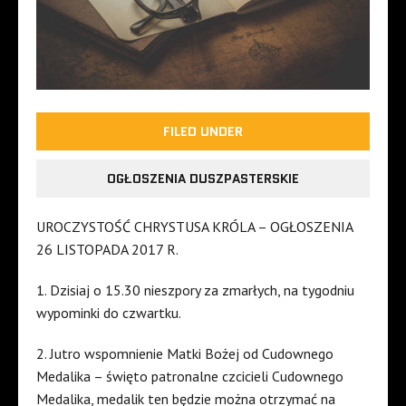
FILED UNDER
OGŁOSZENIA DUSZPASTERSKIE
UROCZYSTOŚĆ CHRYSTUSA KRÓLA – OGŁOSZENIA
26 LISTOPADA 2017 R.
1. Dzisiaj o 15.30 nieszpory za zmarłych, na tygodniu
wypominki do czwartku.
2. Jutro wspomnienie Matki Bożej od Cudownego
Medalika – święto patronalne czcicieli Cudownego
Medalika, medalik ten będzie można otrzymać na